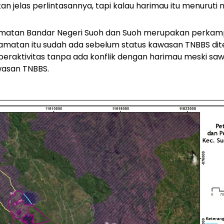
kan jelas perlintasannya, tapi kalau harimau itu menurut
matan Bandar Negeri Suoh dan Suoh merupakan perkam
matan itu sudah ada sebelum status kawasan TNBBS dit
 beraktivitas tanpa ada konflik dengan harimau meski 
wasan TNBBS.