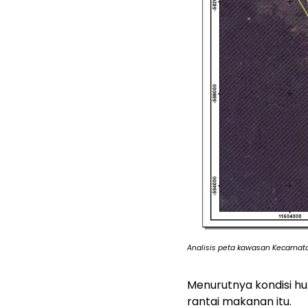
Analisis peta kawasan Kecamat
Menurutnya kondisi h
rantai makanan itu.