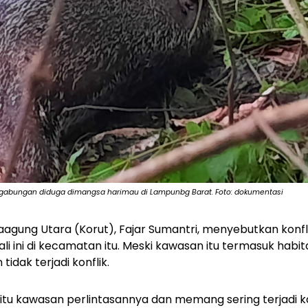
 gabungan diduga dimangsa harimau di Lampunbg Barat. Foto: dokumentasi
agung Utara (Korut), Fajar Sumantri, menyebutkan konf
ali ini di kecamatan itu. Meski kawasan itu termasuk hab
idak terjadi konflik.
itu kawasan perlintasannya dan memang sering terjadi 