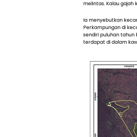
melintas. Kalau gajah 
Ia menyebutkan keca
Perkampungan di keca
sendiri puluhan tahun
terdapat di dalam ka