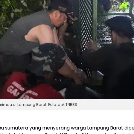
mau di Lampung Barat. Foto: dok TNBBS
au sumatera yang menyerang warga Lampung Barat dipe