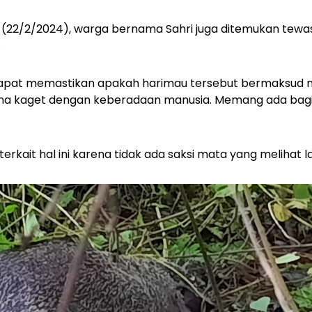
(22/2/2024), warga bernama Sahri juga ditemukan tewa
.
apat memastikan apakah harimau tersebut bermaksud
na kaget dengan keberadaan manusia. Memang ada bagi
erkait hal ini karena tidak ada saksi mata yang melihat 