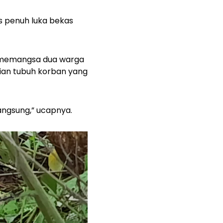
s penuh luka bekas
 memangsa dua warga
an tubuh korban yang
langsung,” ucapnya.