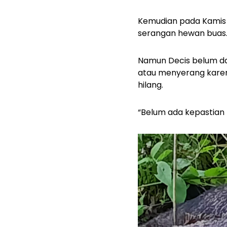
Kemudian pada Kamis 
serangan hewan buas
Namun Decis belum d
atau menyerang kare
hilang.
“Belum ada kepastian t