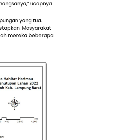
i mangsanya,” ucapnya.
pungan yang tua.
etapkan. Masyarakat
sawah mereka beberapa