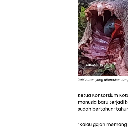
Babi hutan yang ditemukan tim
Ketua Konsorsium Kota
manusia baru terjadi k
sudah bertahun-tahun t
“Kalau gajah memang 