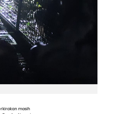
rkirakan masih