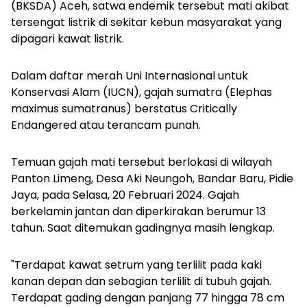
(BKSDA) Aceh, satwa endemik tersebut mati akibat
tersengat listrik di sekitar kebun masyarakat yang
dipagari kawat listrik.
Dalam daftar merah Uni Internasional untuk
Konservasi Alam (IUCN), gajah sumatra (
Elephas
maximus sumatranus
) berstatus
Critically
Endangered
atau terancam punah.
Temuan gajah mati tersebut berlokasi di wilayah
Panton Limeng, Desa Aki Neungoh, Bandar Baru, Pidie
Jaya, pada Selasa, 20 Februari 2024. Gajah
berkelamin jantan dan diperkirakan berumur 13
tahun. Saat ditemukan gadingnya masih lengkap.
"Terdapat kawat setrum yang terlilit pada kaki
kanan depan dan sebagian terlilit di tubuh gajah.
Terdapat gading dengan panjang 77 hingga 78 cm