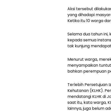
Aksi tersebut dilakuk
yang dihadapi masyar
Ketika itu 10 warga da
Selama dua tahun ini
kepada semua instansi
tak kunjung mendapat 
Menurut warga, merek
menyampaikan tuntutan
bahkan perempuan pej
Terlebih Persetujuan 
Kehutanan (KLHK). Pers
mendatangi KLHK di 
saat itu, kata warga,
lainnya, juga belum a