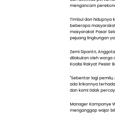
mengancam perekono
Timbul dan hidupnya k
beberapa masyarakat
masyarakat Pasar Sel
pejuang lingkungan 
Zemi Sipantri, Anggota
dilakukan oleh warga 
Koalisi Rakyat Pesisi
"Sebentar lagi pemilu
ada lirikannya terhad
dan kami tidak percay
Manager Kampanye Waha
menganggap wajar bil