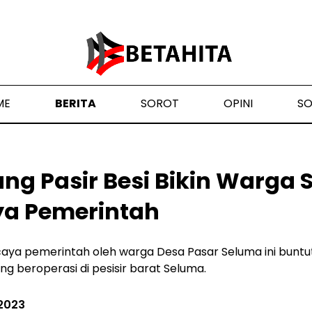
ME
BERITA
SOROT
OPINI
S
ng Pasir Besi Bikin Warga
ya Pemerintah
aya pemerintah oleh warga Desa Pasar Seluma ini buntut
g beroperasi di pesisir barat Seluma.
2023