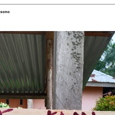
ksono