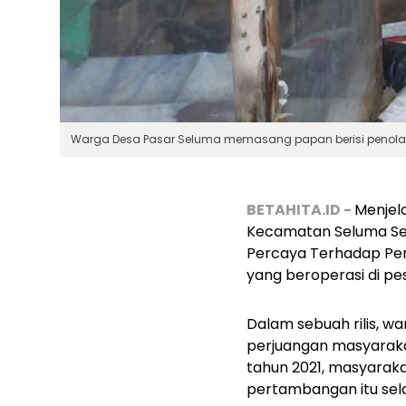
Warga Desa Pasar Seluma memasang papan berisi penolak
BETAHITA.ID -
Menjel
Kecamatan Seluma Sel
Percaya Terhadap Peme
yang beroperasi di pes
Dalam sebuah rilis, 
perjuangan masyaraka
tahun 2021, masyaraka
pertambangan itu sel