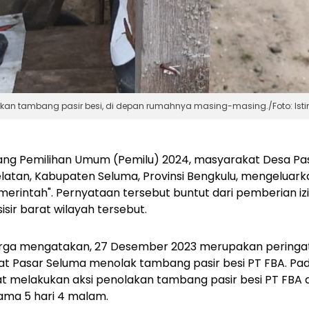
an tambang pasir besi, di depan rumahnya masing-masing./Foto: Ist
ang Pemilihan Umum (Pemilu) 2024, masyarakat Desa Pa
atan, Kabupaten Seluma, Provinsi Bengkulu, mengeluark
rintah". Pernyataan tersebut buntut dari pemberian iz
isir barat wilayah tersebut.
warga mengatakan, 27 Desember 2023 merupakan peringa
t Pasar Seluma menolak tambang pasir besi PT FBA. Pa
t melakukan aksi penolakan tambang pasir besi PT FBA di
ama 5 hari 4 malam.