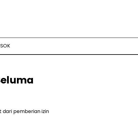
OSOK
 Seluma
 dari pemberian izin