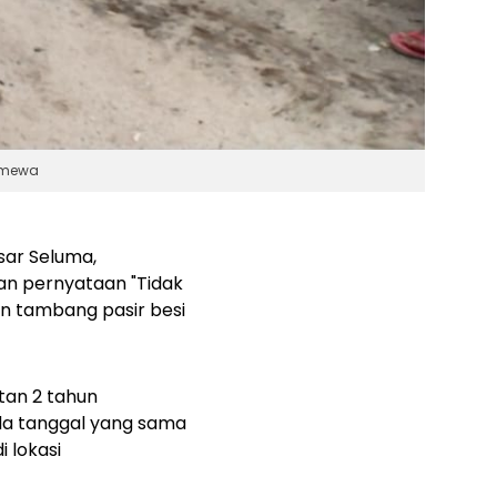
imewa
sar Seluma,
an pernyataan "Tidak
in tambang pasir besi
tan 2 tahun
da tanggal yang sama
 lokasi