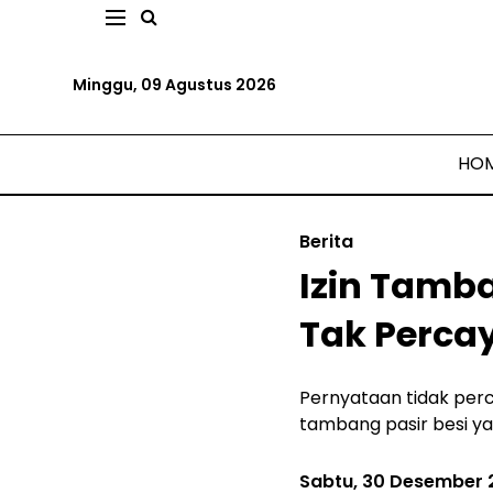
Minggu, 09 Agustus 2026
HO
Berita
Izin Tamba
Tak Perca
Pernyataan tidak perc
tambang pasir besi yan
Sabtu, 30 Desember 