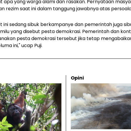
 apa yang warga alami dan rasakan. Pernyataan masyara
 rezim saat ini dalam tanggung jawabnya atas persoala
at ini sedang sibuk berkampanye dan pemerintah juga si
milu yang disebut pesta demokrasi. Pemerintah dan kon
nakan pesta demokrasi tersebut jika tetap mengabaikan 
uma ini," ucap Puji.
Opini