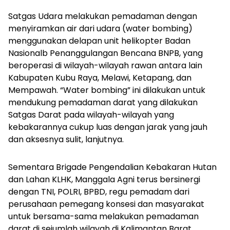
Satgas Udara melakukan pemadaman dengan
menyiramkan air dari udara (water bombing)
menggunakan delapan unit helikopter Badan
Nasionalb Penanggulangan Bencana BNPB, yang
beroperasi di wilayah-wilayah rawan antara lain
Kabupaten Kubu Raya, Melawi, Ketapang, dan
Mempawah. “Water bombing” ini dilakukan untuk
mendukung pemadaman darat yang dilakukan
Satgas Darat pada wilayah-wilayah yang
kebakarannya cukup luas dengan jarak yang jauh
dan aksesnya sulit, lanjutnya.
Sementara Brigade Pengendalian Kebakaran Hutan
dan Lahan KLHK, Manggala Agni terus bersinergi
dengan TNI, POLRI, BPBD, regu pemadam dari
perusahaan pemegang konsesi dan masyarakat
untuk bersama-sama melakukan pemadaman
darat di sejumlah wilayah di Kalimantan Barat,