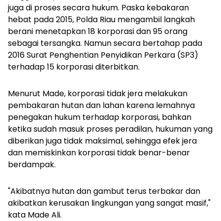
juga di proses secara hukum. Paska kebakaran
hebat pada 2015, Polda Riau mengambil langkah
berani menetapkan 18 korporasi dan 95 orang
sebagai tersangka. Namun secara bertahap pada
2016 Surat Penghentian Penyidikan Perkara (SP3)
terhadap 15 korporasi diterbitkan.
Menurut Made, korporasi tidak jera melakukan
pembakaran hutan dan lahan karena lemahnya
penegakan hukum terhadap korporasi, bahkan
ketika sudah masuk proses peradilan, hukuman yang
diberikan juga tidak maksimal, sehingga efek jera
dan memiskinkan korporasi tidak benar-benar
berdampak.
"Akibatnya hutan dan gambut terus terbakar dan
akibatkan kerusakan lingkungan yang sangat masif,"
kata Made Ali.