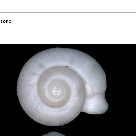
ksono