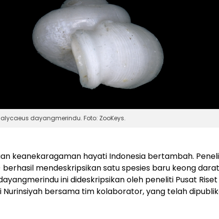
alycaeus dayangmerindu. Foto: ZooKeys.
an keanekaragaman hayati Indonesia bertambah. Penelit
) berhasil mendeskripsikan satu spesies baru keong darat
dayangmerindu
ini dideskripsikan oleh peneliti Pusat Rise
tri Nurinsiyah bersama tim kolaborator, yang telah dipubli