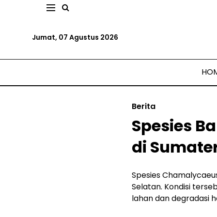
Jumat, 07 Agustus 2026
HO
Berita
Spesies B
di Sumate
Spesies Chamalycaeus
Selatan. Kondisi ters
lahan dan degradasi h