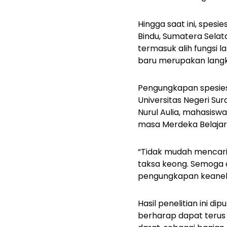
Hingga saat ini, spesie
Bindu, Sumatera Selat
termasuk alih fungsi l
baru merupakan langk
Pengungkapan spesies 
Universitas Negeri Sur
Nurul Aulia, mahasiswa
masa Merdeka Belajar
“Tidak mudah mencari 
taksa keong. Semoga 
pengungkapan keaneka
Hasil penelitian ini di
berharap dapat terus 