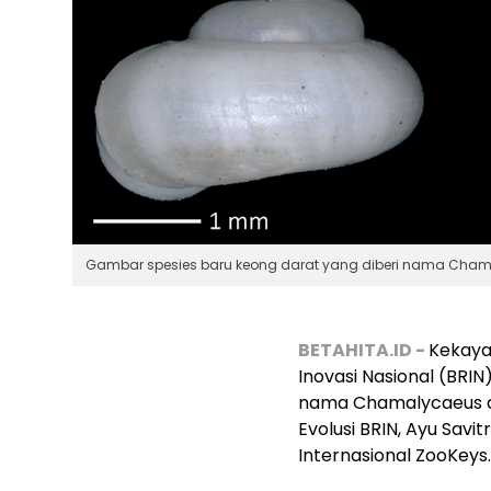
Gambar spesies baru keong darat yang diberi nama Cham
BETAHITA.ID -
Kekaya
Inovasi Nasional (BRIN
nama
Chamalycaeus 
Evolusi BRIN, Ayu Savi
Internasional ZooKeys.