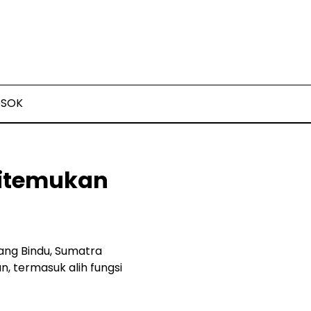
OSOK
Ditemukan
ng Bindu, Sumatra
, termasuk alih fungsi