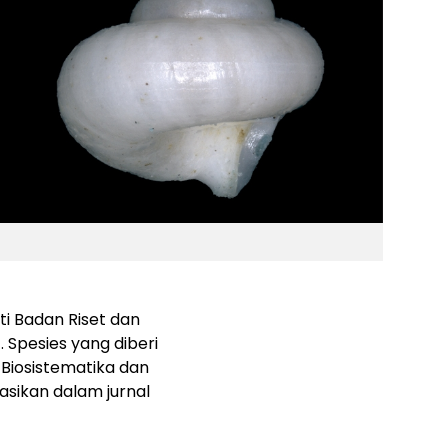
i Badan Riset dan
. Spesies yang diberi
t Biosistematika dan
kasikan dalam jurnal