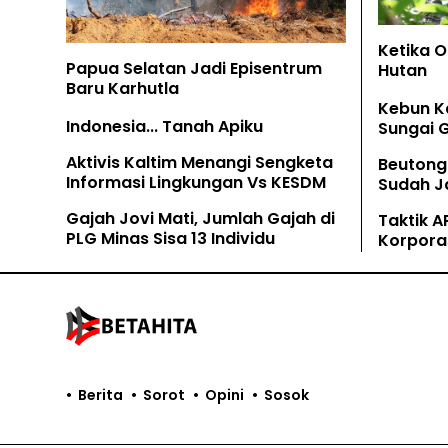
Ketika 
Papua Selatan Jadi Episentrum
Hutan
Baru Karhutla
Kebun K
Indonesia... Tanah Apiku
Sungai 
Aktivis Kaltim Menangi Sengketa
Beutong
Informasi Lingkungan Vs KESDM
Sudah Ja
Tamban
Gajah Jovi Mati, Jumlah Gajah di
Taktik A
PLG Minas Sisa 13 Individu
Korpora
Kaliman
Berita
Sorot
Opini
Sosok