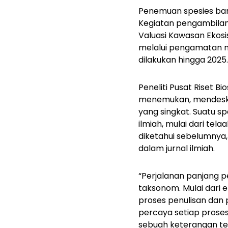
Penemuan spesies baru 
Kegiatan pengambilan 
Valuasi Kawasan Ekosis
melalui pengamatan m
dilakukan hingga 2025
Peneliti Pusat Riset Bi
menemukan, mendeskri
yang singkat. Suatu s
ilmiah, mulai dari tel
diketahui sebelumnya,
dalam jurnal ilmiah.
“Perjalanan panjang 
taksonom. Mulai dari e
proses penulisan dan 
percaya setiap proses
sebuah keterangan ter