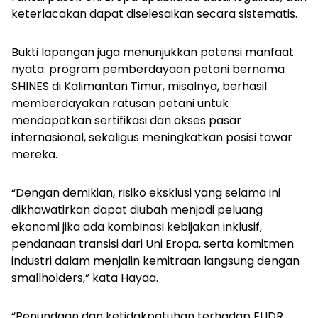
keterlacakan dapat diselesaikan secara sistematis.
Bukti lapangan juga menunjukkan potensi manfaat
nyata: program pemberdayaan petani bernama
SHINES di Kalimantan Timur, misalnya, berhasil
memberdayakan ratusan petani untuk
mendapatkan sertifikasi dan akses pasar
internasional, sekaligus meningkatkan posisi tawar
mereka.
“Dengan demikian, risiko eksklusi yang selama ini
dikhawatirkan dapat diubah menjadi peluang
ekonomi jika ada kombinasi kebijakan inklusif,
pendanaan transisi dari Uni Eropa, serta komitmen
industri dalam menjalin kemitraan langsung dengan
smallholders,” kata Hayaa.
“Penundaan dan ketidakpatuhan terhadap EUDR