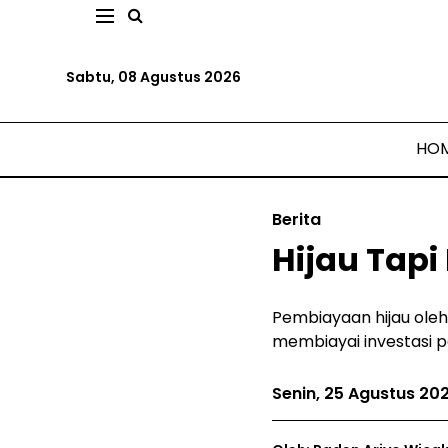
Sabtu, 08 Agustus 2026
HO
Berita
Hijau Tap
Pembiayaan hijau ole
membiayai investasi 
Senin, 25 Agustus 20