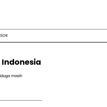
OSOK
 Indonesia
iduga masih