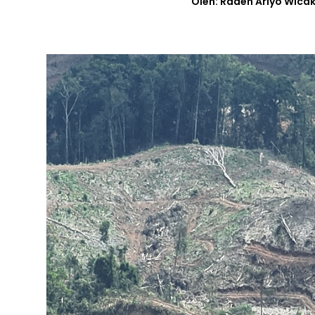
Oleh: Raden Ariyo Wic