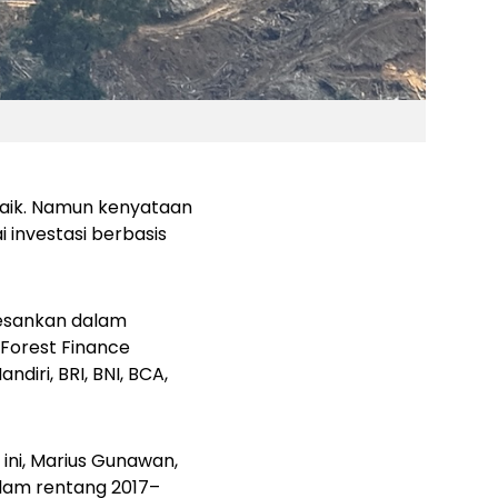
baik. Namun kenyataan
 investasi berbasis
gesankan dalam
 Forest Finance
iri, BRI, BNI, BCA,
ini, Marius Gunawan,
alam rentang 2017–