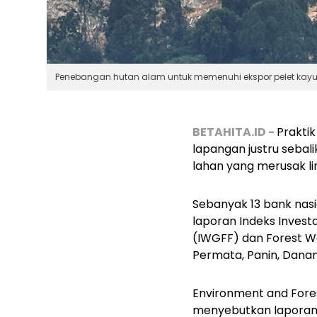
Penebangan hutan alam untuk memenuhi ekspor pelet kayu 
BETAHITA.ID -
Prakti
lapangan justru sebal
lahan yang merusak l
Sebanyak 13 bank nasi
laporan Indeks Investa
(IWGFF) dan Forest Wa
Permata, Panin, Danam
Environment and Forest
menyebutkan laporan i