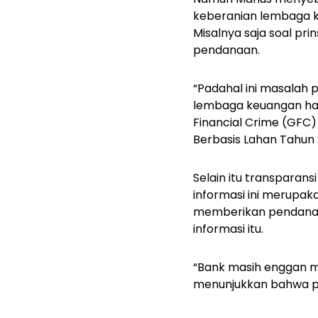
keberanian lembaga k
Misalnya saja soal pri
pendanaan.
“Padahal ini masalah 
lembaga keuangan har
Financial Crime (GFC) 
Berbasis Lahan Tahun 
Selain itu transparans
informasi ini merupaka
memberikan pendanaan
informasi itu.
“Bank masih enggan m
menunjukkan bahwa prin