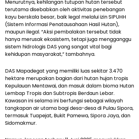
Menurutnya, kehilangan tutupan hutan tersebut
terutama disebabkan oleh aktivitas penebangan
kayu berskala besar, baik legal melalui izin SIPUHH
(Sistem Informasi Penatausahaan Hasil Hutan),
maupun ilegal. “Aksi pembalakan tersebut tidak
hanya merusak ekosistem, tetapi juga mengganggu
sistem hidrologis DAS yang sangat vital bagi
kehidupan masyarakat,” tambahnya.
DAS Mapadegat yang memiliki luas sekitar 3.470
hektare merupakan bagian dari hutan hujan tropis
Kepulauan Mentawai, dan masuk dalam bioma Hutan
Lembap Tropis dan Subtropis Berdaun Lebar.
Kawasan ini selama ini berfungsi sebagai wilayah
tangkapan air utama bagi desa-desa di Pulau Sipora,
termasuk Tuapejat, Bukit Pamewa, Sipora Jaya, dan
Sidomakmur.