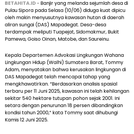
BETAHITA.ID -
Banjir yang melanda sejumlah desa di
Pulau Sipora pada Selasa (10/06) diduga kuat dipicu
oleh makin menyusutnya kawasan hutan di daerah
aliran sungai (DAS) Mapadegat. Desa-desa
terdampak meliputi Tuapejat, Sidomakmur, Bukit
Pamewa, Goiso Oinan, Matobe, dan Saureinu.
Kepala Departemen Advokasi Lingkungan Wahana
Lingkungan Hidup (Walhi) Sumatera Barat, Tommy
Adam, menyatakan bahwa kerusakan lingkungan di
DAS Mapadegat telah mencapai tahap yang
mengkhawatirkan.
“Berdasarkan analisis spasial
terbaru per 11 Juni 2025, kawasan ini telah kehilangan
sekitar 540 hektare tutupan pohon sejak 2001. Ini
setara dengan penurunan 18 persen dibandingkan
kondisi tahun 2000,” kata Tommy saat dihubungi
Kamis 12 Juni 2025.