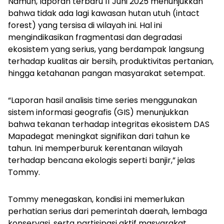
Namun, laporan terbaru 11 Juni 2025 menunjukkan
bahwa tidak ada lagi kawasan hutan utuh (
intact
forest
) yang tersisa di wilayah ini. Hal ini
mengindikasikan fragmentasi dan degradasi
ekosistem yang serius, yang berdampak langsung
terhadap kualitas air bersih, produktivitas pertanian,
hingga ketahanan pangan masyarakat setempat.
“Laporan hasil analisis time series menggunakan
sistem informasi geografis (GIS) menunjukkan
bahwa tekanan terhadap integritas ekosistem DAS
Mapadegat meningkat signifikan dari tahun ke
tahun. Ini memperburuk kerentanan wilayah
terhadap bencana ekologis seperti banjir,” jelas
Tommy.
Tommy menegaskan, kondisi ini memerlukan
perhatian serius dari pemerintah daerah, lembaga
konservasi, serta partisipasi aktif masyarakat.