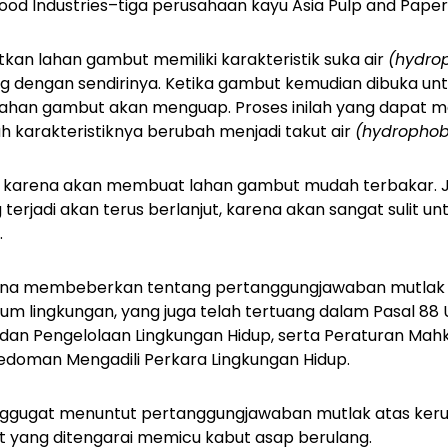
od Industries–tiga perusahaan kayu Asia Pulp and Paper
an lahan gambut memiliki karakteristik suka air
(hydrop
g dengan sendirinya. Ketika gambut kemudian dibuka untu
lahan gambut akan menguap. Proses inilah yang dapat 
karakteristiknya berubah menjadi takut air
(hydrophob
ya, karena akan membuat lahan gambut mudah terbakar. J
erjadi akan terus berlanjut, karena akan sangat sulit 
.
ana membeberkan tentang pertanggungjawaban mutlak
m lingkungan, yang juga telah tertuang dalam Pasal 88 
 dan Pengelolaan Lingkungan Hidup, serta Peraturan Ma
edoman Mengadili Perkara Lingkungan Hidup.
ggugat menuntut pertanggungjawaban mutlak atas keru
at yang ditengarai memicu kabut asap berulang.