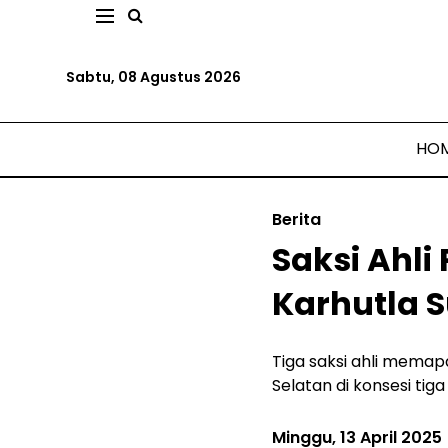
Sabtu, 08 Agustus 2026
HO
Berita
Saksi Ahl
Karhutla 
Tiga saksi ahli mema
Selatan di konsesi tig
Minggu, 13 April 2025