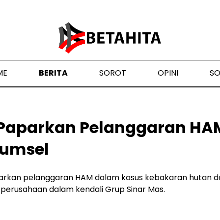
ME
BERITA
SOROT
OPINI
S
i Paparkan Pelanggaran HA
Sumsel
parkan pelanggaran HAM dalam kasus kebakaran hutan d
a perusahaan dalam kendali Grup Sinar Mas.