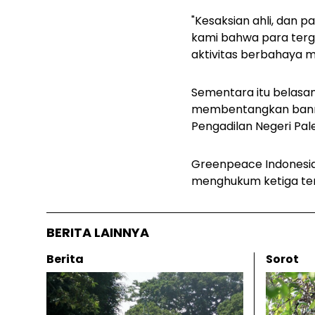
"Kesaksian ahli, dan
kami bahwa para terg
aktivitas berbahaya 
Sementara itu belasa
membentangkan banner
Pengadilan Negeri Pa
Greenpeace Indonesia 
menghukum ketiga ter
BERITA LAINNYA
Berita
Sorot