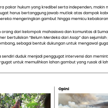
 para pakar hukum yang kredibel serta independen, maki
ugat harus bertanggung jawab mutlak atas dampak kabu
mereka mengeringkan gambut hingga memicu kebakaran,”
n orang dari kelompok mahasiswa dan komunitas di Suma
 bertuliskan “Belum Merdeka dari Asap” dan sejumlah 
lembang, sebagai bentuk dukungan untuk mengawal gugat
sendiri duduk menjadi penggugat intervensi dan memint
gugat untuk memulihkan lahan gambut yang rusak di lah
Opini