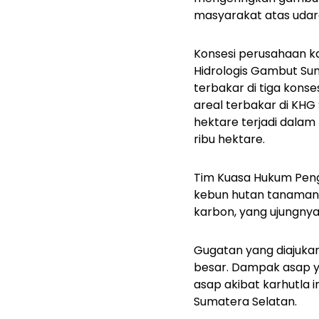
masyarakat atas udara
Konsesi perusahaan ka
Hidrologis Gambut Sun
terbakar di tiga konse
areal terbakar di KHG
hektare terjadi dalam 
ribu hektare.
Tim Kuasa Hukum Pengg
kebun hutan tanaman 
karbon, yang ujungn
Gugatan yang diajuka
besar. Dampak asap y
asap akibat karhutla 
Sumatera Selatan.