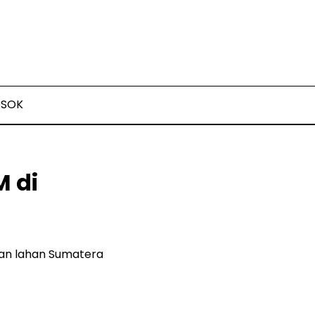
OSOK
M di
an lahan Sumatera