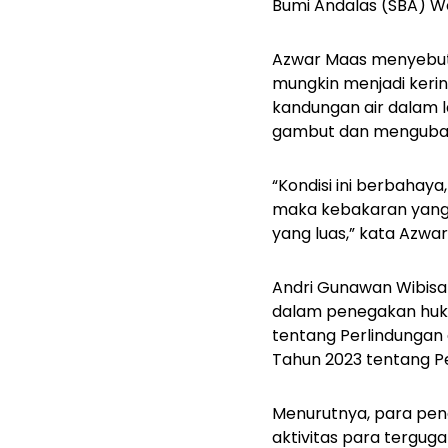
Bumi Andalas (SBA) Wo
Azwar Maas menyebutk
mungkin menjadi kerin
kandungan air dalam 
gambut dan mengubah 
“Kondisi ini berbaha
maka kebakaran yang t
yang luas,” kata Azwar
Andri Gunawan Wibis
dalam penegakan huku
tentang Perlindungan
Tahun 2023 tentang P
Menurutnya, para pen
aktivitas para tergug