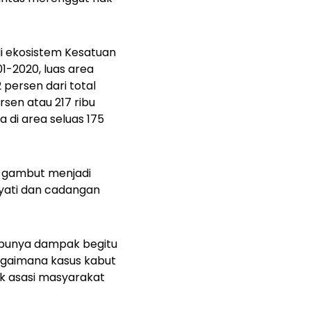
di ekosistem Kesatuan
1-2020, luas area
 persen dari total
rsen atau 217 ribu
 di area seluas 175
n gambut menjadi
yati dan cadangan
 punya dampak begitu
agaimana kasus kabut
ak asasi masyarakat