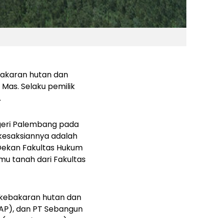
bakaran hutan dan
 Mas. Selaku pemilik
.
egeri Palembang pada
 kesaksiannya
adalah
 Dekan Fakultas Hukum
lmu tanah dari Fakultas
 kebakaran hutan dan
BAP), dan PT Sebangun