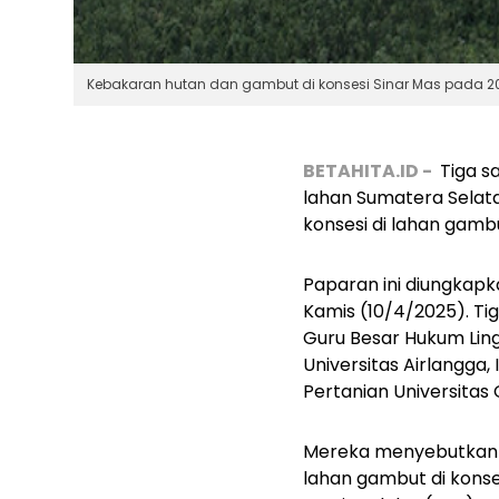
Kebakaran hutan dan gambut di konsesi Sinar Mas pada 20
BETAHITA.ID -
Tiga s
lahan Sumatera Selata
konsesi di lahan gam
Paparan ini diungkapk
Kamis (10/4/2025). Ti
Guru Besar Hukum Ling
Universitas Airlangga,
Pertanian Universitas 
Mereka menyebutkan p
lahan gambut di konse