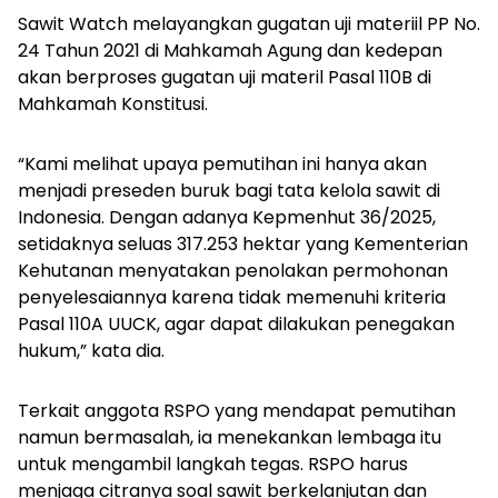
Sawit Watch melayangkan gugatan uji materiil PP No.
24 Tahun 2021 di Mahkamah Agung dan kedepan
akan berproses gugatan uji materil Pasal 110B di
Mahkamah Konstitusi.
“Kami melihat upaya pemutihan ini hanya akan
menjadi preseden buruk bagi tata kelola sawit di
Indonesia. Dengan adanya Kepmenhut 36/2025,
setidaknya seluas 317.253 hektar yang Kementerian
Kehutanan menyatakan penolakan permohonan
penyelesaiannya karena tidak memenuhi kriteria
Pasal 110A UUCK, agar dapat dilakukan penegakan
hukum,” kata dia.
Terkait anggota RSPO yang mendapat pemutihan
namun bermasalah, ia menekankan lembaga itu
untuk mengambil langkah tegas. RSPO harus
menjaga citranya soal sawit berkelanjutan dan