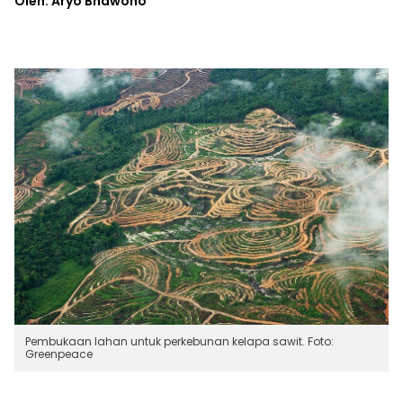
Oleh: Aryo Bhawono
Pembukaan lahan untuk perkebunan kelapa sawit. Foto:
Greenpeace