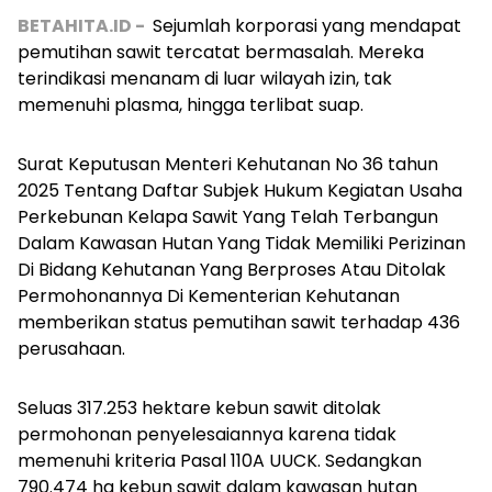
BETAHITA.ID -
Sejumlah korporasi yang mendapat
pemutihan sawit tercatat bermasalah. Mereka
terindikasi menanam di luar wilayah izin, tak
memenuhi plasma, hingga terlibat suap.
Surat Keputusan Menteri Kehutanan No 36 tahun
2025 Tentang Daftar Subjek Hukum Kegiatan Usaha
Perkebunan Kelapa Sawit Yang Telah Terbangun
Dalam Kawasan Hutan Yang Tidak Memiliki Perizinan
Di Bidang Kehutanan Yang Berproses Atau Ditolak
Permohonannya Di Kementerian Kehutanan
memberikan status pemutihan sawit terhadap 436
perusahaan.
Seluas 317.253 hektare kebun sawit ditolak
permohonan penyelesaiannya karena tidak
memenuhi kriteria Pasal 110A UUCK. Sedangkan
790.474 ha kebun sawit dalam kawasan hutan