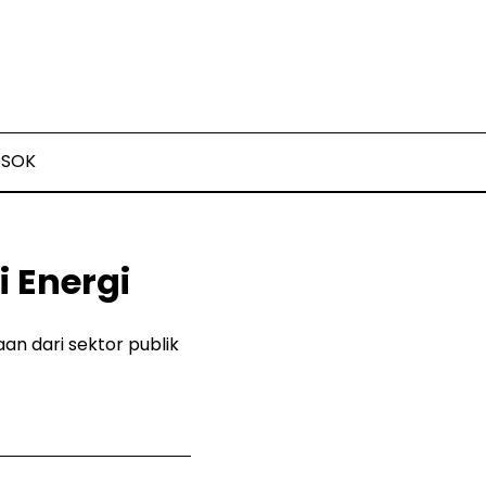
OSOK
i Energi
n dari sektor publik