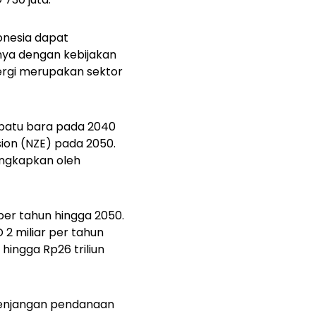
onesia dapat
ya dengan kebijakan
ergi merupakan sektor
.
U batu bara pada 2040
sion
(NZE) pada 2050.
iungkapkan oleh
per tahun hingga 2050.
 2 miliar per tahun
hingga Rp26 triliun
senjangan pendanaan