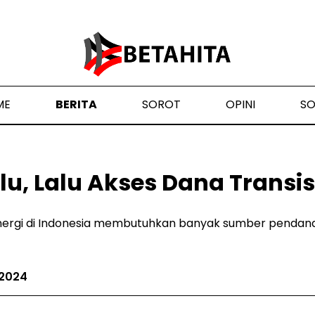
ME
BERITA
SOROT
OPINI
S
lu, Lalu Akses Dana Transis
energi di Indonesia membutuhkan banyak sumber pendanaa
 2024