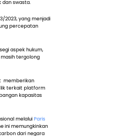
k dan swasta.
3/2023, yang menjadi
kung percepatan
 segi aspek hukum,
 masih tergolong
tuk memberikan
ik terkait platform
mbangan kapasitas
ional melalui
Paris
sme ini memungkinkan
karbon dari negara