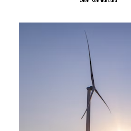
Oleh: Kennial Laia