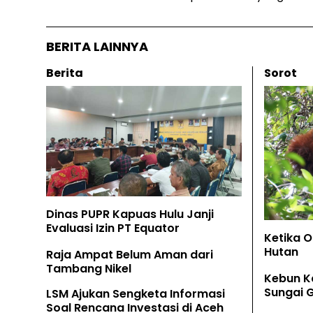
BERITA LAINNYA
Berita
Sorot
Dinas PUPR Kapuas Hulu Janji
Evaluasi Izin PT Equator
Ketika 
Hutan
Raja Ampat Belum Aman dari
Tambang Nikel
Kebun K
Sungai 
LSM Ajukan Sengketa Informasi
Soal Rencana Investasi di Aceh