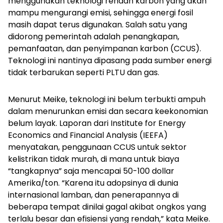
menggunakan teknologi rendah karbon yang akan
mampu mengurangi emisi, sehingga energi fosil
masih dapat terus digunakan. Salah satu yang
didorong pemerintah adalah penangkapan,
pemanfaatan, dan penyimpanan karbon (CCUS).
Teknologi ini nantinya dipasang pada sumber energi
tidak terbarukan seperti PLTU dan gas.
Menurut Meike, teknologi ini belum terbukti ampuh
dalam menurunkan emisi dan secara keekonomian
belum layak. Laporan dari Institute for Energy
Economics and Financial Analysis (IEEFA)
menyatakan, penggunaan CCUS untuk sektor
kelistrikan tidak murah, di mana untuk biaya
“tangkapnya” saja mencapai 50-100 dollar
Amerika/ton. “Karena itu adopsinya di dunia
internasional lamban, dan penerapannya di
beberapa tempat dinilai gagal akibat ongkos yang
terlalu besar dan efisiensi yang rendah,” kata Meike.