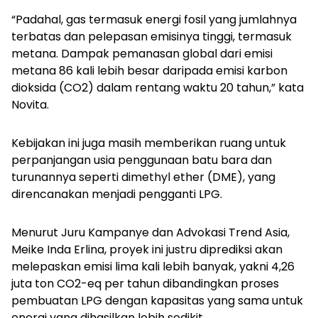
“Padahal, gas termasuk energi fosil yang jumlahnya
terbatas dan pelepasan emisinya tinggi, termasuk
metana. Dampak pemanasan global dari emisi
metana 86 kali lebih besar daripada emisi karbon
dioksida (CO2) dalam rentang waktu 20 tahun,” kata
Novita.
Kebijakan ini juga masih memberikan ruang untuk
perpanjangan usia penggunaan batu bara dan
turunannya seperti
dimethyl ether
(DME), yang
direncanakan menjadi pengganti LPG.
Menurut Juru Kampanye dan Advokasi Trend Asia,
Meike Inda Erlina, proyek ini justru diprediksi akan
melepaskan emisi lima kali lebih banyak, yakni 4,26
juta ton CO2-eq per tahun dibandingkan proses
pembuatan LPG dengan kapasitas yang sama untuk
energi yang dihasilkan lebih sedikit.