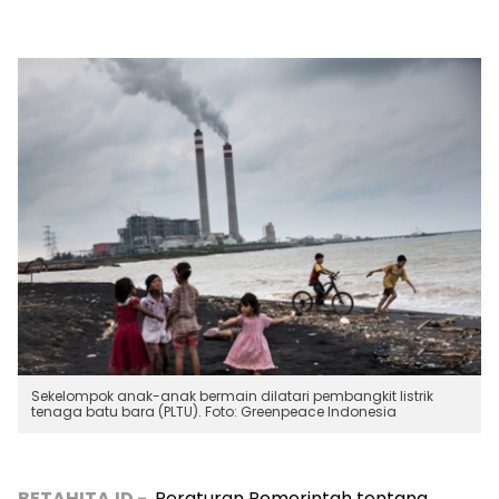
Sekelompok anak-anak bermain dilatari pembangkit listrik
tenaga batu bara (PLTU). Foto: Greenpeace Indonesia
BETAHITA.ID -
Peraturan Pemerintah tentang