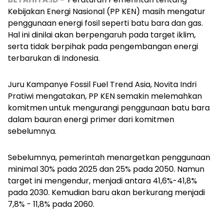
Kebijakan Energi Nasional (PP KEN) masih mengatur
penggunaan energi fosil seperti batu bara dan gas.
Hal ini dinilai akan berpengaruh pada target iklim,
serta tidak berpihak pada pengembangan energi
terbarukan di Indonesia.
Juru Kampanye Fossil Fuel Trend Asia, Novita Indri
Pratiwi mengatakan, PP KEN semakin melemahkan
komitmen untuk mengurangi penggunaan batu bara
dalam bauran energi primer dari komitmen
sebelumnya.
Sebelumnya, pemerintah menargetkan penggunaan
minimal 30% pada 2025 dan 25% pada 2050. Namun
target ini mengendur, menjadi antara 41,6%-41,8%
pada 2030. Kemudian baru akan berkurang menjadi
7,8% - 11,8% pada 2060.