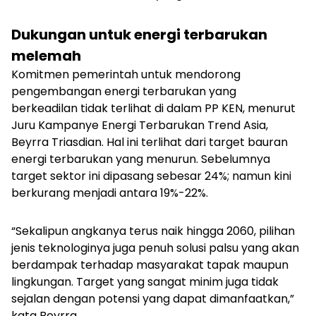
Dukungan untuk energi terbarukan
melemah
Komitmen pemerintah untuk mendorong
pengembangan energi terbarukan yang
berkeadilan tidak terlihat di dalam PP KEN, menurut
Juru Kampanye Energi Terbarukan Trend Asia,
Beyrra Triasdian. Hal ini terlihat dari target bauran
energi terbarukan yang menurun. Sebelumnya
target sektor ini dipasang sebesar 24%; namun kini
berkurang menjadi antara 19%-22%.
“Sekalipun angkanya terus naik hingga 2060, pilihan
jenis teknologinya juga penuh solusi palsu yang akan
berdampak terhadap masyarakat tapak maupun
lingkungan. Target yang sangat minim juga tidak
sejalan dengan potensi yang dapat dimanfaatkan,”
kata Beyrra.