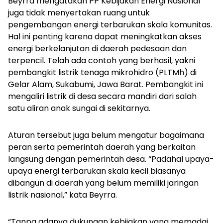
Beyrra mengatakan PP Kebijakan Energi Nasional
juga tidak menyertakan ruang untuk
pengembangan energi terbarukan skala komunitas.
Hal ini penting karena dapat meningkatkan akses
energi berkelanjutan di daerah pedesaan dan
terpencil. Telah ada contoh yang berhasil, yakni
pembangkit listrik tenaga mikrohidro (PLTMh) di
Gelar Alam, Sukabumi, Jawa Barat. Pembangkit ini
mengaliri listrik di desa secara mandiri dari salah
satu aliran anak sungai di sekitarnya.
Aturan tersebut juga belum mengatur bagaimana
peran serta pemerintah daerah yang berkaitan
langsung dengan pemerintah desa. “Padahal upaya-
upaya energi terbarukan skala kecil biasanya
dibangun di daerah yang belum memiliki jaringan
listrik nasional,” kata Beyrra.
“Tanpa adanya dukungan kebijakan yang memadai