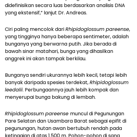
didefinisikan secara luas berdasarkan analisis DNA
yang ekstensif,” lanjut Dr. Andreas.
Ciri paling mencolok dari
Rhipidoglossum pareense
,
yang tingginya hanya beberapa sentimeter, adalah
bunganya yang berwarna putih. Jika berada di
bawah sinar matahari, bunga yang dihasilkan
anggrek ini akan tampak berkilau.
Bunganya sendiri ukurannya lebih kecil, tetapi lebih
banyak daripada spesies terdekat,
Rhipidoglossum
leedalii
. Perbungaannya jauh lebih kompak dan
menyerupai bunga bakung di lembah.
Rhipidoglossum pareense
muncul di Pegunungan
Pare Selatan dan Usambara Barat sebagai epifit di
pegunungan, hutan awan bertubuh rendah pada
ketinggian di atas 1.500 m. Pohon-pohon di sana