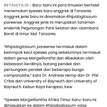
BETAHITA.ID -
Baru-baru ini para ilmuwan berhasil
menemukan spesies baru anggrek di Tanzania.
Anggrek jenis baru ini dinamakan
Rhipidoglossum
pareense
. Anggrek jenis ini merupakan tanaman
endemik Pegunungan Pare Selatan dan Usambara
Barat di timur laut Tanzania.
“
Rhipidoglossum pareense
termasuk dalam
kelompok kecil spesies yang sebelumnya termasuk
dalam genus
Margelliantha
dan dibedakan oleh
kebiasaan kerdilnya, batang pendek dan
perbungaan pendek dari beberapa bunga
campanulate,” kata Dr. Andreas Hemp dan Dr. Phil
Cribb dari University of Bayreuth dari University of
Bayreuth. Kebun Raya Kerajaan, Kew.
“Spesies
Margelliantha
Afrika Timur baru-baru ini
dimasukkan ke dalam
Rhipidoglossum
yang