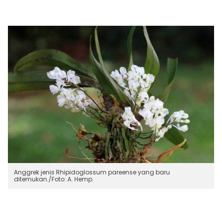
Anggrek jenis Rhipidoglossum pareense yang baru
ditemukan./Foto: A. Hemp.