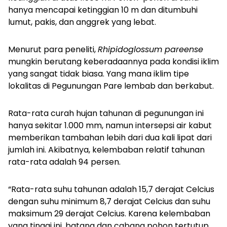
hanya mencapai ketinggian 10 m dan ditumbuhi
lumut, pakis, dan anggrek yang lebat.
Menurut para peneliti,
Rhipidoglossum pareense
mungkin berutang keberadaannya pada kondisi iklim
yang sangat tidak biasa. Yang mana iklim tipe
lokalitas di Pegunungan Pare lembab dan berkabut.
Rata-rata curah hujan tahunan di pegunungan ini
hanya sekitar 1.000 mm, namun intersepsi air kabut
memberikan tambahan lebih dari dua kali lipat dari
jumlah ini. Akibatnya, kelembaban relatif tahunan
rata-rata adalah 94 persen.
“Rata-rata suhu tahunan adalah 15,7 derajat Celcius
dengan suhu minimum 8,7 derajat Celcius dan suhu
maksimum 29 derajat Celcius. Karena kelembaban
yang tinggi ini, batang dan cabang pohon tertutup