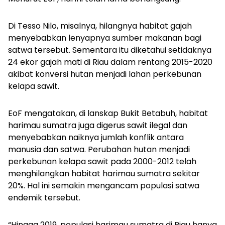
Di Tesso Nilo, misalnya, hilangnya habitat gajah
menyebabkan lenyapnya sumber makanan bagi
satwa tersebut. Sementara itu diketahui setidaknya
24 ekor gajah mati di Riau dalam rentang 2015-2020
akibat konversi hutan menjadi lahan perkebunan
kelapa sawit.
EoF mengatakan, di lanskap Bukit Betabuh, habitat
harimau sumatra juga digerus sawit ilegal dan
menyebabkan naiknya jumlah konflik antara
manusia dan satwa. Perubahan hutan menjadi
perkebunan kelapa sawit pada 2000-2012 telah
menghilangkan habitat harimau sumatra sekitar
20%. Hal ini semakin mengancam populasi satwa
endemik tersebut.
“Hingga 2019, populasi harimau sumatra di Riau hanya