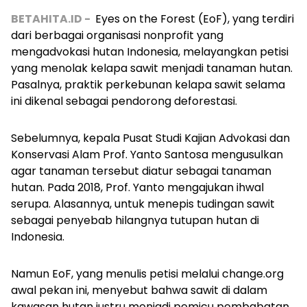
BETAHITA.ID -
Eyes on the Forest (EoF), yang terdiri
dari berbagai organisasi nonprofit yang
mengadvokasi hutan Indonesia, melayangkan petisi
yang menolak kelapa sawit menjadi tanaman hutan.
Pasalnya, praktik perkebunan kelapa sawit selama
ini dikenal sebagai pendorong deforestasi.
Sebelumnya, kepala Pusat Studi Kajian Advokasi dan
Konservasi Alam Prof. Yanto Santosa mengusulkan
agar tanaman tersebut diatur sebagai tanaman
hutan. Pada 2018, Prof. Yanto mengajukan ihwal
serupa. Alasannya, untuk menepis tudingan sawit
sebagai penyebab hilangnya tutupan hutan di
Indonesia.
Namun EoF, yang menulis petisi melalui change.org
awal pekan ini, menyebut bahwa sawit di dalam
kawasan hutan justru menjadi pemicu pembabatan