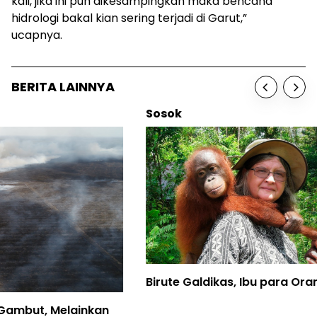
kali, jika ini pun dikesampingkan maka bencana
hidrologi bakal kian sering terjadi di Garut,”
ucapnya.
BERITA LAINNYA
Sosok
Birute Galdikas, Ibu para Orangutan, telah Pulang