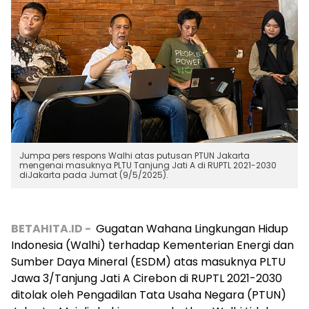
Jumpa pers respons Walhi atas putusan PTUN Jakarta
mengenai masuknya PLTU Tanjung Jati A di RUPTL 2021-2030
diJakarta pada Jumat (9/5/2025).
BETAHITA.ID -
Gugatan Wahana Lingkungan Hidup
Indonesia (Walhi) terhadap Kementerian Energi dan
Sumber Daya Mineral (ESDM) atas masuknya PLTU
Jawa 3/Tanjung Jati A Cirebon di RUPTL 2021-2030
ditolak oleh Pengadilan Tata Usaha Negara (PTUN)