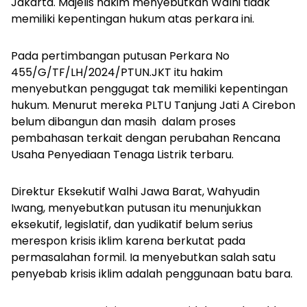
Jakarta. Majelis hakim menyebutkan Walhi tidak
memiliki kepentingan hukum atas perkara ini.
Pada pertimbangan putusan Perkara No
455/G/TF/LH/2024/PTUN.JKT itu hakim
menyebutkan penggugat tak memiliki kepentingan
hukum. Menurut mereka PLTU Tanjung Jati A Cirebon
belum dibangun dan masih dalam proses
pembahasan terkait dengan perubahan Rencana
Usaha Penyediaan Tenaga Listrik terbaru.
Direktur Eksekutif Walhi Jawa Barat, Wahyudin
Iwang, menyebutkan putusan itu menunjukkan
eksekutif, legislatif, dan yudikatif belum serius
merespon krisis iklim karena berkutat pada
permasalahan formil. Ia menyebutkan salah satu
penyebab krisis iklim adalah penggunaan batu bara.