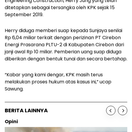
Engineering Construction, Herry Jung yang telah
ditetapkan sebagai tersangka oleh KPK sejak 15
September 2019.
Herry diduga memberi suap kepada Sunjaya senilai
Rp 6,04 miliar terkait dengan perizinan PT Cirebon
Energi Prasarana PLTU-2 di Kabupaten Cirebon dari
janji awal Rp 10 miliar. Pemberian uang suap diduga
diberikan dengan bentuk tunai dan secara bertahap.
“Kabar yang kami dengar, KPK masih terus
melakukan proses hukum atas kasus ini,” ucap
Sawung.
BERITA LAINNYA
Opini