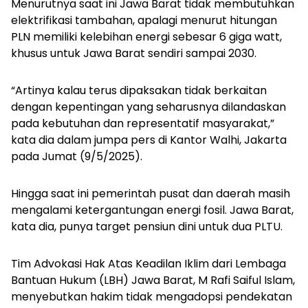
Menurutnya saat ini Jawa Barat tidak membutuhkan
elektrifikasi tambahan, apalagi menurut hitungan
PLN memiliki kelebihan energi sebesar 6 giga watt,
khusus untuk Jawa Barat sendiri sampai 2030.
“Artinya kalau terus dipaksakan tidak berkaitan
dengan kepentingan yang seharusnya dilandaskan
pada kebutuhan dan representatif masyarakat,”
kata dia dalam jumpa pers di Kantor Walhi, Jakarta
pada Jumat (9/5/2025).
Hingga saat ini pemerintah pusat dan daerah masih
mengalami ketergantungan energi fosil. Jawa Barat,
kata dia, punya target pensiun dini untuk dua PLTU.
Tim Advokasi Hak Atas Keadilan Iklim dari Lembaga
Bantuan Hukum (LBH) Jawa Barat, M Rafi Saiful Islam,
menyebutkan hakim tidak mengadopsi pendekatan