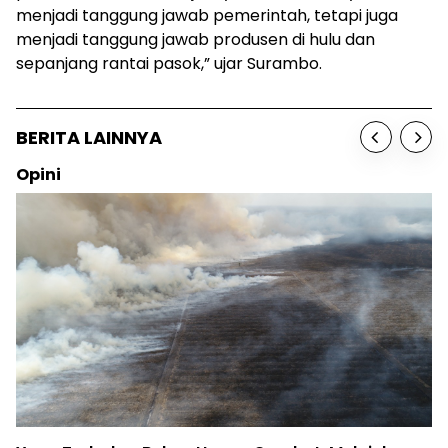
menjadi tanggung jawab pemerintah, tetapi juga
menjadi tanggung jawab produsen di hulu dan
sepanjang rantai pasok,” ujar Surambo.
BERITA LAINNYA
Opini