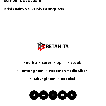
Sumber Daya Alam
Krisis Iklim Vs. Krisis Orangutan
Berita
Sorot
Opini
Sosok
Tentang Kami
Pedoman Media Siber
Hubungi Kami
Redaksi
X