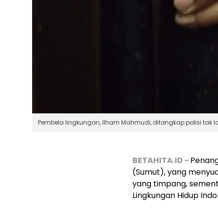
Pembela lingkungan, Ilham Mahmudi, ditangkap polisi tak 
BETAHITA.ID -
Penang
(Sumut), yang menyu
yang timpang, sementa
Lingkungan Hidup Indo