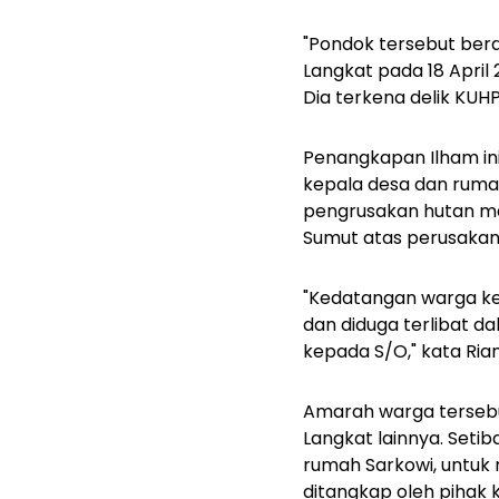
"Pondok tersebut berdi
Langkat pada 18 April
Dia terkena delik KUHP,
Penangkapan Ilham in
kepala desa dan rumah 
pengrusakan hutan ma
Sumut atas perusakan
"Kedatangan warga k
dan diduga terlibat 
kepada S/O," kata Rian
Amarah warga tersebut
Langkat lainnya. Seti
rumah Sarkowi, untuk m
ditangkap oleh pihak k