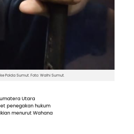
e Polda Sumut. Foto: Walhi Sumut.
Sumatera Utara
ret penegakan hukum
emikian menurut Wahana