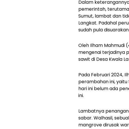
Dalam keterangannya, 
pemerintah, terutama
Sumut, lambat dan ti
Langkat. Padahal perus
sudah pula disuarakan
Oleh Ilham Mahmudi (4
mengenai terjadinya 
sawit di Desa Kwala L
Pada Februari 2024, I
perambahan ini, yaitu 
hari ini belum ada p
ini.
Lambatnya penangana
sabar. Walhasil, sebu
mangrove dirusak war