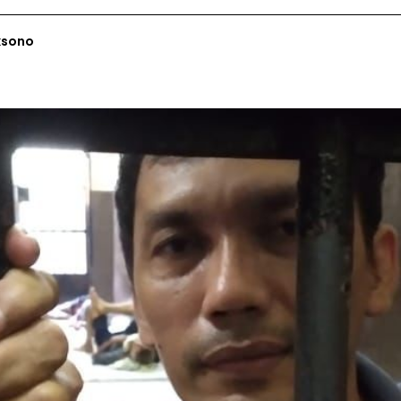
ksono