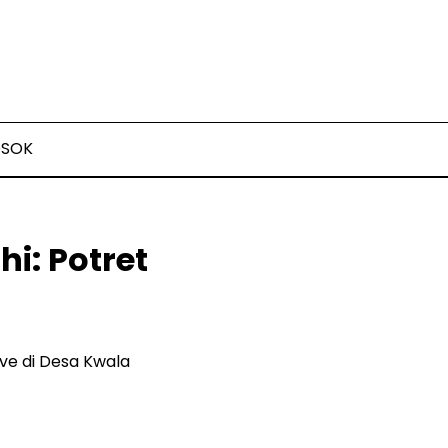
OSOK
i: Potret
ve di Desa Kwala