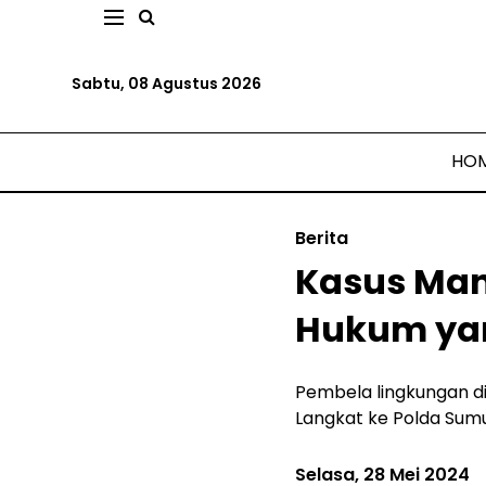
Sabtu, 08 Agustus 2026
HO
Berita
Kasus Man
Hukum yan
Pembela lingkungan di
Langkat ke Polda Sumu
Selasa, 28 Mei 2024