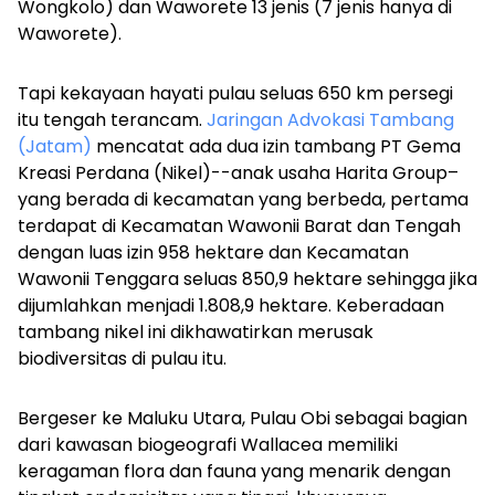
Wongkolo) dan Waworete 13 jenis (7 jenis hanya di
Waworete).
Tapi kekayaan hayati pulau seluas 650 km persegi
itu tengah terancam.
Jaringan Advokasi Tambang
(Jatam)
mencatat ada dua izin tambang PT Gema
Kreasi Perdana (Nikel)--anak usaha Harita Group–
yang berada di kecamatan yang berbeda, pertama
terdapat di Kecamatan Wawonii Barat dan Tengah
dengan luas izin 958 hektare dan Kecamatan
Wawonii Tenggara seluas 850,9 hektare sehingga jika
dijumlahkan menjadi 1.808,9 hektare. Keberadaan
tambang nikel ini dikhawatirkan merusak
biodiversitas di pulau itu.
Bergeser ke Maluku Utara, Pulau Obi sebagai bagian
dari kawasan biogeografi Wallacea memiliki
keragaman flora dan fauna yang menarik dengan