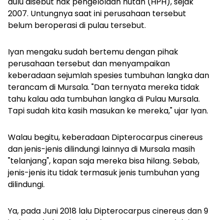
dulu disebut hak pengelolaan hutan (HPH), sejak
2007. Untungnya saat ini perusahaan tersebut
belum beroperasi di pulau tersebut.
Iyan mengaku sudah bertemu dengan pihak
perusahaan tersebut dan menyampaikan
keberadaan sejumlah spesies tumbuhan langka dan
terancam di Mursala. "Dan ternyata mereka tidak
tahu kalau ada tumbuhan langka di Pulau Mursala.
Tapi sudah kita kasih masukan ke mereka," ujar Iyan.
Walau begitu, keberadaan
Dipterocarpus cinereus
dan jenis-jenis dilindungi lainnya di Mursala masih
"telanjang", kapan saja mereka bisa hilang. Sebab,
jenis-jenis itu tidak termasuk jenis tumbuhan yang
dilindungi.
Ya, pada Juni 2018 lalu
Dipterocarpus cinereus
dan 9