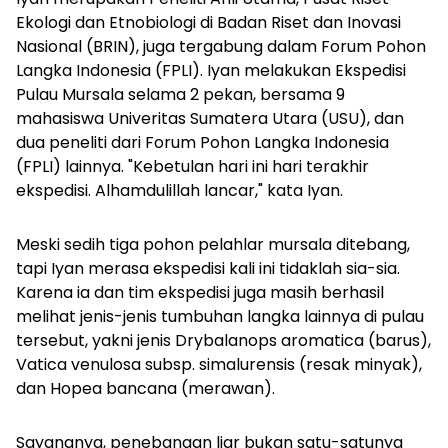
Ekologi dan Etnobiologi di Badan Riset dan Inovasi
Nasional (BRIN), juga tergabung dalam Forum Pohon
Langka Indonesia (FPLI). Iyan melakukan Ekspedisi
Pulau Mursala selama 2 pekan, bersama 9
mahasiswa Univeritas Sumatera Utara (USU), dan
dua peneliti dari Forum Pohon Langka Indonesia
(FPLI) lainnya. "Kebetulan hari ini hari terakhir
ekspedisi. Alhamdulillah lancar," kata Iyan.
Meski sedih tiga pohon pelahlar mursala ditebang,
tapi Iyan merasa ekspedisi kali ini tidaklah sia-sia.
Karena ia dan tim ekspedisi juga masih berhasil
melihat jenis-jenis tumbuhan langka lainnya di pulau
tersebut, yakni jenis
Drybalanops aromatica
(barus),
Vatica venulosa subsp. simalurensis
(resak minyak),
dan
Hopea bancana
(merawan).
Sayangnya, penebangan liar bukan satu-satunya