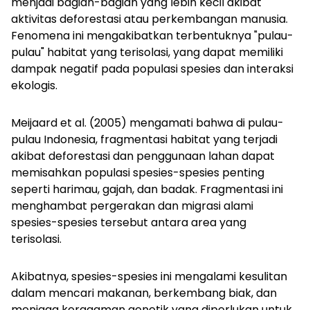
menjadi bagian-bagian yang lebih kecil akibat
aktivitas deforestasi atau perkembangan manusia.
Fenomena ini mengakibatkan terbentuknya "pulau-
pulau" habitat yang terisolasi, yang dapat memiliki
dampak negatif pada populasi spesies dan interaksi
ekologis.
Meijaard et al. (2005) mengamati bahwa di pulau-
pulau Indonesia, fragmentasi habitat yang terjadi
akibat deforestasi dan penggunaan lahan dapat
memisahkan populasi spesies-spesies penting
seperti harimau, gajah, dan badak. Fragmentasi ini
menghambat pergerakan dan migrasi alami
spesies-spesies tersebut antara area yang
terisolasi.
Akibatnya, spesies-spesies ini mengalami kesulitan
dalam mencari makanan, berkembang biak, dan
menjaga keragaman genetik yang diperlukan untuk