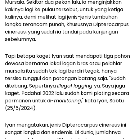
Mursala. Sekitar dua pekan lalu, ia menginjakkan
kakinya lagi ke pulau tersebut, untuk yang ketiga
kalinya, demi melihat lagi jenis-jenis tumbuhan
langka terancam punah, khususnya
Dipterocarpus
cinereus,
yang sudah ia tandai pada kunjungan
sebelumnya.
Tapi betapa kaget Iyan saat mendapati tiga pohon
dewasa bernama lokal lagan bras atau pelahlar
mursala itu sudah tak lagi berdiri tegak, hanya
tersisa tunggul dan potongan batang saja. "Sudah
ditebang. Sepertinya
illegal logging
ya. Saya juga
kaget. Padahal 2022 lalu sudah kami
ploting
secara
permanen untuk di-
monitoring
," kata Iyan, Sabtu
(25/5/2024).
Iyan mengatakan, jenis
Dipterocarpus cinereus
ini
sangat langka dan endemis. Di dunia, jumlahnya