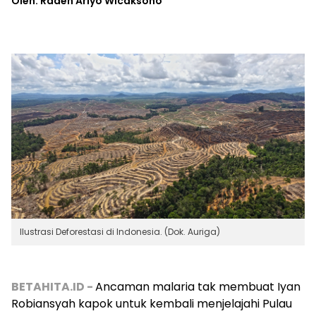
Oleh: Raden Ariyo Wicaksono
Ilustrasi Deforestasi di Indonesia. (Dok. Auriga)
BETAHITA.ID -
Ancaman malaria tak membuat Iyan
Robiansyah kapok untuk kembali menjelajahi Pulau