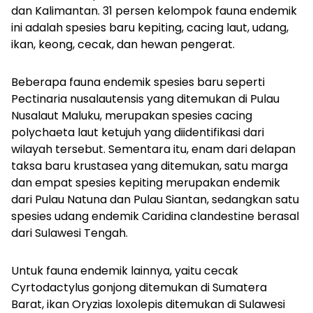
dan Kalimantan. 31 persen kelompok fauna endemik
ini adalah spesies baru kepiting, cacing laut, udang,
ikan, keong, cecak, dan hewan pengerat.
Beberapa fauna endemik spesies baru seperti
Pectinaria nusalautensis
yang ditemukan di Pulau
Nusalaut Maluku, merupakan spesies cacing
polychaeta
laut ketujuh yang diidentifikasi dari
wilayah tersebut. Sementara itu, enam dari delapan
taksa baru krustasea yang ditemukan, satu marga
dan empat spesies kepiting merupakan endemik
dari Pulau Natuna dan Pulau Siantan, sedangkan satu
spesies udang endemik
Caridina clandestine
berasal
dari Sulawesi Tengah.
Untuk fauna endemik lainnya, yaitu cecak
Cyrtodactylus gonjong
ditemukan di Sumatera
Barat, ikan
Oryzias loxolepis
ditemukan di Sulawesi