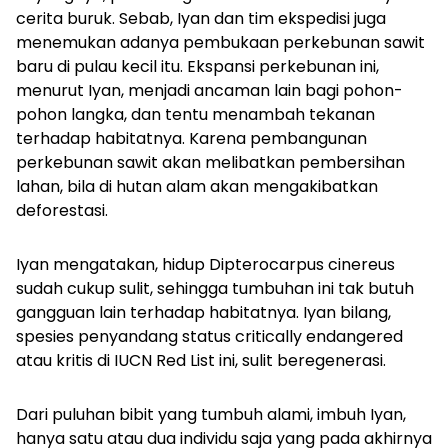
cerita buruk. Sebab, Iyan dan tim ekspedisi juga
menemukan adanya pembukaan perkebunan sawit
baru di pulau kecil itu. Ekspansi perkebunan ini,
menurut Iyan, menjadi ancaman lain bagi pohon-
pohon langka, dan tentu menambah tekanan
terhadap habitatnya. Karena pembangunan
perkebunan sawit akan melibatkan pembersihan
lahan, bila di hutan alam akan mengakibatkan
deforestasi.
Iyan mengatakan, hidup
Dipterocarpus cinereus
sudah cukup sulit, sehingga tumbuhan ini tak butuh
gangguan lain terhadap habitatnya. Iyan bilang,
spesies penyandang status
critically endangered
atau kritis di IUCN Red List ini, sulit beregenerasi.
Dari puluhan bibit yang tumbuh alami, imbuh Iyan,
hanya satu atau dua individu saja yang pada akhirnya