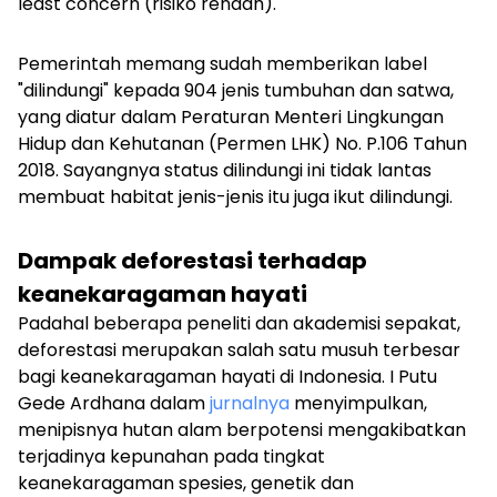
least concern
(risiko rendah).
Pemerintah memang sudah memberikan label
"dilindungi" kepada 904 jenis tumbuhan dan satwa,
yang diatur dalam Peraturan Menteri Lingkungan
Hidup dan Kehutanan (Permen LHK) No. P.106 Tahun
2018. Sayangnya status dilindungi ini tidak lantas
membuat habitat jenis-jenis itu juga ikut dilindungi.
Dampak deforestasi terhadap
keanekaragaman hayati
Padahal beberapa peneliti dan akademisi sepakat,
deforestasi merupakan salah satu musuh terbesar
bagi keanekaragaman hayati di Indonesia. I Putu
Gede Ardhana dalam
jurnalnya
menyimpulkan,
menipisnya hutan alam berpotensi mengakibatkan
terjadinya kepunahan pada tingkat
keanekaragaman spesies, genetik dan