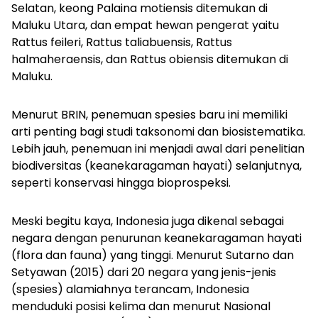
Selatan, keong
Palaina motiensis
ditemukan di
Maluku Utara, dan empat hewan pengerat yaitu
Rattus feileri
,
Rattus taliabuensis, Rattus
halmaheraensis
, dan
Rattus obiensis
ditemukan di
Maluku.
Menurut BRIN, penemuan spesies baru ini memiliki
arti penting bagi studi taksonomi dan biosistematika.
Lebih jauh, penemuan ini menjadi awal dari penelitian
biodiversitas (keanekaragaman hayati) selanjutnya,
seperti konservasi hingga bioprospeksi.
Meski begitu kaya, Indonesia juga dikenal sebagai
negara dengan penurunan keanekaragaman hayati
(flora dan fauna) yang tinggi. Menurut Sutarno dan
Setyawan (2015) dari 20 negara yang jenis-jenis
(spesies) alamiahnya terancam, Indonesia
menduduki posisi kelima dan menurut Nasional