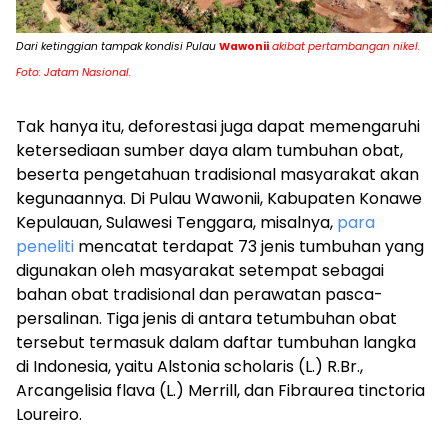
Dari ketinggian tampak kondisi Pulau
Wawonii
akibat pertambangan nikel.
Foto: Jatam Nasional.
Tak hanya itu, deforestasi juga dapat memengaruhi
ketersediaan sumber daya alam tumbuhan obat,
beserta pengetahuan tradisional masyarakat akan
kegunaannya. Di Pulau Wawonii, Kabupaten Konawe
Kepulauan, Sulawesi Tenggara, misalnya,
para
peneliti
mencatat terdapat 73 jenis tumbuhan yang
digunakan oleh masyarakat setempat sebagai
bahan obat tradisional dan perawatan pasca-
persalinan. Tiga jenis di antara tetumbuhan obat
tersebut termasuk dalam daftar tumbuhan langka
di Indonesia, yaitu
Alstonia scholaris (L.) R.Br.
,
Arcangelisia flava (L.) Merrill
, dan
Fibraurea tinctoria
Loureiro
.