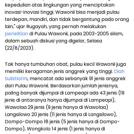
kepedulian atas lingkungan yang menciptakan
inovasi-inovasi tinggi. Wawonii bisa menjadi pulau
terdepan, mandiri, dan tidak bergantung pada orang
lain," ujar Rugayah, yang pernah melakukan
penelitian
di Pulau Wawonii, pada 2003-2005 silam,
dalam sebuah diskusi yang digelar, Selasa
(22/8/2023).
Tak hanya tumbuhan obat, pulau kecil Wawonii juga
memiliki keragaman jenis anggrek yang tinggi.
Diah
Sulistiarini
, mencatat ada sebanyak 91 jenis anggrek
dari Pulau Wawonii. Berdasarkan jumlah jenisnya,
paling banyak dijumpai di Lampeapi ada 43 jenis (19
jenis di antaranya hanya dijumpai di Lampeapi),
Wawolaa 29 jenis (9 jenis hanya di Wawolaa)
Langsilowo 20 jenis (11 jenis hanya di Langsilowo),
Dompo-Dompo 18 jenis (5 jenis hanya di Dompo-
Dompo), Wongkolo 14 jenis (1 jenis hanya di