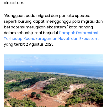
ekosistem.
"Gangguan pada migrasi dan perilaku spesies,
seperti burung, dapat mengganggu pola migrasi dan
berpotensi merugikan ekosistem," kata Nanang
dalam sebuah jurnal berjudul
Dampak Deforestasi
Terhadap Keanekaragaman Hayati dan Ekosistem
,
yang terbit 2 Agustus 2023.