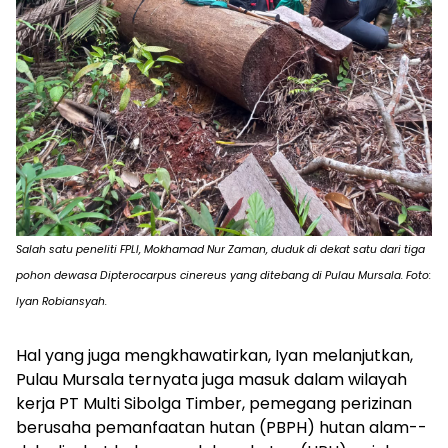
Salah satu peneliti FPLI, Mokhamad Nur Zaman, duduk di dekat satu dari tiga
pohon dewasa Dipterocarpus cinereus yang ditebang di Pulau Mursala. Foto:
Iyan Robiansyah.
Hal yang juga mengkhawatirkan, Iyan melanjutkan,
Pulau Mursala ternyata juga masuk dalam wilayah
kerja PT Multi Sibolga Timber, pemegang perizinan
berusaha pemanfaatan hutan (PBPH) hutan alam--