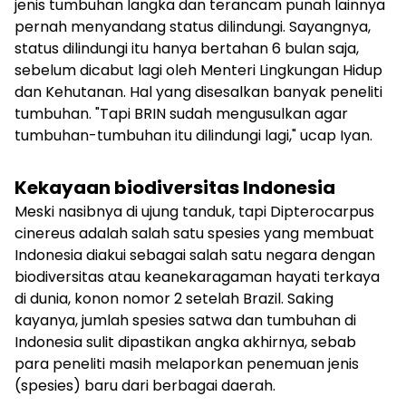
jenis tumbuhan langka dan terancam punah lainnya
pernah menyandang status dilindungi. Sayangnya,
status dilindungi itu hanya bertahan 6 bulan saja,
sebelum dicabut lagi oleh Menteri Lingkungan Hidup
dan Kehutanan. Hal yang disesalkan banyak peneliti
tumbuhan. "Tapi BRIN sudah mengusulkan agar
tumbuhan-tumbuhan itu dilindungi lagi," ucap Iyan.
Kekayaan biodiversitas Indonesia
Meski nasibnya di ujung tanduk, tapi
Dipterocarpus
cinereus
adalah salah satu spesies yang membuat
Indonesia diakui sebagai salah satu negara dengan
biodiversitas atau keanekaragaman hayati terkaya
di dunia, konon nomor 2 setelah Brazil. Saking
kayanya, jumlah spesies satwa dan tumbuhan di
Indonesia sulit dipastikan angka akhirnya, sebab
para peneliti masih melaporkan penemuan jenis
(spesies) baru dari berbagai daerah.