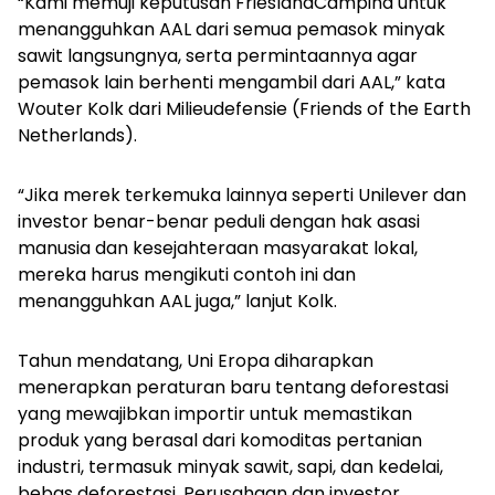
“Kami memuji keputusan FrieslandCampina untuk
menangguhkan AAL dari semua pemasok minyak
sawit langsungnya, serta permintaannya agar
pemasok lain berhenti mengambil dari AAL,” kata
Wouter Kolk dari Milieudefensie (Friends of the Earth
Netherlands).
“Jika merek terkemuka lainnya seperti Unilever dan
investor benar-benar peduli dengan hak asasi
manusia dan kesejahteraan masyarakat lokal,
mereka harus mengikuti contoh ini dan
menangguhkan AAL juga,” lanjut Kolk.
Tahun mendatang, Uni Eropa diharapkan
menerapkan peraturan baru tentang deforestasi
yang mewajibkan importir untuk memastikan
produk yang berasal dari komoditas pertanian
industri, termasuk minyak sawit, sapi, dan kedelai,
bebas deforestasi. Perusahaan dan investor