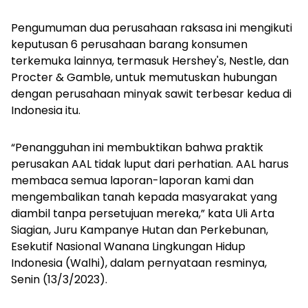
Pengumuman dua perusahaan raksasa ini mengikuti
keputusan 6 perusahaan barang konsumen
terkemuka lainnya, termasuk Hershey's, Nestle, dan
Procter & Gamble, untuk memutuskan hubungan
dengan perusahaan minyak sawit terbesar kedua di
Indonesia itu.
“Penangguhan ini membuktikan bahwa praktik
perusakan AAL tidak luput dari perhatian. AAL harus
membaca semua laporan-laporan kami dan
mengembalikan tanah kepada masyarakat yang
diambil tanpa persetujuan mereka,” kata Uli Arta
Siagian, Juru Kampanye Hutan dan Perkebunan,
Esekutif Nasional Wanana Lingkungan Hidup
Indonesia (Walhi), dalam pernyataan resminya,
Senin (13/3/2023).