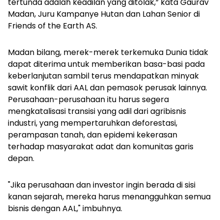
tertunda adalah keadilan yang ditolak,” kata Gaurav
Madan, Juru Kampanye Hutan dan Lahan Senior di
Friends of the Earth AS.
Madan bilang, merek-merek terkemuka Dunia tidak
dapat diterima untuk memberikan basa-basi pada
keberlanjutan sambil terus mendapatkan minyak
sawit konflik dari AAL dan pemasok perusak lainnya.
Perusahaan-perusahaan itu harus segera
mengkatalisasi transisi yang adil dari agribisnis
industri, yang mempertaruhkan deforestasi,
perampasan tanah, dan epidemi kekerasan
terhadap masyarakat adat dan komunitas garis
depan.
"Jika perusahaan dan investor ingin berada di sisi
kanan sejarah, mereka harus menangguhkan semua
bisnis dengan AAL," imbuhnya.