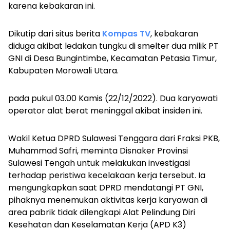
karena kebakaran ini.
Dikutip dari situs berita
Kompas TV
, kebakaran
diduga akibat ledakan tungku di smelter dua milik PT
GNI di Desa Bungintimbe, Kecamatan Petasia Timur,
Kabupaten Morowali Utara.
pada pukul 03.00 Kamis (22/12/2022). Dua karyawati
operator alat berat meninggal akibat insiden ini.
Wakil Ketua DPRD Sulawesi Tenggara dari Fraksi PKB,
Muhammad Safri, meminta Disnaker Provinsi
Sulawesi Tengah untuk melakukan investigasi
terhadap peristiwa kecelakaan kerja tersebut. Ia
mengungkapkan saat DPRD mendatangi PT GNI,
pihaknya menemukan aktivitas kerja karyawan di
area pabrik tidak dilengkapi Alat Pelindung Diri
Kesehatan dan Keselamatan Kerja (APD K3)