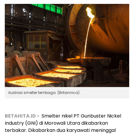
ilustrasi smelter tembaga. (Britannica)
BETAHITA.ID -
Smelter nikel PT Gunbuster Nickel
Industry (GNI) di Morowali Utara dikabarkan
terbakar. Dikabarkan dua karyawati meninggal