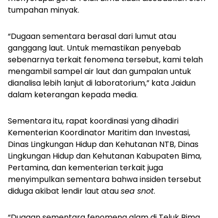
tumpahan minyak.
“Dugaan sementara berasal dari lumut atau
ganggang laut. Untuk memastikan penyebab
sebenarnya terkait fenomena tersebut, kami telah
mengambil sampel air laut dan gumpalan untuk
dianalisa lebih lanjut di laboratorium,” kata Jaidun
dalam keterangan kepada media.
Sementara itu, rapat koordinasi yang dihadiri
Kementerian Koordinator Maritim dan Investasi,
Dinas Lingkungan Hidup dan Kehutanan NTB, Dinas
Lingkungan Hidup dan Kehutanan Kabupaten Bima,
Pertamina, dan kementerian terkait juga
menyimpulkan sementara bahwa insiden tersebut
diduga akibat lendir laut atau
sea snot
.
“Dugaan sementara fenomena alam di Teluk Bima