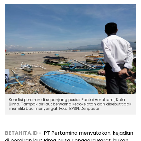
Kondisi perairan di sepanjang pesisir Pantai Amahami, Kota
Bima. Tampak air laut berwarna kecokelatan dan disebut tidak
memiliki bau menyengat. Foto: BPSPL Denpasar
BETAHITA.ID -
PT Pertamina menyatakan, kejadian
di perairan laut Bima, Nusa Tenggara Barat, bukan