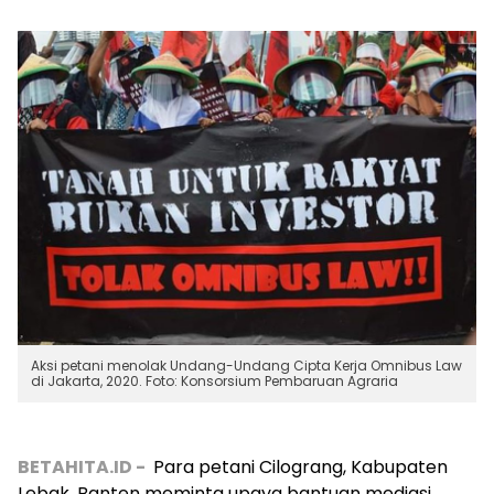
Aksi petani menolak Undang-Undang Cipta Kerja Omnibus Law
di Jakarta, 2020. Foto: Konsorsium Pembaruan Agraria
BETAHITA.ID -
Para petani Cilograng, Kabupaten
Lebak, Banten meminta upaya bantuan mediasi