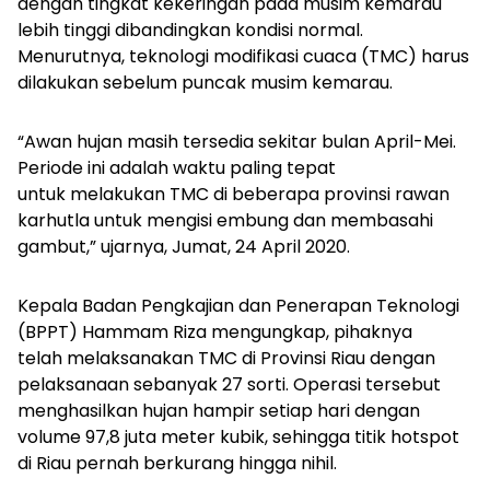
dengan tingkat kekeringan pada musim kemarau
lebih tinggi dibandingkan kondisi normal.
Menurutnya, teknologi modifikasi cuaca (TMC) harus
dilakukan sebelum puncak musim kemarau.
“Awan hujan masih tersedia sekitar bulan April-Mei.
Periode ini adalah waktu paling tepat
untuk melakukan TMC di beberapa provinsi rawan
karhutla untuk mengisi embung dan membasahi
gambut,” ujarnya, Jumat, 24 April 2020.
Kepala Badan Pengkajian dan Penerapan Teknologi
(BPPT) Hammam Riza mengungkap, pihaknya
telah melaksanakan TMC di Provinsi Riau dengan
pelaksanaan sebanyak 27 sorti. Operasi tersebut
menghasilkan hujan hampir setiap hari dengan
volume 97,8 juta meter kubik, sehingga titik hotspot
di Riau pernah berkurang hingga nihil.