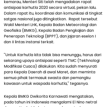
kemarau, Menteri Siti telah mengadakan rapat
antisipasi karhutla 2020 secara virtual, pekan lalu.
Dalam rapat itu, koordinasi dan komunikasi di tingkat
satgas nasional juga ditingkatkan. Rapat tersebut
Wakil Menteri LHK, Kepala Badan Meteorologi dan
Geofisika (BMKG), Kepala Badan Pengkajian dan
Penerapan Teknologi (BPPT), dan jajaran eselon I
dan II lintas instansi terkait.
''Untuk Karhutla kita tidak bisa menunggu, harus dari
sekarang upaya antisipasi seperti TMC (Tekhnologi
Modifikasi Cuaca) dilakukan. Kita sudah menyurati
para Kepala Daerah di awal Maret, dan meminta
semua pihak termasuk swasta dan pemangku
kawasan untuk waspada karhutla,'' tegasnya.
Kepala BMKG Dwikorita Karnawati mengatakan,
pada tahun ini Indonesia mengalami El Nino netral