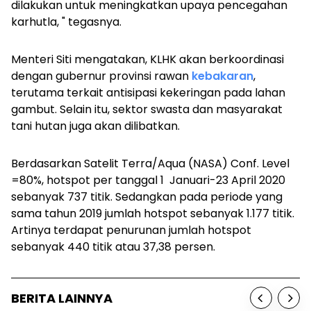
dilakukan untuk meningkatkan upaya pencegahan
karhutla, " tegasnya.
Menteri Siti mengatakan, KLHK akan berkoordinasi
dengan gubernur provinsi rawan
kebakaran
,
terutama terkait antisipasi kekeringan pada lahan
gambut. Selain itu, sektor swasta dan masyarakat
tani hutan juga akan dilibatkan.
Berdasarkan Satelit Terra/Aqua (NASA) Conf. Level
=80%, hotspot per tanggal 1 Januari-23 April 2020
sebanyak 737 titik. Sedangkan pada periode yang
sama tahun 2019 jumlah hotspot sebanyak 1.177 titik.
Artinya terdapat penurunan jumlah hotspot
sebanyak 440 titik atau 37,38 persen.
BERITA LAINNYA