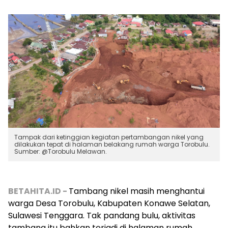
Tampak dari ketinggian kegiatan pertambangan nikel yang
dilakukan tepat di halaman belakang rumah warga Torobulu.
Sumber: @Torobulu Melawan.
BETAHITA.ID -
Tambang nikel masih menghantui
warga Desa Torobulu, Kabupaten Konawe Selatan,
Sulawesi Tenggara. Tak pandang bulu, aktivitas
tambang itu bahkan terjadi di halaman rumah