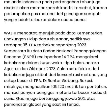
melanda Indonesia pada pertengahan tahun juga
disebut akan memperparah kondisi tersebut, karena
penumpukan gas metana dari gunungan sampah
yang mudah terbakar dalam cuaca panas.
WALHI mencatat, merujuk pada data Kementerian
Lingkungan Hidup dan Kehutanan, sedikitnya
terdapat 35 TPA terbakar sepanjang 2023.
Sementara itu data Badan Nasional Penanggulangan
Bencana (BNPB) melaporkan 14 TPA mengalami
kebakaran dalam kurun waktu tiga bulan, antara
Agustus dan Oktober 2023. Salah satu faktor dari
kebakaran juga akibat dari konsentrasi metana yang
cukup besar di TPA. Di Bantar Gebang, Bekasi,
misalnya, menghasilkan 105.120 metrik ton per tahun,
menjadi penyumbang gas metana terbesar kedua di
dunia. Gas ini juga bertanggung jawab 30% atas
pemanasan global yang saat ini terjadi.