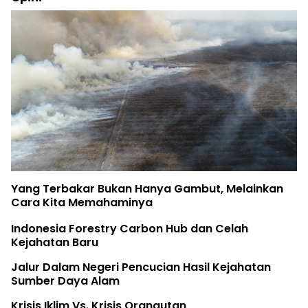
Yang Terbakar Bukan Hanya Gambut, Melainkan
Cara Kita Memahaminya
Indonesia Forestry Carbon Hub dan Celah
Kejahatan Baru
Jalur Dalam Negeri Pencucian Hasil Kejahatan
Sumber Daya Alam
Krisis Iklim Vs. Krisis Orangutan