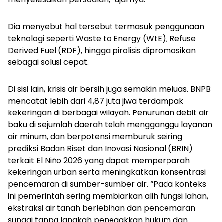
Dia menyebut hal tersebut termasuk penggunaan
teknologi seperti Waste to Energy (WtE), Refuse
Derived Fuel (RDF), hingga pirolisis dipromosikan
sebagai solusi cepat.
Di sisi lain, krisis air bersih juga semakin meluas. BNPB
mencatat lebih dari 4,87 juta jiwa terdampak
kekeringan di berbagai wilayah. Penurunan debit air
baku di sejumlah daerah telah mengganggu layanan
air minum, dan berpotensi memburuk seiring
prediksi Badan Riset dan Inovasi Nasional (BRIN)
terkait El Niño 2026 yang dapat memperparah
kekeringan urban serta meningkatkan konsentrasi
pencemaran di sumber-sumber air. “Pada konteks
ini pemerintah sering membiarkan alih fungsi lahan,
ekstraksi air tanah berlebihan dan pencemaran
sungai tanpa langkah penegakkan hukum dan