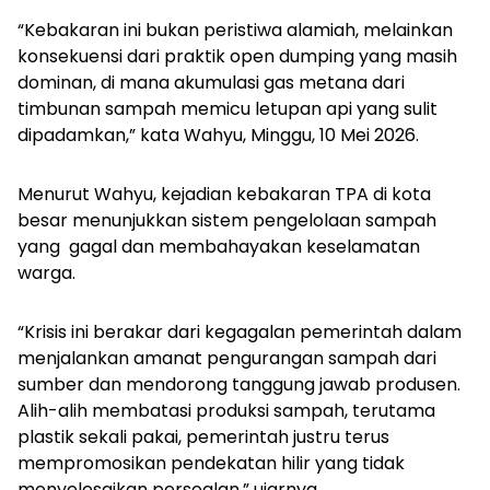
“Kebakaran ini bukan peristiwa alamiah, melainkan
konsekuensi dari praktik open dumping yang masih
dominan, di mana akumulasi gas metana dari
timbunan sampah memicu letupan api yang sulit
dipadamkan,” kata Wahyu, Minggu, 10 Mei 2026.
Menurut Wahyu, kejadian kebakaran TPA di kota
besar menunjukkan sistem pengelolaan sampah
yang gagal dan membahayakan keselamatan
warga.
“Krisis ini berakar dari kegagalan pemerintah dalam
menjalankan amanat pengurangan sampah dari
sumber dan mendorong tanggung jawab produsen.
Alih-alih membatasi produksi sampah, terutama
plastik sekali pakai, pemerintah justru terus
mempromosikan pendekatan hilir yang tidak
menyelesaikan persoalan,” ujarnya.