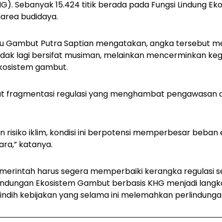
G). Sebanyak 15.424 titik berada pada Fungsi Lindung E
diarea budidaya.
u Gambut Putra Saptian mengatakan, angka tersebut 
 tidak lagi bersifat musiman, melainkan mencerminkan keg
ekosistem gambut.
ibat fragmentasi regulasi yang menghambat pengawasan
 risiko iklim, kondisi ini berpotensi memperbesar beban 
ara,” katanya.
erintah harus segera memperbaiki kerangka regulasi s
indungan Ekosistem Gambut berbasis KHG menjadi langk
ndih kebijakan yang selama ini melemahkan perlindunga