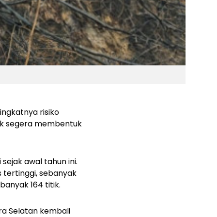
ngkatnya risiko
tuk segera membentuk
sejak awal tahun ini.
s tertinggi, sebanyak
ebanyak 164 titik.
ra Selatan kembali