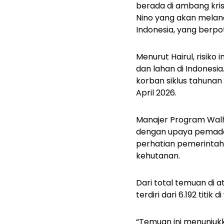
berada di ambang kris
Nino yang akan mela
Indonesia, yang berp
Menurut Hairul, risik
dan lahan di Indonesi
korban siklus tahunan
April 2026.
Manajer Program Walh
dengan upaya pemadam
perhatian pemerintah,
kehutanan.
Dari total temuan di a
terdiri dari 6.192 titik
“Temuan ini menunju