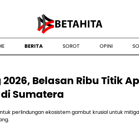
ME
BERITA
SOROT
OPINI
S
2026, Belasan Ribu Titik Ap
 di Sumatera
ntuk perlindungan ekosistem gambut krusial untuk mitig
ang.