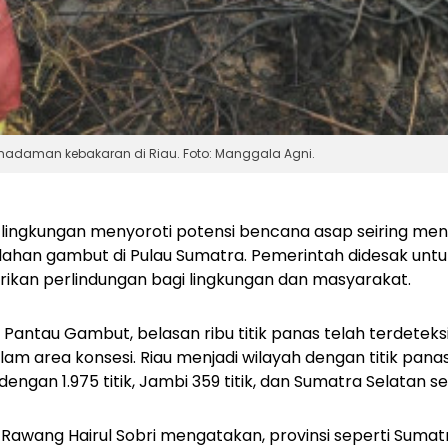
adaman kebakaran di Riau. Foto: Manggala Agni.
 lingkungan menyoroti potensi bencana asap seiring meni
lahan gambut di Pulau Sumatra. Pemerintah didesak un
rikan perlindungan bagi lingkungan dan masyarakat.
Pantau Gambut, belasan ribu titik panas telah terdeteksi 
lam area konsesi.
Riau menjadi wilayah dengan titik pana
eh dengan 1.975 titik, Jambi 359 titik, dan Sumatra Selatan s
Rawang Hairul Sobri mengatakan, provinsi seperti Sumat