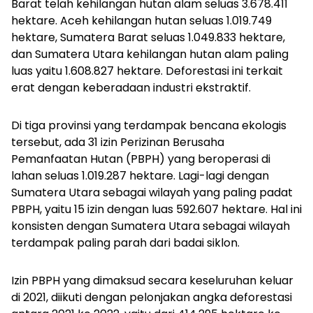
Barat telah kehilangan hutan alam seluas 3.678.411
hektare. Aceh kehilangan hutan seluas 1.019.749
hektare, Sumatera Barat seluas 1.049.833 hektare,
dan Sumatera Utara kehilangan hutan alam paling
luas yaitu 1.608.827 hektare. Deforestasi ini terkait
erat dengan keberadaan industri ekstraktif.
Di tiga provinsi yang terdampak bencana ekologis
tersebut, ada 31 izin Perizinan Berusaha
Pemanfaatan Hutan (PBPH) yang beroperasi di
lahan seluas 1.019.287 hektare. Lagi-lagi dengan
Sumatera Utara sebagai wilayah yang paling padat
PBPH, yaitu 15 izin dengan luas 592.607 hektare. Hal ini
konsisten dengan Sumatera Utara sebagai wilayah
terdampak paling parah dari badai siklon.
Izin PBPH yang dimaksud secara keseluruhan keluar
di 2021, diikuti dengan pelonjakan angka deforestasi