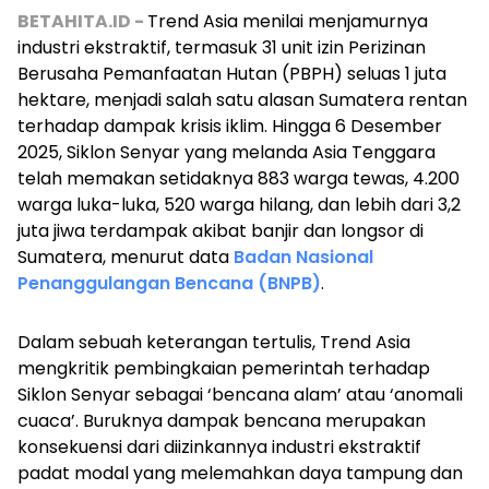
BETAHITA.ID -
Trend Asia menilai menjamurnya
industri ekstraktif, termasuk 31 unit izin Perizinan
Berusaha Pemanfaatan Hutan (PBPH) seluas 1 juta
hektare, menjadi salah satu alasan Sumatera rentan
terhadap dampak krisis iklim. Hingga 6 Desember
2025, Siklon Senyar yang melanda Asia Tenggara
telah memakan setidaknya 883 warga tewas, 4.200
warga luka-luka, 520 warga hilang, dan lebih dari 3,2
juta jiwa terdampak akibat banjir dan longsor di
Sumatera, menurut data
Badan Nasional
Penanggulangan Bencana (BNPB)
.
Dalam sebuah keterangan tertulis, Trend Asia
mengkritik pembingkaian pemerintah terhadap
Siklon Senyar sebagai ‘bencana alam’ atau ‘anomali
cuaca’. Buruknya dampak bencana merupakan
konsekuensi dari diizinkannya industri ekstraktif
padat modal yang melemahkan daya tampung dan