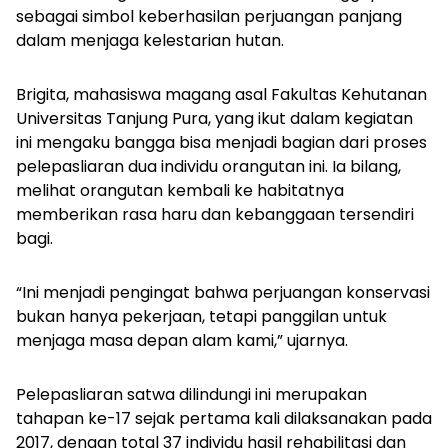
sebagai simbol keberhasilan perjuangan panjang
dalam menjaga kelestarian hutan.
Brigita, mahasiswa magang asal Fakultas Kehutanan
Universitas Tanjung Pura, yang ikut dalam kegiatan
ini mengaku bangga bisa menjadi bagian dari proses
pelepasliaran dua individu orangutan ini. Ia bilang,
melihat orangutan kembali ke habitatnya
memberikan rasa haru dan kebanggaan tersendiri
bagi.
“Ini menjadi pengingat bahwa perjuangan konservasi
bukan hanya pekerjaan, tetapi panggilan untuk
menjaga masa depan alam kami,” ujarnya.
Pelepasliaran satwa dilindungi ini merupakan
tahapan ke-17 sejak pertama kali dilaksanakan pada
2017, dengan total 37 individu hasil rehabilitasi dan