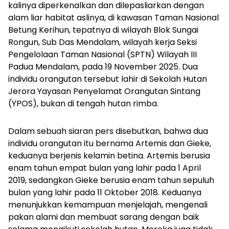
kalinya diperkenalkan dan dilepasliarkan dengan
alam liar habitat aslinya, di kawasan Taman Nasional
Betung Kerihun, tepatnya di wilayah Blok Sungai
Rongun, Sub Das Mendalam, wilayah kerja Seksi
Pengelolaan Taman Nasional (SPTN) Wilayah III
Padua Mendalam, pada 19 November 2025. Dua
individu orangutan tersebut lahir di Sekolah Hutan
Jerora Yayasan Penyelamat Orangutan Sintang
(YPOS), bukan di tengah hutan rimba.
Dalam sebuah siaran pers disebutkan, bahwa dua
individu orangutan itu bernama Artemis dan Gieke,
keduanya berjenis kelamin betina. Artemis berusia
enam tahun empat bulan yang lahir pada 1 April
2019, sedangkan Gieke berusia enam tahun sepuluh
bulan yang lahir pada 11 Oktober 2018. Keduanya
menunjukkan kemampuan menjelajah, mengenali
pakan alami dan membuat sarang dengan baik