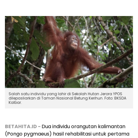
Salah satu individu yang lahir di Sekolah Hutan Jerora YPOS
dilepasliarkan di Taman Nasional Betung Kerihun. Foto: BKSDA
Kalbar.
BETAHITA.ID -
Dua individu orangutan kalimantan
(
Pongo pygmaeus
) hasil rehabilitasi untuk pertama