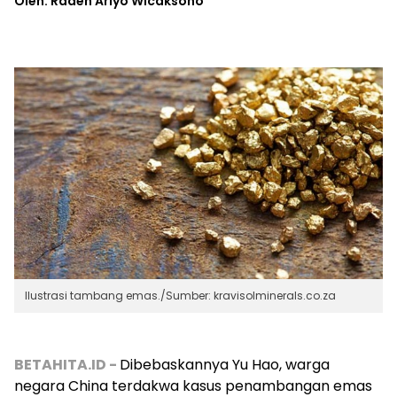
Oleh: Raden Ariyo Wicaksono
Ilustrasi tambang emas./Sumber: kravisolminerals.co.za
BETAHITA.ID -
Dibebaskannya Yu Hao, warga
negara China terdakwa kasus penambangan emas