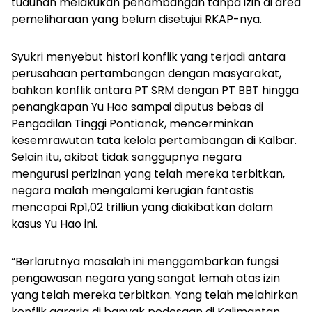
tuduhan melakukan penambangan tanpa izin di area
pemeliharaan yang belum disetujui RKAP-nya.
Syukri menyebut histori konflik yang terjadi antara
perusahaan pertambangan dengan masyarakat,
bahkan konflik antara PT SRM dengan PT BBT hingga
penangkapan Yu Hao sampai diputus bebas di
Pengadilan Tinggi Pontianak, mencerminkan
kesemrawutan tata kelola pertambangan di Kalbar.
Selain itu, akibat tidak sanggupnya negara
mengurusi perizinan yang telah mereka terbitkan,
negara malah mengalami kerugian fantastis
mencapai Rp1,02 trilliun yang diakibatkan dalam
kasus Yu Hao ini.
“Berlarutnya masalah ini menggambarkan fungsi
pengawasan negara yang sangat lemah atas izin
yang telah mereka terbitkan. Yang telah melahirkan
konflik agraria di banyak pedesaan di Kalimantan