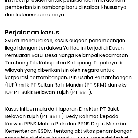
pemberian izin tambang baru di Kalbar khususnya
dan Indonesia umumnya.
Perjalanan kasus
Syukri menguraikan, kasus dugaan penambangan
ilegal dengan terdakwa Yu Hao ini terjadi di Dusun
Pemuatan Batu, Desa Nanga Kelampai Kecamatan
Tumbang Titi, Kabupaten Ketapang. Tepatnya di
wilayah yang diberikan izin oleh negara untuk
korporasi pertambangan, Izin Usaha Pertambangan
(IUP) milik PT Sultan Rafli Mandiri (PT SRM) dan eks
IUP PT Bukit Belawan Tujuh (PT BBT).
Kasus ini bermula dari laporan Direktur PT Bukit
Belawan tujuh (PT BBTT) Dedy Rahmat kepada
Korwas PPNS Mabes Polri dan PPNS Dirjen Minerba
Kementerian ESDM, tentang aktivitas penambangan