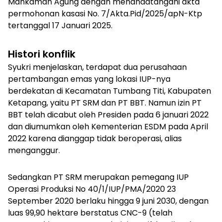
Mahkamah Agung dengan menandatangani akta
permohonan kasasi No. 7/Akta.Pid/2025/apN-Ktp
tertanggal 17 Januari 2025.
Histori konflik
Syukri menjelaskan, terdapat dua perusahaan
pertambangan emas yang lokasi IUP-nya
berdekatan di Kecamatan Tumbang Titi, Kabupaten
Ketapang, yaitu PT SRM dan PT BBT. Namun izin PT
BBT telah dicabut oleh Presiden pada 6 januari 2022
dan diumumkan oleh Kementerian ESDM pada April
2022 karena dianggap tidak beroperasi, alias
menganggur.
Sedangkan PT SRM merupakan pemegang IUP
Operasi Produksi No 40/1/IUP/PMA/2020 23
September 2020 berlaku hingga 9 juni 2030, dengan
luas 99,90 hektare berstatus CNC-9 (telah