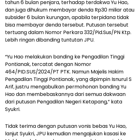
tahun 6 bulan penjara, terhadap terdakwa Yu Hao,
dan juga dihukum membayar denda Rp30 miliar atau
subsider 6 bulan kurungan, apabila terpidana tidak
bisa membayar denda tersebut. Putusan tersebut
tertuang dalam Nomor Perkara 332/Pid.Sus/PN Ktp.
Lebih ringan dibanding tuntutan JPU.
“Yu Hao melakukan banding ke Pengadilan Tinggi
Pontianak, tercatat dengan Nomor
464/PID.SUS/2024/PT PTK. Namun Majelis Hakim
Pengadilan Tinggi Pontianak, yang dipimpin Isnurul S
Arif, justru mengabulkan permohonan banding Yu
Hao dan membebaskannya dari semua dakwaan
dari putusan Pengadilan Negeri Ketapang,” kata
Syukri.
Tidak terima dengan putusan vonis bebas Yu Hao,
lanjut Syukri, JPU kemudian mengajukan kasasi ke