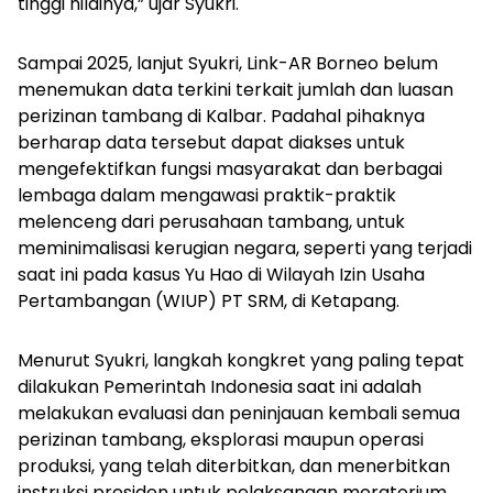
tinggi nilainya,” ujar Syukri.
Sampai 2025, lanjut Syukri, Link-AR Borneo belum
menemukan data terkini terkait jumlah dan luasan
perizinan tambang di Kalbar. Padahal pihaknya
berharap data tersebut dapat diakses untuk
mengefektifkan fungsi masyarakat dan berbagai
lembaga dalam mengawasi praktik-praktik
melenceng dari perusahaan tambang, untuk
meminimalisasi kerugian negara, seperti yang terjadi
saat ini pada kasus Yu Hao di Wilayah Izin Usaha
Pertambangan (WIUP) PT SRM, di Ketapang.
Menurut Syukri, langkah kongkret yang paling tepat
dilakukan Pemerintah Indonesia saat ini adalah
melakukan evaluasi dan peninjauan kembali semua
perizinan tambang, eksplorasi maupun operasi
produksi, yang telah diterbitkan, dan menerbitkan
instruksi presiden untuk pelaksanaan moratorium