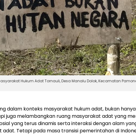
yarakat Hukum Adat Tornauli, Desa Manalu Dolok, Kecamatan Pamonang
g dalam konteks masyarakat hukum adat, bukan hanya
tapi juga melambangkan ruang masyarakat adat yang memil
osial yang terus dinamis serta interaksi dengan alam ya
dat. Tetapi pada masa transisi pemerintahan di Indonesia