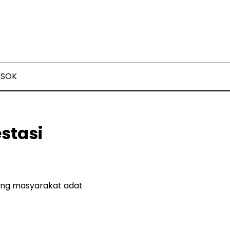
OSOK
stasi
pung masyarakat adat