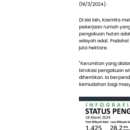
(19/3/2024).
Di sisi lain, Kasmita 
pekerjaan rumah yang
pengakuan hutan adat.
wilayah adat. Padahal
juta hektare.
"Kerumitan yang diala
birokasi pengakuan wil
dihentikan. Ia berpe
kemudahan bagi masya