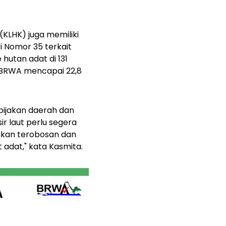
(KLHK) juga memiliki
 Nomor 35 terkait
hutan adat di 131
di BRWA mencapai 22,8
bijakan daerah dan
ir laut perlu segera
ukan terobosan dan
dat," kata Kasmita.