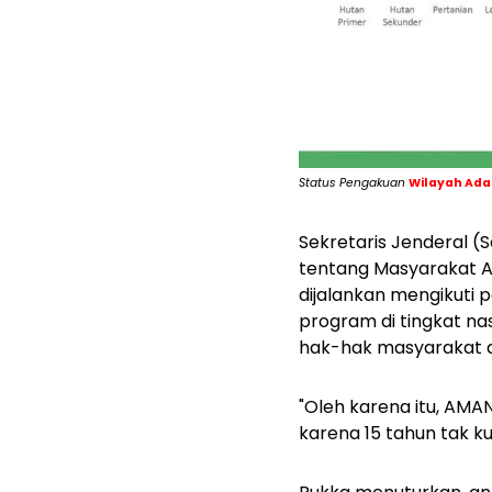
Status Pengakuan
Wilayah Ada
Sekretaris Jenderal 
tentang Masyarakat 
dijalankan mengikuti 
program di tingkat n
hak-hak masyarakat ad
"Oleh karena itu, AM
karena 15 tahun tak k