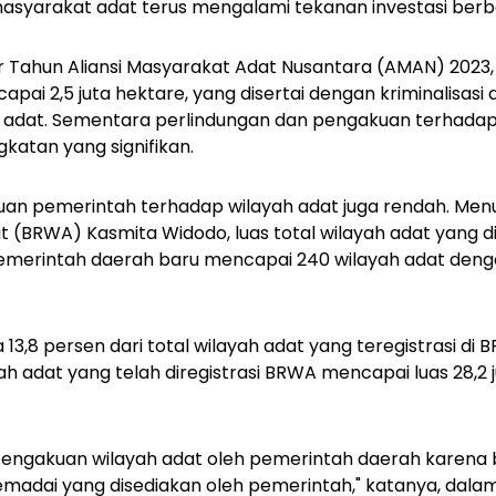
arakat adat terus mengalami tekanan investasi berba
r Tahun Aliansi Masyarakat Adat Nusantara (AMAN) 2023
apai 2,5 juta hektare, yang disertai dengan kriminalisasi
 adat. Sementara perlindungan dan pengakuan terhada
katan yang signifikan.
kuan pemerintah terhadap wilayah adat juga rendah. Men
at (BRWA) Kasmita Widodo, luas total wilayah adat yang 
merintah daerah baru mencapai 240 wilayah adat denga
13,8 persen dari total wilayah adat yang teregistrasi di
ah adat yang telah diregistrasi BRWA mencapai luas 28,2 ju
engakuan wilayah adat oleh pemerintah daerah karena
dai yang disediakan oleh pemerintah," katanya, dalam s