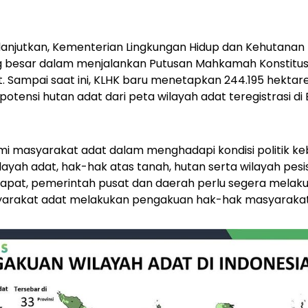
melanjutkan, Kementerian Lingkungan Hidup dan Kehutanan 
 besar dalam menjalankan Putusan Mahkamah Konstitusi
 Sampai saat ini, KLHK baru menetapkan 244.195 hektare 
 potensi hutan adat dari peta wilayah adat teregistrasi 
mi masyarakat adat dalam menghadapi kondisi politik ke
ayah adat, hak-hak atas tanah, hutan serta wilayah pesis
ndapat, pemerintah pusat dan daerah perlu segera melak
rakat adat melakukan pengakuan hak-hak masyarakat a