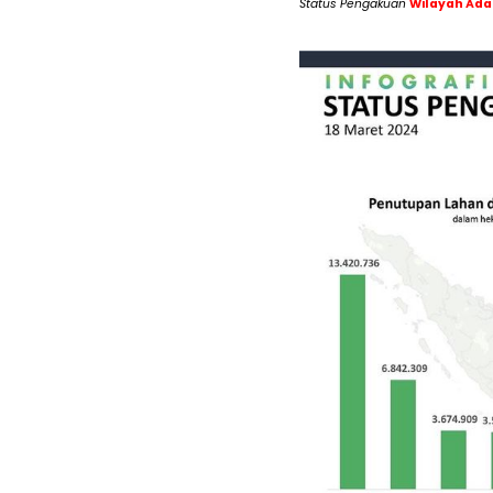
Status Pengakuan
Wilayah Ada