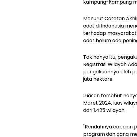
kampung-kampung masy
Menurut Catatan Akhi
adat di Indonesia menc
terhadap masyarakat
adat belum ada pening
Tak hanya itu, penga
Registrasi Wilayah Ad
pengakuannya oleh pe
juta hektare.
Luasan tersebut hanya 
Maret 2024, luas wilay
dari 1.425 wilayah.
"Rendahnya capaian p
program dan dana mema