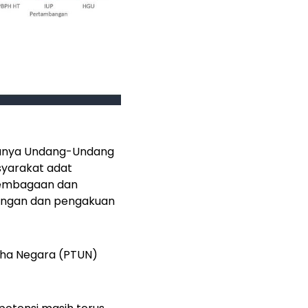
adanya Undang-Undang
yarakat adat
elembagaan dan
dungan dan pengakuan
aha Negara (PTUN)