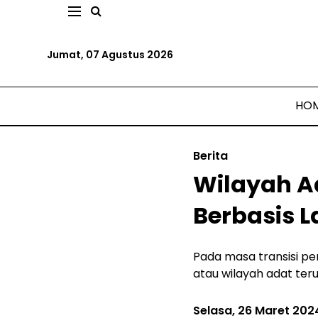
Jumat, 07 Agustus 2026
HO
Berita
Wilayah Ad
Berbasis 
Pada masa transisi pe
atau wilayah adat ter
Selasa, 26 Maret 202