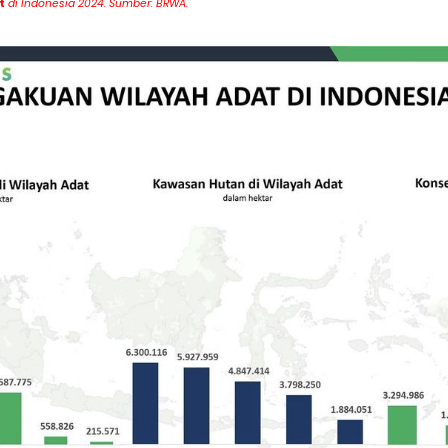
t
di Indonesia 2024. Sumber: BRWA.