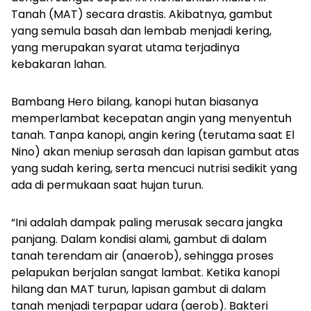
Tanah (MAT) secara drastis. Akibatnya, gambut
yang semula basah dan lembab menjadi kering,
yang merupakan syarat utama terjadinya
kebakaran lahan.
Bambang Hero bilang, kanopi hutan biasanya
memperlambat kecepatan angin yang menyentuh
tanah. Tanpa kanopi, angin kering (terutama saat El
Nino) akan meniup serasah dan lapisan gambut atas
yang sudah kering, serta mencuci nutrisi sedikit yang
ada di permukaan saat hujan turun.
“Ini adalah dampak paling merusak secara jangka
panjang. Dalam kondisi alami, gambut di dalam
tanah terendam air (anaerob), sehingga proses
pelapukan berjalan sangat lambat. Ketika kanopi
hilang dan MAT turun, lapisan gambut di dalam
tanah menjadi terpapar udara (aerob). Bakteri