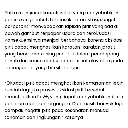
Putra mengingatkan, aktivitas yang menyebabkan
perusakan gambut, termasuk deforestasi, sangat
berpotensi menyebabkan lapisan pirit yang ada di
bawah gambut terpapar udara dan teroksidasi.
Konsekuensinya menjadi berbahaya, karena oksidasi
pirit dapat menghasilkan karatan-karatan jarosit
yang berwarna kuning pucat di dalam penampang
tanah dan sering disebut sebagai
cat clay
atau pada
genangan air yang bersifat racun.
“Oksidasi pirit dapat menghasilkan kemasaman lebih
rendah lagi, jika proses oksidasi pirit tersebut
menghasilkan Fe2+, yang dapat menyebabkan biota
perairan mati dan terganggu. Dan masih banyak lagi
dampak negatif pirit pada kesehatan manusia,
tanaman dan lingkungan,” katanya.