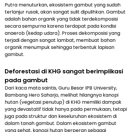
Putra menuturkan, ekosistem gambut yang sudah
terlanjur rusak, akan sangat sulit dipulihkan. Gambut
adalah bahan organik yang tidak terdekomposisi
secara sempurna karena terdapat pada kondisi
anaerob (kedap udara). Proses dekomposisi yang
terjadi dengan sangat lambat, membuat bahan
organik menumpuk sehingga terbentuk lapisan
gambut.
Deforestasi di KHG sangat berimplikasi
pada gambut
Dari kaca mata saintis, Guru Besar IPB University,
Bambang Hero Saharjo, melihat hilangnya kanopi
hutan (vegetasi penutup) di KHG memiliki dampak
yang devastatif tidak hanya pada permukaan, tetapi
juga pada struktur dan keseluruhan ekosistem di
dalam tanah gambut. Dalam ekosistem gambut
yang sehat, kanopi hutan berperan sebagai