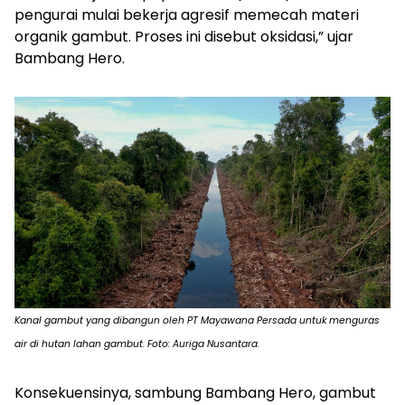
pengurai mulai bekerja agresif memecah materi
organik gambut. Proses ini disebut oksidasi,” ujar
Bambang Hero.
Kanal gambut yang dibangun oleh PT Mayawana Persada untuk menguras
air di hutan lahan gambut. Foto: Auriga Nusantara.
Konsekuensinya, sambung Bambang Hero, gambut