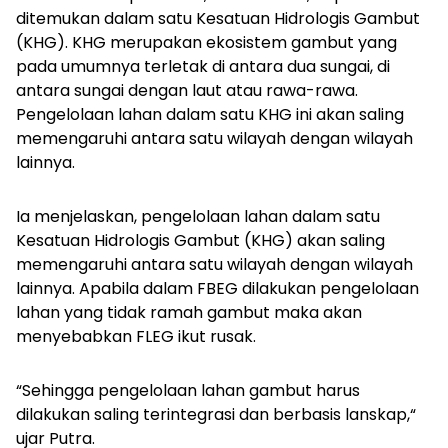
ditemukan dalam satu Kesatuan Hidrologis Gambut
(KHG). KHG merupakan ekosistem gambut yang
pada umumnya terletak di antara dua sungai, di
antara sungai dengan laut atau rawa-rawa.
Pengelolaan lahan dalam satu KHG ini akan saling
memengaruhi antara satu wilayah dengan wilayah
lainnya.
Ia menjelaskan, pengelolaan lahan dalam satu
Kesatuan Hidrologis Gambut (KHG) akan saling
memengaruhi antara satu wilayah dengan wilayah
lainnya. Apabila dalam FBEG dilakukan pengelolaan
lahan yang tidak ramah gambut maka akan
menyebabkan FLEG ikut rusak.
“Sehingga pengelolaan lahan gambut harus
dilakukan saling terintegrasi dan berbasis lanskap,“
ujar Putra.