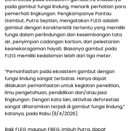
pada gambut fungsi lindung, menarik perhatian para
pemerhati lingkungan. Pengkampanye Pantau
Gambut, Putra Septian, mengatakan FLEG adalah
gambut dengan karakteristik tertentu yang memiliki
fungsi dalam perlindungan dan keseimbangan tata
air, penyimpan cadangan karbon, dan pelestarian
keanekaragaman hayati. Biasanya gambut pada
FLEG memiliki kedalaman lebih dari tiga meter.
“Pemanfaatan pada ekosistem gambut dengan
fungsi lindung sangat terbatas. Hanya dapat
dilakukan pemanfaatan untuk kegiatan penelitian,
ilmu pengetahuan, pendidikan dan/atau jasa
lingkungan. Dengan kata lain, aktivitas deforestasi
sangat diharamkan terjadi di gambut fungsi lindung,”
katanya, pada Rabu (9/4/2026).
Baik FLEG maupun FBEG, imbuh Putra, dapat