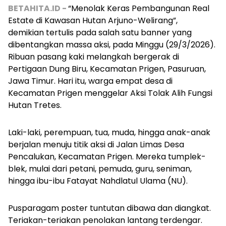
BETAHITA.ID -
“Menolak Keras Pembangunan Real
Estate di Kawasan Hutan Arjuno-Welirang”,
demikian tertulis pada salah satu
banner
yang
dibentangkan massa aksi, pada Minggu (29/3/2026).
Ribuan pasang kaki melangkah bergerak di
Pertigaan Dung Biru, Kecamatan Prigen, Pasuruan,
Jawa Timur. Hari itu, warga empat desa di
Kecamatan Prigen menggelar Aksi Tolak Alih Fungsi
Hutan Tretes.
Laki-laki, perempuan, tua, muda, hingga anak-anak
berjalan menuju titik aksi di Jalan Limas Desa
Pencalukan, Kecamatan Prigen. Mereka
tumplek-
blek
, mulai dari petani, pemuda, guru, seniman,
hingga ibu-ibu Fatayat Nahdlatul Ulama (NU).
Pusparagam poster tuntutan dibawa dan diangkat.
Teriakan-teriakan penolakan lantang terdengar.