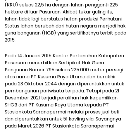
(KRU) seluas 22,5 ha dengan lahan pengganti 225
hektare di luar Pasuruan. Akibat tukar guling itu,
lahan tidak lagi berstatus hutan produksi Perhutani.
Status lahan berubah dari hutan negara menjadi hak
guna bangunan (HGB) yang sertifikatnya terbit pada
2015.
Pada 14 Januari 2015 Kantor Pertanahan Kabupaten
Pasuruan menerbitkan Sertipikat Hak Guna
Bangunan Nomor 795 seluas 225.000 meter persegi
atas nama PT Kusuma Raya Utama dan berakhir
pada 23 Oktober 2044 dengan diperuntukkan untuk
pembangunan pariwisata terpadu. Tetapi pada 21
Desember 2021 terjadi peralihan hak kepemilikan
SHGB dari PT Kusuma Raya Utama kepada PT
Stasionkota Saranapermai melalui proses jual beli
dan diperuntukkan untuk 51 kavling vila. Sayangnya
pada Maret 2026 PT Stasionkota Saranapermai