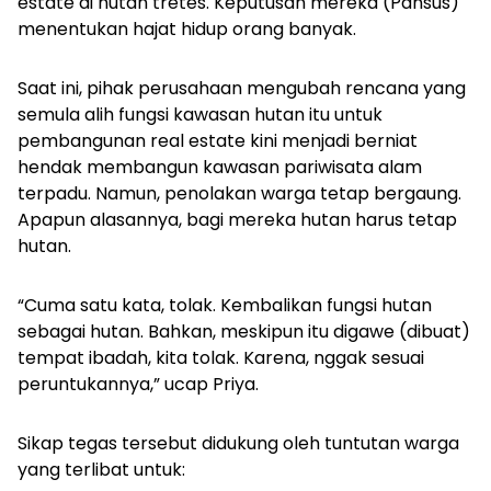
estate di hutan tretes. Keputusan mereka (Pansus)
menentukan hajat hidup orang banyak.
Saat ini, pihak perusahaan mengubah rencana yang
semula alih fungsi kawasan hutan itu untuk
pembangunan
real estate
kini menjadi berniat
hendak membangun kawasan pariwisata alam
terpadu. Namun, penolakan warga tetap bergaung.
Apapun alasannya, bagi mereka hutan harus tetap
hutan.
“Cuma satu kata, tolak. Kembalikan fungsi hutan
sebagai hutan. Bahkan, meskipun itu
digawe
(dibuat)
tempat ibadah, kita tolak. Karena, nggak sesuai
peruntukannya,” ucap Priya.
Sikap tegas tersebut didukung oleh tuntutan warga
yang terlibat untuk: