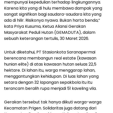
mempunyai kepedulian terhadap lingkungannya.
Karena kita yang di hulu membawa dampak yang
sangat signifikan bagi saudara-saudara kita yang
ada di hilir. Risikonya nyawa. Bukan harta benda,”
kata Priya Kusuma, Ketua Aliansi Gerakan
Masyarakat Peduli Hutan (GEMADUTA), dalam
sebuah keterangan tertulis, 30 Maret 2026.
Untuk diketahui, PT Stasionkota Saranapermai
berencana membangun
real estate
(kawasan
hunian elite) di atas kawasan hutan seluas 22,5
hektare. Di lahan itu, warga menggarap lahan,
menggantungkan kehidupan. Di luas lahan yang
setara dengan 32 lapangan sepakbola itu itu
terancam beralih rupa menjadi 51 kaveling vila.
Gerakan tersebut tak hanya diikuti warga-warga
Kecamatan Prigen. Solidaritas juga datang dari