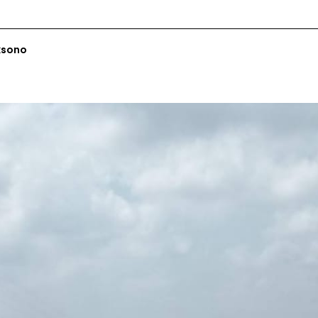
ksono