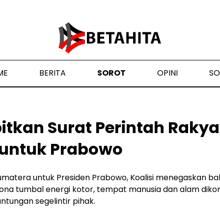
ME
BERITA
SOROT
OPINI
SO
itkan Surat Perintah Rakya
untuk Prabowo
umatera untuk Presiden Prabowo, Koalisi menegaskan b
 zona tumbal energi kotor, tempat manusia dan alam dik
ungan segelintir pihak.