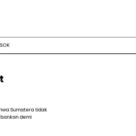
SOK
t
ahwa Sumatera tidak
orbankan demi