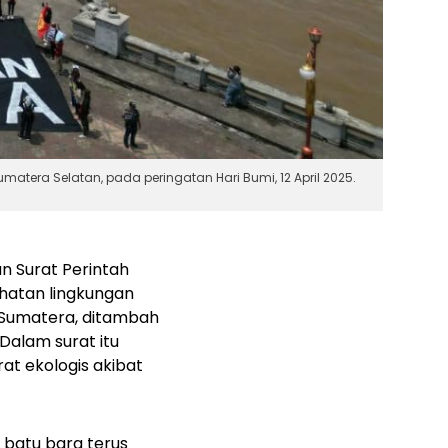
era Selatan, pada peringatan Hari Bumi, 12 April 2025.
n Surat Perintah
hatan lingkungan
u Sumatera, ditambah
alam surat itu
at ekologis akibat
 batu bara terus