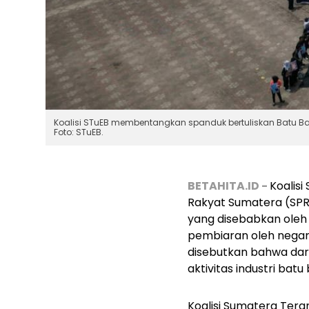
Koalisi STuEB membentangkan spanduk bertuliskan Batu Bar
Foto: STuEB.
BETAHITA.ID -
Koalisi
Rakyat Sumatera (SPR
yang disebabkan oleh 
pembiaran oleh negar
disebutkan bahwa dara
aktivitas industri batu
Koalisi Sumatera Tera