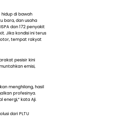
 hidup di bawah
u bara, dan usaha
 ISPA dan 172 penyakit
 Jika kondisi ini terus
otor, tempat rakyat
akat pesisir kini
muntahkan emisi,
ikan menghilang, hasil
alkan profesinya.
 energi,” kata Aji.
lusi dari PLTU