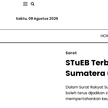
Sabtu, 08 Agustus 2026
HO
Sorot
STuEB Terb
Sumatera 
Dalam Surat Rakyat S
boleh terus dijadikan
mempertahankan keunt