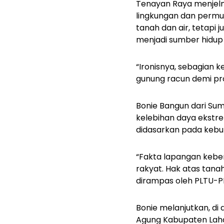
Tenayan Raya menjelm
lingkungan dan permu
tanah dan air, tetapi
menjadi sumber hidup
“Ironisnya, sebagian 
gunung racun demi proy
Bonie Bangun dari Sum
kelebihan daya ekstre
didasarkan pada kebut
“Fakta lapangan keber
rakyat. Hak atas tana
dirampas oleh PLTU-PL
Bonie melanjutkan, di
Agung Kabupaten Laha