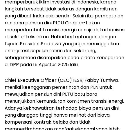
memperburuk iklim investasi di Indonesia, karena
langkah tersebut tidak selaras dengan komitmen
yang dibuat Indonesia sendiri. Selain itu, pembatalan
rencana pensiun dini PLTU Cirebon-1 akan
memperlambat transisi energi menuju dekarbonisasi
di sektor kelistrikan. Hal ini bertentangan dengan
tujuan Presiden Prabowo yang ingin meninggalkan
energi fosil sepuluh tahun dari sekarang,
sebagaimana disampaikan pada pidato kenegaraan
di DPR pada 15 Agustus 2025 lalu.
Chief Executive Officer (CEO) IESR, Fabby Tumiwa,
menilai keengganan pemerintah dan PLN untuk
mewujudkan pensiun dini PLTU batu bara
menunjukkan kemunduran komitmen transisi energi.
Adanya kekhawatiran terhadap biaya pensiun dini
yang dianggap tinggi hanya melihat dari biaya
kompensasi kontrak belaka dan tidak
mempertimbangkan manfaat ekonomi yang lebih