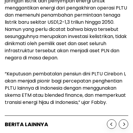
jaringan listrik dan penyimpan energi untuk
menggantikan energi dari pengakhiran operasi PLTU
dan memenuhi penambahan permintaan tenaga
listrik baru sekitar USD1,2-1,3 triliun hingga 2050.
Namun yang perlu dicatat bahwa biaya tersebut
sesungguhnya merupakan investasi kelistrikan, tidak
dinikmati oleh pemilik aset dan aset seluruh
infrastruktur tersebut akan menjadi aset PLN dan
negara di masa depan.
“Keputusan pembatalan pensiun dini PLTU Cirebon I,
akan menjadi pionir bagi percepatan penghentian
PLTU lainnya di Indonesia dengan menggunakan
skema ETM atau
blended finance
, dan memperkuat
transisi energi hijau di Indonesia,” ujar Fabby.
BERITA LAINNYA