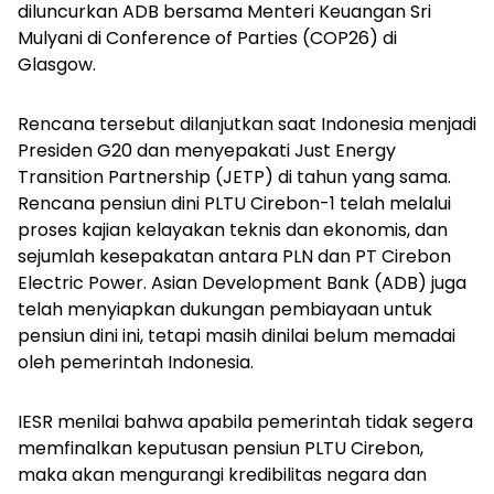
diluncurkan ADB bersama Menteri Keuangan Sri
Mulyani di
Conference of Parties
(COP26) di
Glasgow.
Rencana tersebut dilanjutkan saat Indonesia menjadi
Presiden G20 dan menyepakati
Just Energy
Transition Partnership
(JETP) di tahun yang sama.
Rencana pensiun dini PLTU Cirebon-1 telah melalui
proses kajian kelayakan teknis dan ekonomis, dan
sejumlah kesepakatan antara PLN dan PT Cirebon
Electric Power. Asian Development Bank (ADB) juga
telah menyiapkan dukungan pembiayaan untuk
pensiun dini ini, tetapi masih dinilai belum memadai
oleh pemerintah Indonesia.
IESR menilai bahwa apabila pemerintah tidak segera
memfinalkan keputusan pensiun PLTU Cirebon,
maka akan mengurangi kredibilitas negara dan