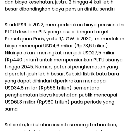
dan biaya kesehatan, justru 2 hingga 4 kali lebih
besar dibandingkan biaya pensiun dini itu sendiri.
Studi IESR di 2022, memperkirakan biaya pensiun dini
PLTU di sistem PLN yang sesuai dengan target
Persetujuan Paris, yaitu 9,2 GW di 2030, memerlukan
biaya mencapai USD4,6 miliar (Rp73,6 triliun).
Nilainya akan meningkat menjadi USD27,5 miliar
(Rp440 triliun) untuk mempensiunkan PLTU sisanya
hingga 2045. Namun, potensi penghematan yang
diperoleh jauh lebih besar. Subsidi listrik batu bara
yang dapat dihindari diperkirakan mencapai
USD34,8 miliar (Rp556 triliun), sementara
penghematan biaya kesehatan publik mencapai
USD61,3 miliar (Rp980 triliun) pada periode yang
sama.
Selain itu, kebutuhan investasi energi terbarukan,