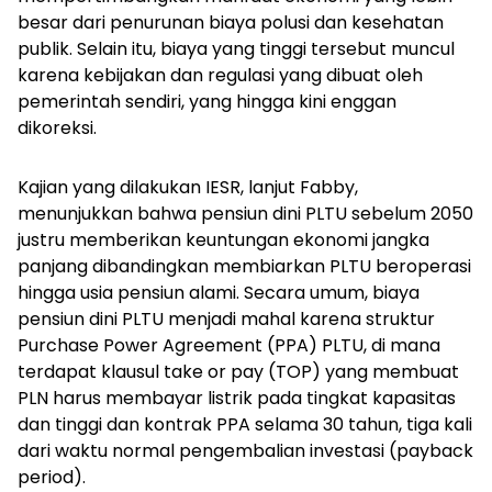
besar dari penurunan biaya polusi dan kesehatan
publik. Selain itu, biaya yang tinggi tersebut muncul
karena kebijakan dan regulasi yang dibuat oleh
pemerintah sendiri, yang hingga kini enggan
dikoreksi.
Kajian yang dilakukan IESR, lanjut Fabby,
menunjukkan bahwa pensiun dini PLTU sebelum 2050
justru memberikan keuntungan ekonomi jangka
panjang dibandingkan membiarkan PLTU beroperasi
hingga usia pensiun alami. Secara umum, biaya
pensiun dini PLTU menjadi mahal karena struktur
Purchase Power Agreement
(PPA) PLTU, di mana
terdapat klausul
take or pay
(TOP) yang membuat
PLN harus membayar listrik pada tingkat kapasitas
dan tinggi dan kontrak PPA selama 30 tahun, tiga kali
dari waktu normal pengembalian investasi (
payback
period
).