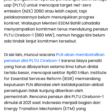
uap (PLTU) untuk mencapai target
net-zero
emission
(NZE) 2060 atau lebih cepat, tapi
pelaksanaannya belum menunjukkan progres
konkret. Walaupun Menteri ESDM Bahlil Lahadalia
menyampaikan komitmen terus mendukung pensiun
PLTU Cirebon-1 (660 MW), namun hingga kini belum
ada tindak lanjut komitmen tersebut.
Di sisi lain, muncul wacana
PLN akan membatalkan
pensiun dini PLTU Cirebon-1
karena biaya penalti
yang harus dibayarkan selama lima tahun dinilai
terlalu besar, mencapai sekitar Rp60 triliun. Institute
for Essential Services Reform (IESR) memandang
keputusan PLN dilandasi oleh ketidakpastian akibat
persetujuan tidak kunjung diberikan oleh
pemerintah. Rencana pensiun dini PLTU Cirebonn-1
dimulai di 2021 saat Indonesia menjadi bagian dari
Energy Transition Mechanism
(ETM) yang