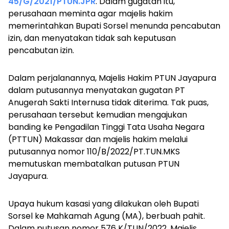
45/G/2021/PTUN.JPR
. Dalam gugatan itu,
perusahaan meminta agar majelis hakim
memerintahkan Bupati Sorsel menunda pencabutan
izin, dan menyatakan tidak sah keputusan
pencabutan izin.
Dalam perjalanannya, Majelis Hakim PTUN Jayapura
dalam putusannya menyatakan gugatan PT
Anugerah Sakti Internusa tidak diterima. Tak puas,
perusahaan tersebut kemudian mengajukan
banding ke Pengadilan Tinggi Tata Usaha Negara
(PTTUN) Makassar dan majelis hakim melalui
putusannya nomor 110/B/2022/PT.TUN.MKS
memutuskan membatalkan putusan PTUN
Jayapura.
Upaya hukum kasasi yang dilakukan oleh Bupati
Sorsel ke Mahkamah Agung (MA), berbuah pahit.
Dalam putusan nomor 576 K/TUN/2022, Majelis