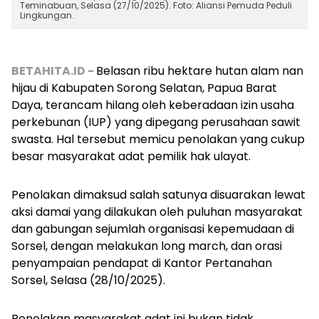
Teminabuan, Selasa (27/10/2025). Foto: Aliansi Pemuda Peduli
Lingkungan.
BETAHITA.ID -
Belasan ribu hektare hutan alam nan
hijau di Kabupaten Sorong Selatan, Papua Barat
Daya, terancam hilang oleh keberadaan izin usaha
perkebunan (IUP) yang dipegang perusahaan sawit
swasta. Hal tersebut memicu penolakan yang cukup
besar masyarakat adat pemilik hak ulayat.
Penolakan dimaksud salah satunya disuarakan lewat
aksi damai yang dilakukan oleh puluhan masyarakat
dan gabungan sejumlah organisasi kepemudaan di
Sorsel, dengan melakukan
long march
, dan orasi
penyampaian pendapat di Kantor Pertanahan
Sorsel, Selasa (28/10/2025).
Penolakan masyarakat adat ini bukan tidak