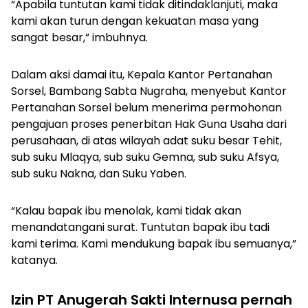
“Apabila tuntutan kami tidak ditindaklanjuti, maka
kami akan turun dengan kekuatan masa yang
sangat besar,” imbuhnya.
Dalam aksi damai itu, Kepala Kantor Pertanahan
Sorsel, Bambang Sabta Nugraha, menyebut Kantor
Pertanahan Sorsel belum menerima permohonan
pengajuan proses penerbitan Hak Guna Usaha dari
perusahaan, di atas wilayah adat suku besar Tehit,
sub suku Mlaqya, sub suku Gemna, sub suku Afsya,
sub suku Nakna, dan Suku Yaben.
“Kalau bapak ibu menolak, kami tidak akan
menandatangani surat. Tuntutan bapak ibu tadi
kami terima. Kami mendukung bapak ibu semuanya,”
katanya.
Izin PT Anugerah Sakti Internusa pernah