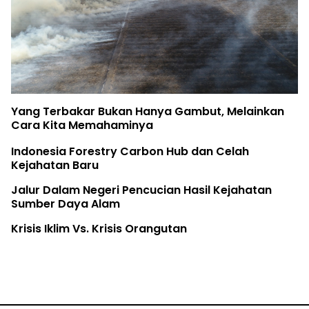
Birute Galdikas, Ibu para Orangutan, telah Pulang
The Earth Belongs to the Youth
Rifya Melawan Raksasa
Fatur Meronda Belantara dari Udara