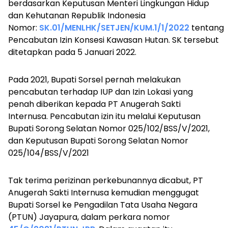
berdasarkan Keputusan Menteri Lingkungan Hidup
dan Kehutanan Republik Indonesia
Nomor:
SK.01/MENLHK/SETJEN/KUM.1/1/2022
tentang
Pencabutan Izin Konsesi Kawasan Hutan. SK tersebut
ditetapkan pada 5 Januari 2022.
Pada 2021, Bupati Sorsel pernah melakukan
pencabutan terhadap IUP dan Izin Lokasi yang
penah diberikan kepada PT Anugerah Sakti
Internusa. Pencabutan izin itu melalui Keputusan
Bupati Sorong Selatan Nomor 025/102/BSS/V/2021,
dan Keputusan Bupati Sorong Selatan Nomor
025/104/BSS/V/2021
Tak terima perizinan perkebunannya dicabut, PT
Anugerah Sakti Internusa kemudian menggugat
Bupati Sorsel ke Pengadilan Tata Usaha Negara
(PTUN) Jayapura, dalam perkara nomor