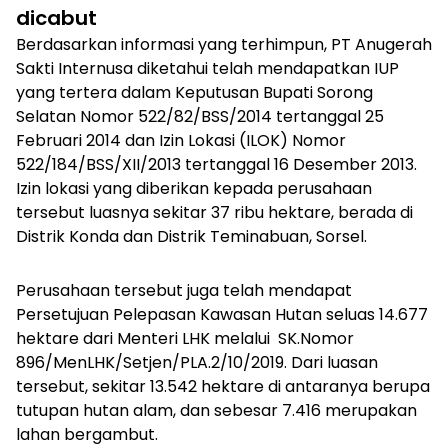
dicabut
Berdasarkan informasi yang terhimpun, PT Anugerah
Sakti Internusa diketahui telah mendapatkan IUP
yang tertera dalam Keputusan Bupati Sorong
Selatan Nomor 522/82/BSS/2014 tertanggal 25
Februari 2014 dan Izin Lokasi (ILOK) Nomor
522/184/BSS/XII/2013 tertanggal 16 Desember 2013.
Izin lokasi yang diberikan kepada perusahaan
tersebut luasnya sekitar 37 ribu hektare, berada di
Distrik Konda dan Distrik Teminabuan, Sorsel.
Perusahaan tersebut juga telah mendapat
Persetujuan Pelepasan Kawasan Hutan seluas 14.677
hektare dari Menteri LHK melalui
SK.Nomor
896/MenLHK/Setjen/PLA.2/10/2019. Dari luasan
tersebut, sekitar 13.542 hektare di antaranya berupa
tutupan hutan alam, dan sebesar 7.416 merupakan
lahan bergambut.