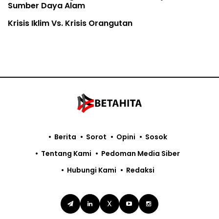
m
isis Orangutan
Berita
Sorot
Opini
Sosok
Tentang Kami
Pedoman Media Siber
Hubungi Kami
Redaksi
X