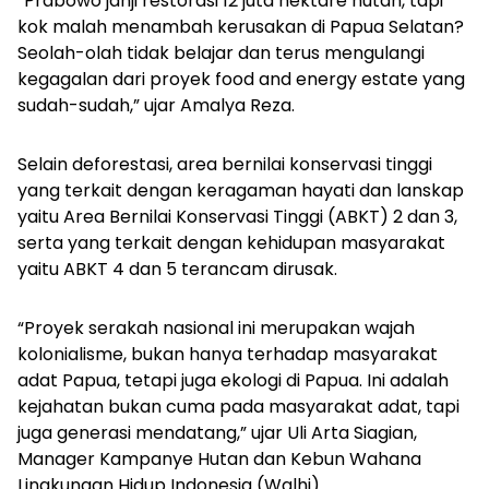
“Prabowo janji restorasi 12 juta hektare hutan, tapi
kok malah menambah kerusakan di Papua Selatan?
Seolah-olah tidak belajar dan terus mengulangi
kegagalan dari proyek
food and energy estate
yang
sudah-sudah,” ujar Amalya Reza.
Selain deforestasi, area bernilai konservasi tinggi
yang terkait dengan keragaman hayati dan lanskap
yaitu Area Bernilai Konservasi Tinggi (ABKT) 2 dan 3,
serta yang terkait dengan kehidupan masyarakat
yaitu ABKT 4 dan 5 terancam dirusak.
“Proyek serakah nasional ini merupakan wajah
kolonialisme, bukan hanya terhadap masyarakat
adat Papua, tetapi juga ekologi di Papua. Ini adalah
kejahatan bukan cuma pada masyarakat adat, tapi
juga generasi mendatang,” ujar Uli Arta Siagian,
Manager Kampanye Hutan dan Kebun Wahana
Lingkungan Hidup Indonesia (Walhi).