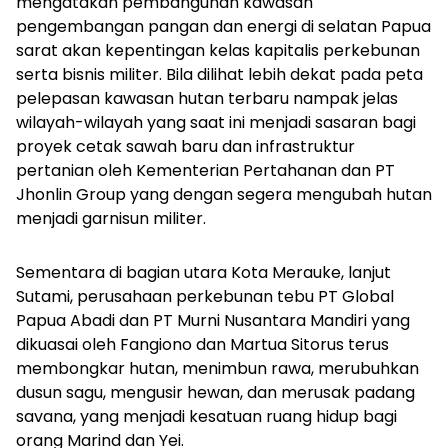
mengatakan pembangunan kawasan
pengembangan pangan dan energi di selatan Papua
sarat akan kepentingan kelas kapitalis perkebunan
serta bisnis militer. Bila dilihat lebih dekat pada peta
pelepasan kawasan hutan terbaru nampak jelas
wilayah-wilayah yang saat ini menjadi sasaran bagi
proyek cetak sawah baru dan infrastruktur
pertanian oleh Kementerian Pertahanan dan PT
Jhonlin Group yang dengan segera mengubah hutan
menjadi garnisun militer.
Sementara di bagian utara Kota Merauke, lanjut
Sutami, perusahaan perkebunan tebu PT Global
Papua Abadi dan PT Murni Nusantara Mandiri yang
dikuasai oleh Fangiono dan Martua Sitorus terus
membongkar hutan, menimbun rawa, merubuhkan
dusun sagu, mengusir hewan, dan merusak padang
savana, yang menjadi kesatuan ruang hidup bagi
orang Marind dan Yei.