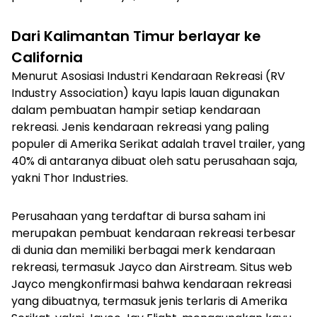
Dari Kalimantan Timur berlayar ke
California
Menurut Asosiasi Industri Kendaraan Rekreasi (RV
Industry Association) kayu lapis lauan
digunakan
dalam pembuatan hampir setiap kendaraan
rekreasi. Jenis kendaraan rekreasi yang paling
populer di Amerika Serikat adalah
travel trailer
, yang
40% di antaranya dibuat oleh satu perusahaan saja,
yakni Thor Industries.
Perusahaan yang terdaftar di bursa saham ini
merupakan pembuat kendaraan rekreasi terbesar
di dunia dan memiliki berbagai merk kendaraan
rekreasi, termasuk Jayco dan Airstream. Situs web
Jayco mengkonfirmasi bahwa kendaraan rekreasi
yang dibuatnya, termasuk jenis terlaris di Amerika