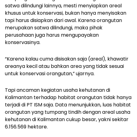
satwa dilindungi lainnya, mesti menyiapkan areal
khusus untuk konservasi, bukan hanya menyisakan
tapi harus disiapkan dari awal. Karena orangutan
merupakan satwa dilindungi, maka pihak
perusahaan juga harus mengupayakan
konservasinya.
“Karena kalau cuma disisakan saja (areal), khawatir
areanya kecil atau bahkan area yang tidak sesuai
untuk konservasi orangutan,” ujarnya.
Tapi ancaman kegiatan usaha kehutanan di
Kalimantan terhadap habitat orangutan tidak hanya
terjadi di PT ISM saja. Data menunjukkan, luas habitat
orangutan yang tumpang tindih dengan areal usaha
kehutanan di Kalimantan cukup besar, yakni sekitar
6.156.569 hektare.