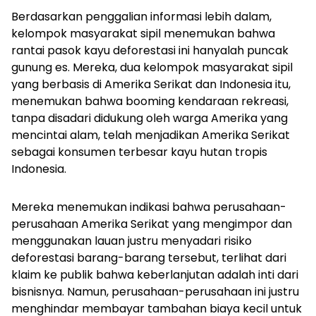
Berdasarkan penggalian informasi lebih dalam,
kelompok masyarakat sipil menemukan bahwa
rantai pasok kayu deforestasi ini hanyalah puncak
gunung es. Mereka, dua kelompok masyarakat sipil
yang berbasis di Amerika Serikat dan Indonesia itu,
menemukan bahwa
booming
kendaraan rekreasi,
tanpa disadari didukung oleh warga Amerika yang
mencintai alam, telah menjadikan Amerika Serikat
sebagai konsumen terbesar kayu hutan tropis
Indonesia.
Mereka menemukan indikasi bahwa perusahaan-
perusahaan Amerika Serikat yang mengimpor dan
menggunakan lauan
justru menyadari risiko
deforestasi barang-barang tersebut, terlihat dari
klaim ke publik bahwa keberlanjutan adalah inti dari
bisnisnya. Namun, perusahaan-perusahaan ini justru
menghindar membayar tambahan biaya kecil untuk