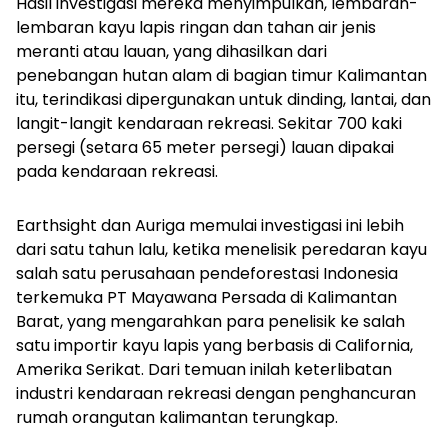
Hasil investigasi mereka menyimpulkan, lembaran-
lembaran kayu lapis ringan dan tahan air jenis
meranti atau lauan, yang dihasilkan dari
penebangan hutan alam di bagian timur Kalimantan
itu, terindikasi dipergunakan untuk dinding, lantai, dan
langit-langit kendaraan rekreasi. Sekitar 700 kaki
persegi (setara 65 meter persegi) lauan dipakai
pada kendaraan rekreasi.
Earthsight dan Auriga memulai investigasi ini lebih
dari satu tahun lalu, ketika menelisik peredaran kayu
salah satu perusahaan pendeforestasi Indonesia
terkemuka PT Mayawana Persada di Kalimantan
Barat, yang mengarahkan para penelisik ke salah
satu importir kayu lapis yang berbasis di California,
Amerika Serikat. Dari temuan inilah keterlibatan
industri kendaraan rekreasi dengan penghancuran
rumah orangutan kalimantan terungkap.