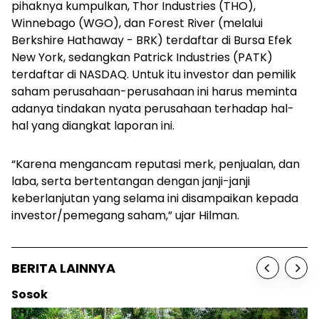
pihaknya kumpulkan, Thor Industries (THO),
Winnebago (WGO), dan Forest River (melalui
Berkshire Hathaway - BRK) terdaftar di Bursa Efek
New York, sedangkan Patrick Industries (PATK)
terdaftar di NASDAQ. Untuk itu investor dan pemilik
saham perusahaan-perusahaan ini harus meminta
adanya tindakan nyata perusahaan terhadap hal-
hal yang diangkat laporan ini.
“Karena mengancam reputasi merk, penjualan, dan
laba, serta bertentangan dengan janji-janji
keberlanjutan yang selama ini disampaikan kepada
investor/pemegang saham,” ujar Hilman.
BERITA LAINNYA
Sosok