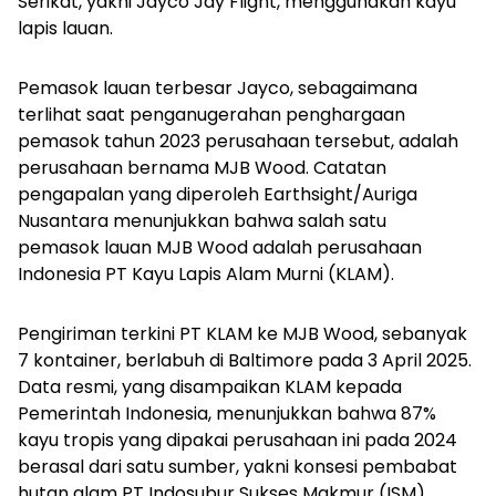
Serikat, yakni Jayco Jay Flight, menggunakan kayu
lapis lauan
.
Pemasok lauan terbesar Jayco, sebagaimana
terlihat saat penganugerahan penghargaan
pemasok tahun 2023 perusahaan tersebut, adalah
perusahaan bernama MJB Wood. Catatan
pengapalan yang diperoleh Earthsight/Auriga
Nusantara menunjukkan bahwa salah satu
pemasok lauan
MJB Wood adalah perusahaan
Indonesia PT Kayu Lapis Alam Murni (KLAM).
Pengiriman terkini PT KLAM ke MJB Wood, sebanyak
7 kontainer, berlabuh di Baltimore pada 3 April 2025.
Data resmi, yang disampaikan KLAM kepada
Pemerintah Indonesia, menunjukkan bahwa 87%
kayu tropis yang dipakai perusahaan ini pada 2024
berasal dari satu sumber, yakni konsesi pembabat
hutan alam PT Indosubur Sukses Makmur (ISM).