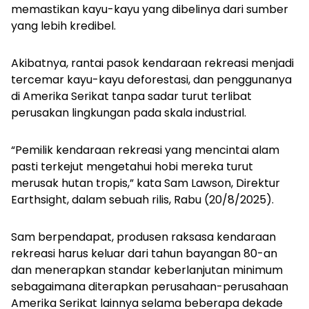
memastikan kayu-kayu yang dibelinya dari sumber
yang lebih kredibel.
Akibatnya, rantai pasok kendaraan rekreasi menjadi
tercemar kayu-kayu deforestasi, dan penggunanya
di Amerika Serikat tanpa sadar turut terlibat
perusakan lingkungan pada skala industrial.
“Pemilik kendaraan rekreasi yang mencintai alam
pasti terkejut mengetahui hobi mereka turut
merusak hutan tropis,” kata Sam Lawson, Direktur
Earthsight, dalam sebuah rilis, Rabu (20/8/2025).
Sam berpendapat, produsen raksasa kendaraan
rekreasi harus keluar dari tahun bayangan 80-an
dan menerapkan standar keberlanjutan minimum
sebagaimana diterapkan perusahaan-perusahaan
Amerika Serikat lainnya selama beberapa dekade