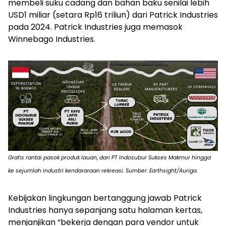
membeli suku cadang dan bahan baku senilai lebih
USD1 miliar (setara Rp16 triliun) dari Patrick Industries
pada 2024. Patrick Industries juga memasok
Winnebago Industries.
Grafis rantai pasok produk lauan, dari PT Indosubur Sukses Makmur hingga
ke sejumlah industri kendararaan rekreasi. Sumber: Earthsight/Auriga.
Kebijakan lingkungan bertanggung jawab Patrick
Industries hanya sepanjang satu halaman kertas,
menjanjikan “bekerja dengan para
vendor
untuk