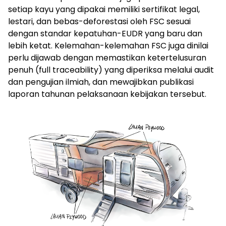
setiap kayu yang dipakai memiliki sertifikat legal,
lestari, dan bebas-deforestasi oleh FSC sesuai
dengan standar kepatuhan-EUDR yang baru dan
lebih ketat. Kelemahan-kelemahan FSC juga dinilai
perlu dijawab dengan memastikan ketertelusuran
penuh
(full traceability)
yang diperiksa melalui audit
dan pengujian ilmiah, dan mewajibkan publikasi
laporan tahunan pelaksanaan kebijakan tersebut.