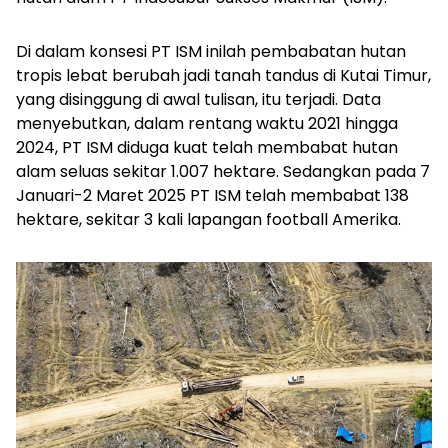
Di dalam konsesi PT ISM inilah pembabatan hutan
tropis lebat berubah jadi tanah tandus di Kutai Timur,
yang disinggung di awal tulisan, itu terjadi. Data
menyebutkan, dalam rentang waktu 2021 hingga
2024, PT ISM diduga kuat telah membabat hutan
alam seluas sekitar 1.007 hektare. Sedangkan pada 7
Januari-2 Maret 2025 PT ISM telah membabat 138
hektare, sekitar 3 kali lapangan
football
Amerika.