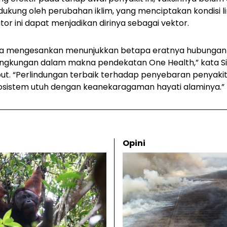
kung oleh perubahan iklim, yang menciptakan kondisi li
r ini dapat menjadikan dirinya sebagai vektor.
ara mengesankan menunjukkan betapa eratnya hubungan
lingkungan dalam makna pendekatan One Health,” kata 
ut. “Perlindungan terbaik terhadap penyebaran penyaki
kosistem utuh dengan keanekaragaman hayati alaminya.”
Opini