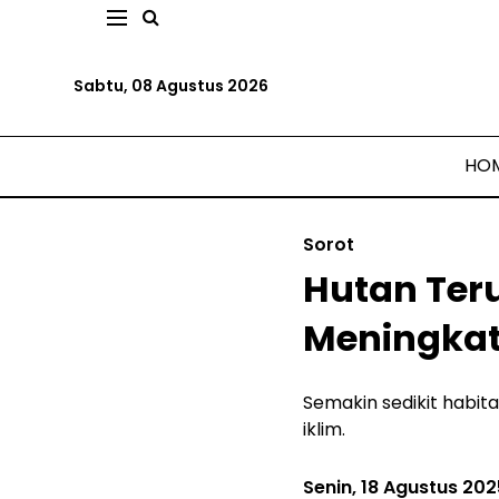
Sabtu, 08 Agustus 2026
HO
Sorot
Hutan Teru
Meningka
Semakin sedikit habita
iklim.
Senin, 18 Agustus 202