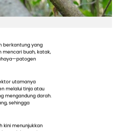
n berkantung yang
 mencari buah, katak,
rbahaya—patogen
Vektor utamanya
 melalui tinja atau
ang mengandung darah.
ang, sehingga
h kini menunjukkan