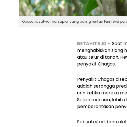
Oposum, satwa marsupial yang paling rentan terinfeksi p
BETAHITA.ID -
Saat m
menghabiskan siang ha
atau telur di tanah. 
penyakit Chagas.
Penyakit Chagas diseb
adalah serangga preda
urin ketika mereka m
Selain manusia, lebih 
pemberantasan penyaki
Sebuah studi baru ole