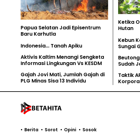
Ketika 
Papua Selatan Jadi Episentrum
Hutan
Baru Karhutla
Kebun K
Indonesia... Tanah Apiku
Sungai 
Aktivis Kaltim Menangi Sengketa
Beutong
Informasi Lingkungan Vs KESDM
Sudah Ja
Tamban
Gajah Jovi Mati, Jumlah Gajah di
Taktik A
PLG Minas Sisa 13 Individu
Korpora
Kaliman
Berita
Sorot
Opini
Sosok