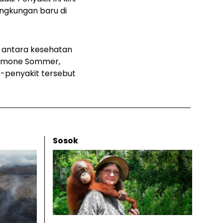
ngkungan baru di
 antara kesehatan
Simone Sommer,
t-penyakit tersebut
Sosok