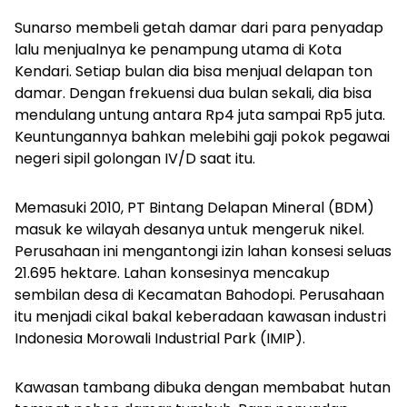
Sunarso membeli getah damar dari para penyadap
lalu menjualnya ke penampung utama di Kota
Kendari. Setiap bulan dia bisa menjual delapan ton
damar. Dengan frekuensi dua bulan sekali, dia bisa
mendulang untung antara Rp4 juta sampai Rp5 juta.
Keuntungannya bahkan melebihi gaji pokok pegawai
negeri sipil golongan IV/D saat itu.
Memasuki 2010, PT Bintang Delapan Mineral (BDM)
masuk ke wilayah desanya untuk mengeruk nikel.
Perusahaan ini mengantongi izin lahan konsesi seluas
21.695 hektare. Lahan konsesinya mencakup
sembilan desa di Kecamatan Bahodopi. Perusahaan
itu menjadi cikal bakal keberadaan kawasan industri
Indonesia Morowali Industrial Park (IMIP).
Kawasan tambang dibuka dengan membabat hutan