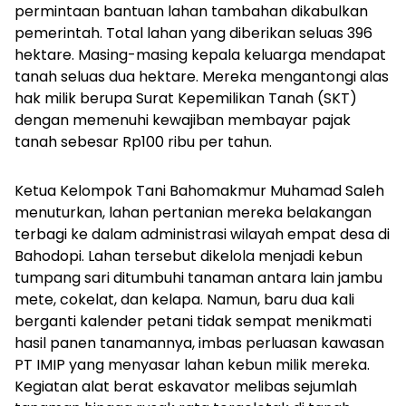
permintaan bantuan lahan tambahan dikabulkan
pemerintah. Total lahan yang diberikan seluas 396
hektare. Masing-masing kepala keluarga mendapat
tanah seluas dua hektare. Mereka mengantongi alas
hak milik berupa Surat Kepemilikan Tanah (SKT)
dengan memenuhi kewajiban membayar pajak
tanah sebesar Rp100 ribu per tahun.
Ketua Kelompok Tani Bahomakmur Muhamad Saleh
menuturkan, lahan pertanian mereka belakangan
terbagi ke dalam administrasi wilayah empat desa di
Bahodopi. Lahan tersebut dikelola menjadi kebun
tumpang sari ditumbuhi tanaman antara lain jambu
mete, cokelat, dan kelapa. Namun, baru dua kali
berganti kalender petani tidak sempat menikmati
hasil panen tanamannya, imbas perluasan kawasan
PT IMIP yang menyasar lahan kebun milik mereka.
Kegiatan alat berat eskavator melibas sejumlah