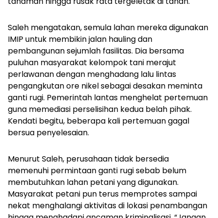
tanaman hingga rusak rata tergeletak di tanah.
Saleh mengatakan, semula lahan mereka digunakan
IMIP untuk membikin jalan hauling dan
pembangunan sejumlah fasilitas. Dia bersama
puluhan masyarakat kelompok tani merajut
perlawanan dengan menghadang lalu lintas
pengangkutan ore nikel sebagai desakan meminta
ganti rugi. Pemerintah lantas menghelat pertemuan
guna memediasi perselisihan kedua belah pihak.
Kendati begitu, beberapa kali pertemuan gagal
bersua penyelesaian.
Menurut Saleh, perusahaan tidak bersedia
memenuhi permintaan ganti rugi sebab belum
membutuhkan lahan petani yang digunakan.
Masyarakat petani pun terus memprotes sampai
nekat menghalangi aktivitas di lokasi penambangan
hingga menghadapi ancaman kriminalisasi. “Jangan