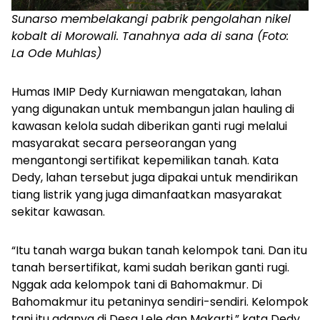
Sunarso membelakangi pabrik pengolahan nikel
kobalt di Morowali. Tanahnya ada di sana (Foto:
La Ode Muhlas)
Humas IMIP Dedy Kurniawan mengatakan, lahan
yang digunakan untuk membangun jalan hauling di
kawasan kelola sudah diberikan ganti rugi melalui
masyarakat secara perseorangan yang
mengantongi sertifikat kepemilikan tanah. Kata
Dedy, lahan tersebut juga dipakai untuk mendirikan
tiang listrik yang juga dimanfaatkan masyarakat
sekitar kawasan.
“Itu tanah warga bukan tanah kelompok tani. Dan itu
tanah bersertifikat, kami sudah berikan ganti rugi.
Nggak ada kelompok tani di Bahomakmur. Di
Bahomakmur itu petaninya sendiri-sendiri. Kelompok
tani itu adanya di Desa Lele dan Makarti,” kata Dedy