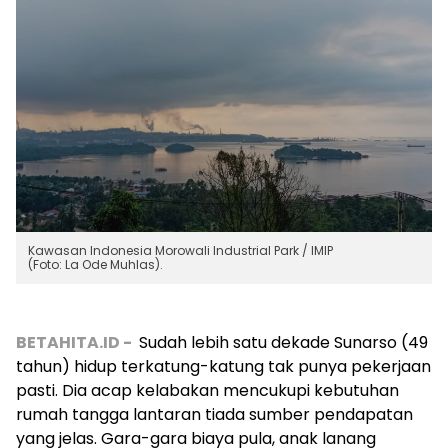
Kawasan Indonesia Morowali Industrial Park / IMIP
(Foto: La Ode Muhlas).
BETAHITA.ID -
Sudah lebih satu dekade Sunarso (49
tahun) hidup terkatung-katung tak punya pekerjaan
pasti. Dia acap kelabakan mencukupi kebutuhan
rumah tangga lantaran tiada sumber pendapatan
yang jelas. Gara-gara biaya pula, anak lanang