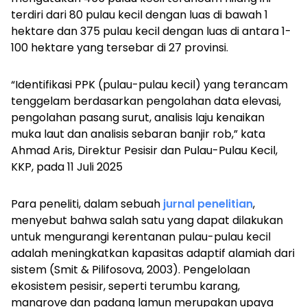
terdiri dari 80 pulau kecil dengan luas di bawah 1
hektare dan 375 pulau kecil dengan luas di antara 1-
100 hektare yang tersebar di 27 provinsi.
“Identifikasi PPK (pulau-pulau kecil) yang terancam
tenggelam berdasarkan pengolahan data elevasi,
pengolahan pasang surut, analisis laju kenaikan
muka laut dan analisis sebaran banjir rob,” kata
Ahmad Aris, Direktur Pesisir dan Pulau-Pulau Kecil,
KKP, pada 11 Juli 2025
Para peneliti, dalam sebuah
jurnal penelitian
,
menyebut bahwa salah satu yang dapat dilakukan
untuk mengurangi kerentanan pulau-pulau kecil
adalah meningkatkan kapasitas adaptif alamiah dari
sistem (Smit & Pilifosova, 2003). Pengelolaan
ekosistem pesisir, seperti terumbu karang,
mangrove dan padang lamun merupakan upaya