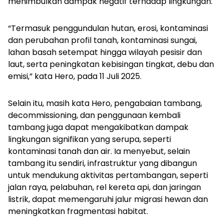
menimbulkan dampak negatif terhadap lingkungan.
“Termasuk penggundulan hutan, erosi, kontaminasi
dan perubahan profil tanah, kontaminasi sungai,
lahan basah setempat hingga wilayah pesisir dan
laut, serta peningkatan kebisingan tingkat, debu dan
emisi,” kata Hero, pada 11 Juli 2025.
Selain itu, masih kata Hero, pengabaian tambang,
decommissioning
, dan penggunaan kembali
tambang juga dapat mengakibatkan dampak
lingkungan signifikan yang serupa, seperti
kontaminasi tanah dan air. Ia menyebut, selain
tambang itu sendiri, infrastruktur yang dibangun
untuk mendukung aktivitas pertambangan, seperti
jalan raya, pelabuhan, rel kereta api, dan jaringan
listrik, dapat memengaruhi jalur migrasi hewan dan
meningkatkan fragmentasi habitat.