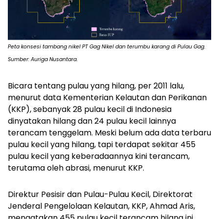
Peta konsesi tambang nikel PT Gag Nikel dan terumbu karang di Pulau Gag.
Sumber: Auriga Nusantara.
Bicara tentang pulau yang hilang, per 2011 lalu,
menurut data Kementerian Kelautan dan Perikanan
(KKP), sebanyak 28 pulau kecil di Indonesia
dinyatakan hilang dan 24 pulau kecil lainnya
terancam tenggelam. Meski belum ada data terbaru
pulau kecil yang hilang, tapi terdapat sekitar 455
pulau kecil yang keberadaannya kini terancam,
terutama oleh abrasi, menurut KKP.
Direktur Pesisir dan Pulau-Pulau Kecil, Direktorat
Jenderal Pengelolaan Kelautan, KKP, Ahmad Aris,
mengatakan 455 pulau kecil terancam hilang ini