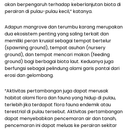
akan berpengaruh terhadap keberlanjutan biota di
perairan di pulau-pulau kecil,” katanya.
Adapun mangrove dan terumbu karang merupakan
dua ekosistem penting yang saling terkait dan
memiliki peran krusial sebagai tempat bertelur
(
spawning ground
), tempat asuhan (
nursery
ground
), dan tempat mencari makan (
feeding
ground
) bagi berbagai biota laut. Keduanya juga
berfungsi sebagai pelindung alami garis pantai dari
erosi dan gelombang.
“Aktivitas pertambangan juga dapat merusak
habitat alami flora dan fauna yang hidup di pulau,
terlebih jika terdapat flora fauna endemik atau
terestrial di pulau tersebut. Aktivitas pertambangan
dapat menyebabkan pencemaran air dan tanah,
pencemaran ini dapat meluas ke perairan sekitar