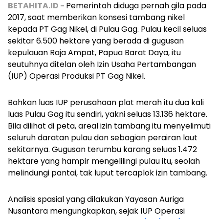
BETAHITA.ID -
Pemerintah diduga pernah gila pada
2017, saat memberikan konsesi tambang nikel
kepada PT Gag Nikel, di Pulau Gag. Pulau kecil seluas
sekitar 6.500 hektare yang berada di gugusan
kepulauan Raja Ampat, Papua Barat Daya, itu
seutuhnya ditelan oleh Izin Usaha Pertambangan
(IUP) Operasi Produksi PT Gag Nikel.
Bahkan luas IUP perusahaan plat merah itu dua kali
luas Pulau Gag itu sendiri, yakni seluas 13.136 hektare.
Bila dilihat di peta, areal izin tambang itu menyelimuti
seluruh daratan pulau dan sebagian perairan laut
sekitarnya. Gugusan terumbu karang seluas 1.472
hektare yang hampir mengelilingi pulau itu, seolah
melindungi pantai, tak luput tercaplok izin tambang.
Analisis spasial yang dilakukan Yayasan Auriga
Nusantara mengungkapkan, sejak IUP Operasi