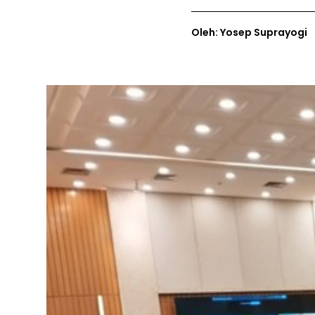
Oleh: Yosep Suprayogi