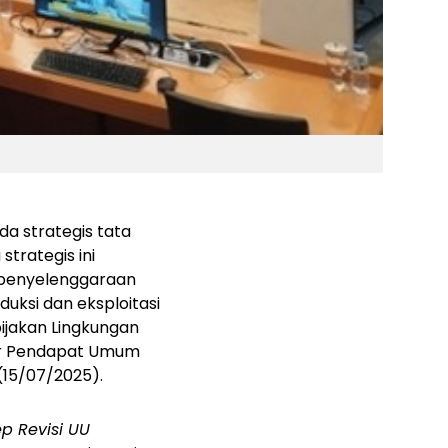
a strategis tata
strategis ini
 penyelenggaraan
uksi dan eksploitasi
ijakan Lingkungan
ar Pendapat Umum
 (15/07/2025).
ep Revisi UU