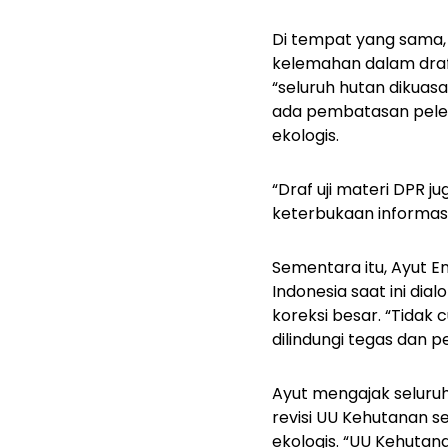
Di tempat yang sama, D
kelemahan dalam draft
“seluruh hutan dikuasa
ada pembatasan pelep
ekologis.
“Draf uji materi DPR 
keterbukaan informasi
Sementara itu, Ayut 
Indonesia saat ini dia
koreksi besar. “Tidak
dilindungi tegas dan pe
Ayut mengajak seluruh
revisi UU Kehutanan 
ekologis. “UU Kehuta