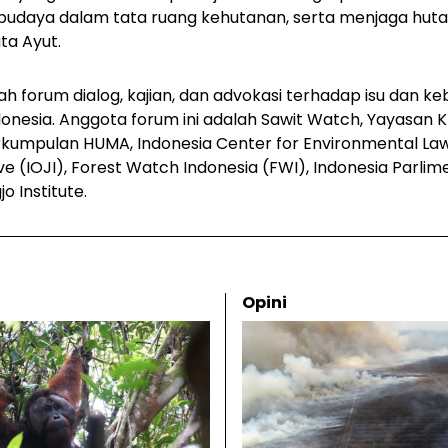
n budaya dalam tata ruang kehutanan, serta menjaga hu
ta Ayut.
 forum dialog, kajian, dan advokasi terhadap isu dan keb
donesia. Anggota forum ini adalah Sawit Watch, Yayasan K
kumpulan HUMA, Indonesia Center for Environmental Law 
ive (IOJI), Forest Watch Indonesia (FWI), Indonesia Parlim
o Institute.
Opini