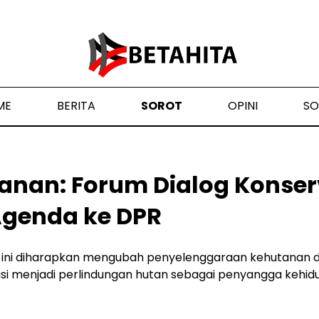
ME
BERITA
SOROT
OPINI
SO
anan: Forum Dialog Konser
Agenda ke DPR
s ini diharapkan mengubah penyelenggaraan kehutanan d
asi menjadi perlindungan hutan sebagai penyangga kehid