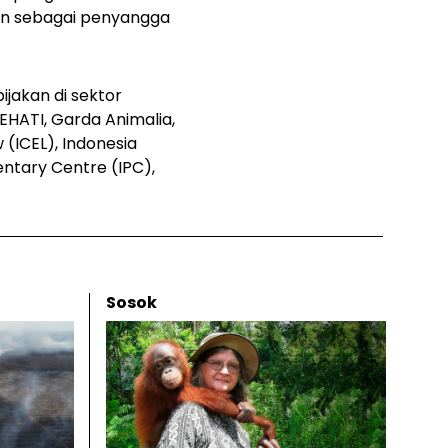
tan sebagai penyangga
ijakan di sektor
EHATI, Garda Animalia,
(ICEL), Indonesia
entary Centre (IPC),
Sosok