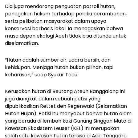
Dia juga mendorong penguatan patroli hutan,
penegakan hukum terhadap pelaku perambahan,
serta pelibatan masyarakat dalam upaya
konservasi berbasis lokal. Ia menegaskan bahwa
masa depan ekologi Aceh tidak bisa ditunda untuk
diselamatkan.
“Hutan adalah sumber air, udara bersih, dan
kehidupan. Menjaga hutan bukan pilihan, tapi
keharusan,” ucap Syukur Tadu.
Kerusakan hutan di Beutong Ateuh Banggalang ini
juga diangkat dalam sebuah petisi yang
dipublikasikan Rettet den Regenwald (Selamatkan
Hutan Hujan). Petisi itu menyebut bahwa hutan alam
yang berada di lembah kaki Gunung Singgah Mata di
Kawasan Ekosistem Leuser (KEL) ini merupakan
salah satu kawasan hutan tersisa di Asia Tenggara.