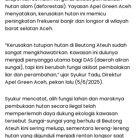
hutan alam (deforestasi). Yayasan Apel Green Aceh
menyatakan, kerusakan hutan ini memicu
peningkatan frekuensi banjir dan longsor di wilayah
barat selatan Aceh.
“Kerusakan tutupan hutan di Beutong Ateuh sudah
sangat mengkhawatirkan. Kawasan ini dulunya
menjadi penyangga utama bagi DAS (daerah aliran
sungai), tapi kini berubah fungsi akibat pembalakan
liar dan perambahan,” ujar Syukur Tadu, Direktur
Apel Green Aceh, pekan lalu (5/6/2025).
Syukur mencatat, alih fungsi lahan dan maraknya
pembukaan hutan secara ilegal telah
memperlemah daya dukung ekologis kawasan
tersebut. Sungai-sungai yang berhulu di Beutong
Ateuh kini sering meluap, sementara lereng-lereng
hutan yang digunduli menjadi rentan longsor saat