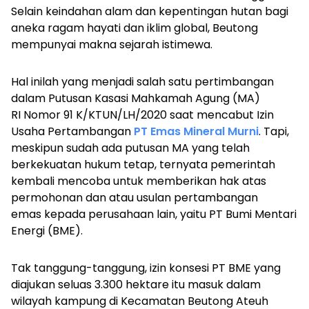
Selain keindahan alam dan kepentingan hutan bagi
aneka ragam hayati dan iklim global, Beutong
mempunyai makna sejarah istimewa.
Hal inilah yang menjadi salah satu pertimbangan
dalam Putusan Kasasi Mahkamah Agung (MA)
RI Nomor 91 K/KTUN/LH/2020 saat mencabut Izin
Usaha Pertambangan
PT Emas Mineral Murni
. Tapi,
meskipun sudah ada putusan MA yang telah
berkekuatan hukum tetap, ternyata pemerintah
kembali mencoba untuk memberikan hak atas
permohonan dan atau usulan pertambangan
emas kepada perusahaan lain, yaitu PT Bumi Mentari
Energi (BME).
Tak tanggung-tanggung, izin konsesi PT BME yang
diajukan seluas 3.300 hektare itu masuk dalam
wilayah kampung di Kecamatan Beutong Ateuh