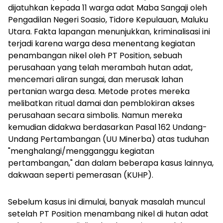
dijatuhkan kepada 11 warga adat Maba Sangaji oleh
Pengadilan Negeri Soasio, Tidore Kepulauan, Maluku
Utara. Fakta lapangan menunjukkan, kriminalisasi ini
terjadi karena warga desa menentang kegiatan
penambangan nikel oleh PT Position, sebuah
perusahaan yang telah merambah hutan adat,
mencemari aliran sungai, dan merusak lahan
pertanian warga desa. Metode protes mereka
melibatkan ritual damai dan pemblokiran akses
perusahaan secara simbolis. Namun mereka
kemudian didakwa berdasarkan Pasal 162 Undang-
Undang Pertambangan (UU Minerba) atas tuduhan
"menghalangi/mengganggu kegiatan
pertambangan," dan dalam beberapa kasus lainnya,
dakwaan seperti pemerasan (KUHP).
Sebelum kasus ini dimulai, banyak masalah muncul
setelah PT Position menambang nikel di hutan adat