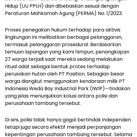
Hidup (UU PPLH) dan dibebaskan sesuai dengan
Peraturan Mahkamah Agung (PERMA) No. 1/2023.
Proses penegakan hukum terhadap para aktivis
lingkungan ini melibatkan berbagai pelanggaran,
termasuk pelanggaran prosedural. Berdasarkan
temuan lapangan yang kami himpun, penangkapan
27 warga terjadi saat mereka sedang melakukan
ritual adat sebagai bentuk protes terhadap
perusakan hutan oleh PT Position. Sebagian besar
warga diangkut menggunakan kendaraan milik PT
Indonesia Weda Bay Industrial Park (IWIP)—tindakan
yang jelas menunjukkan kolusi antara polisi dan
perusahaan tambang tersebut.
Di sini, polisi tidak hanya gagal bertindak independen
tetapi juga secara efektif menjadi perpanjangan
kepentingan perusahaan tambang tersebut. Selama