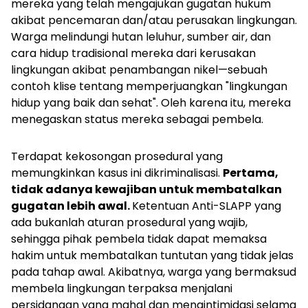
mereka yang telah mengajukan gugatan hukum
akibat pencemaran dan/atau perusakan lingkungan.
Warga melindungi hutan leluhur, sumber air, dan
cara hidup tradisional mereka dari kerusakan
lingkungan akibat penambangan nikel—sebuah
contoh klise tentang memperjuangkan "lingkungan
hidup yang baik dan sehat". Oleh karena itu, mereka
menegaskan status mereka sebagai pembela.
Terdapat kekosongan prosedural yang
memungkinkan kasus ini dikriminalisasi.
Pertama,
tidak adanya kewajiban untuk membatalkan
gugatan lebih awal.
Ketentuan Anti-SLAPP yang
ada bukanlah aturan prosedural yang wajib,
sehingga pihak pembela tidak dapat memaksa
hakim untuk membatalkan tuntutan yang tidak jelas
pada tahap awal. Akibatnya, warga yang bermaksud
membela lingkungan terpaksa menjalani
persidangan yang mahal dan mengintimidasi selama