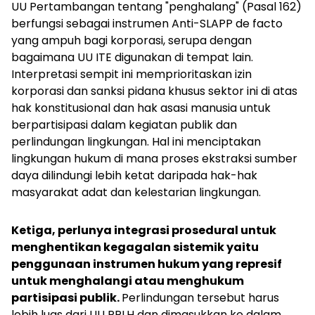
UU Pertambangan tentang "penghalang" (Pasal 162)
berfungsi sebagai instrumen Anti-SLAPP de facto
yang ampuh bagi korporasi, serupa dengan
bagaimana UU ITE digunakan di tempat lain.
Interpretasi sempit ini memprioritaskan izin
korporasi dan sanksi pidana khusus sektor ini di atas
hak konstitusional dan hak asasi manusia untuk
berpartisipasi dalam kegiatan publik dan
perlindungan lingkungan. Hal ini menciptakan
lingkungan hukum di mana proses ekstraksi sumber
daya dilindungi lebih ketat daripada hak-hak
masyarakat adat dan kelestarian lingkungan.
Ketiga, perlunya integrasi prosedural untuk
menghentikan kegagalan sistemik yaitu
penggunaan instrumen hukum yang represif
untuk menghalangi atau menghukum
partisipasi publik.
Perlindungan tersebut harus
lebih luas dari UU PPLH dan dimasukkan ke dalam