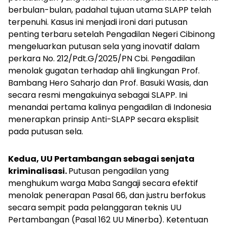
berbulan-bulan, padahal tujuan utama SLAPP telah
terpenuhi. Kasus ini menjadi ironi dari putusan
penting terbaru setelah Pengadilan Negeri Cibinong
mengeluarkan putusan sela yang inovatif dalam
perkara No. 212/Pdt.G/2025/PN Cbi. Pengadilan
menolak gugatan terhadap ahli lingkungan Prof.
Bambang Hero Saharjo dan Prof. Basuki Wasis, dan
secara resmi mengakuinya sebagai SLAPP. Ini
menandai pertama kalinya pengadilan di Indonesia
menerapkan prinsip Anti-SLAPP secara eksplisit
pada putusan sela.
Kedua, UU Pertambangan sebagai senjata
kriminalisasi.
Putusan pengadilan yang
menghukum warga Maba Sangaji secara efektif
menolak penerapan Pasal 66, dan justru berfokus
secara sempit pada pelanggaran teknis UU
Pertambangan (Pasal 162 UU Minerba). Ketentuan