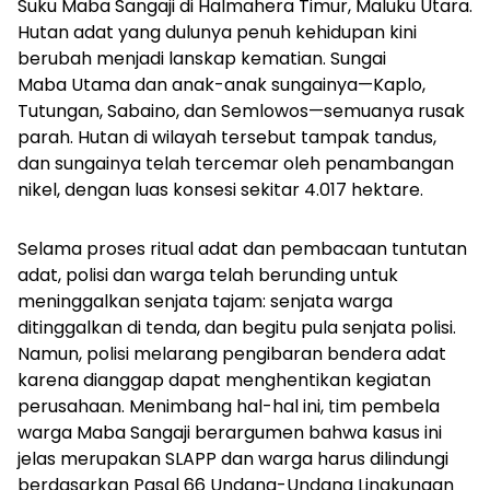
Suku Maba Sangaji di Halmahera Timur, Maluku Utara.
Hutan adat yang dulunya penuh kehidupan kini
berubah menjadi lanskap kematian. Sungai
Maba Utama dan anak-anak sungainya—Kaplo,
Tutungan, Sabaino, dan Semlowos—semuanya rusak
parah. Hutan di wilayah tersebut tampak tandus,
dan sungainya telah tercemar oleh penambangan
nikel, dengan luas konsesi sekitar 4.017 hektare.
Selama proses ritual adat dan pembacaan tuntutan
adat, polisi dan warga telah berunding untuk
meninggalkan senjata tajam: senjata warga
ditinggalkan di tenda, dan begitu pula senjata polisi.
Namun, polisi melarang pengibaran bendera adat
karena dianggap dapat menghentikan kegiatan
perusahaan. Menimbang hal-hal ini, tim pembela
warga Maba Sangaji berargumen bahwa kasus ini
jelas merupakan SLAPP dan warga harus dilindungi
berdasarkan Pasal 66 Undang-Undang Lingkungan