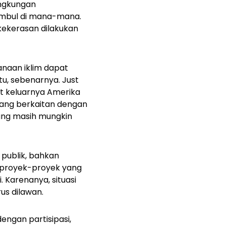
ingkungan
timbul di mana-mana.
kekerasan dilakukan
aan iklim dapat
u, sebenarnya. Just
t keluarnya Amerika
 yang berkaitan dengan
 yang masih mungkin
 publik, bahkan
 proyek-proyek yang
Karenanya, situasi
us dilawan.
engan partisipasi,