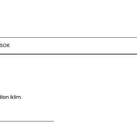
SOK
an iklim.