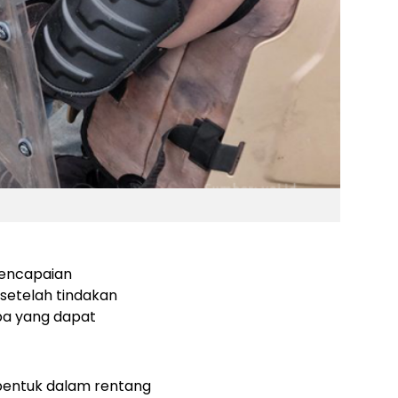
pencapaian
setelah tindakan
apa yang dapat
rbentuk dalam rentang