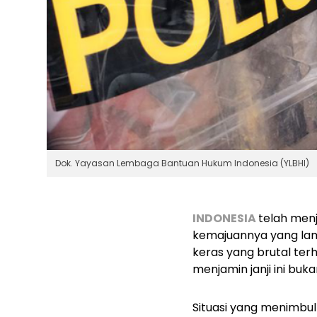
Dok. Yayasan Lembaga Bantuan Hukum Indonesia (YLBHI)
INDONESIA
telah men
kemajuannya yang lam
keras yang brutal ter
menjamin janji ini buk
Situasi yang menimbu