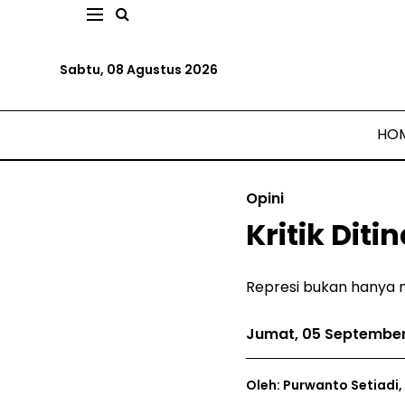
Sabtu, 08 Agustus 2026
HO
Opini
Kritik Diti
Represi bukan hanya m
Jumat, 05 Septembe
Oleh: Purwanto Setiadi,