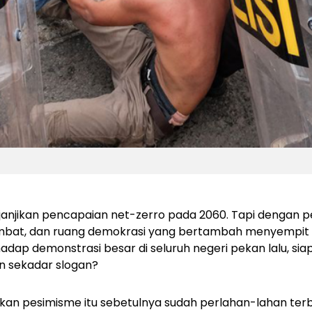
janjikan pencapaian
net-zerro
pada 2060. Tapi dengan 
bat, dan ruang demokrasi yang bertambah menyempit 
hadap demonstrasi besar di seluruh negeri pekan lalu, si
an sekadar slogan?
lkan pesimisme itu sebetulnya sudah perlahan-lahan te