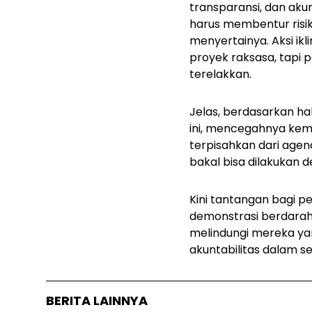
transparansi, dan akun
harus membentur risik
menyertainya. Aksi ik
proyek raksasa, tapi 
terelakkan.
Jelas, berdasarkan ha
ini, mencegahnya kemb
terpisahkan dari agen
bakal bisa dilakukan d
Kini tantangan bagi 
demonstrasi berdarah
melindungi mereka ya
akuntabilitas dalam s
BERITA LAINNYA