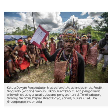
Ketua Dewan Persekutuan Masyarakat Adat Knasaimos, Fredik
Sagisolo (kanan) menunjukkan surat keputusan pengakuan
wilayah adatnya, usai upacara penyerahan di Teminabuan,
Sorong Selatan, Papua Barat Daya, Kamis, 6 Juni 2024. Dok.
Greenpeace Indonesia