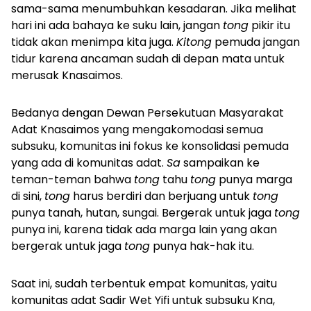
sama-sama menumbuhkan kesadaran. Jika melihat
hari ini ada bahaya ke suku lain, jangan
tong
pikir itu
tidak akan menimpa kita juga.
Kitong
pemuda jangan
tidur karena ancaman sudah di depan mata untuk
merusak Knasaimos.
Bedanya dengan Dewan Persekutuan Masyarakat
Adat Knasaimos yang mengakomodasi semua
subsuku, komunitas ini fokus ke konsolidasi pemuda
yang ada di komunitas adat.
Sa
sampaikan ke
teman-teman bahwa
tong
tahu
tong
punya marga
di sini,
tong
harus berdiri dan berjuang untuk
tong
punya tanah, hutan, sungai. Bergerak untuk jaga
tong
punya ini, karena tidak ada marga lain yang akan
bergerak untuk jaga
tong
punya hak-hak itu.
Saat ini, sudah terbentuk empat komunitas, yaitu
komunitas adat Sadir Wet Yifi untuk subsuku Kna,