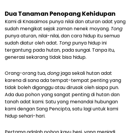
Dua Tanaman Penopang Kehidupan
Kami di Knasaimos punya nilai dan aturan adat yang
sudah mengikat sejak zaman nenek moyang.
Tong
punya aturan, nilai-nilai, dan cara hidup itu semua
sudah diatur oleh adat.
Tong
punya hidup ini
tergantung pada hutan, pada sungai. Tanpa itu,
generasi sekarang tidak bisa hidup.
Orang-orang tua,
dong
jaga sekali hutan adat
karena di sana ada tempat-tempat penting yang
tidak boleh diganggu atau dirusak oleh siapa pun.
Ada dua pohon yang sangat penting di hutan dan
tanah adat kami. Satu yang menandai hubungan
kami dengan Sang Pencipta, satu lagi untuk kami
hidup sehari-hari.
Pertama adalah pohon kayu besi, yang menjadi