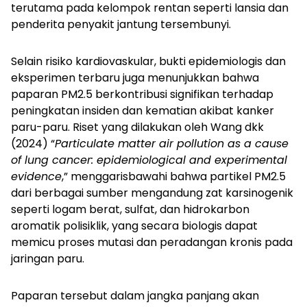
terutama pada kelompok rentan seperti lansia dan
penderita penyakit jantung tersembunyi.
Selain risiko kardiovaskular, bukti epidemiologis dan
eksperimen terbaru juga menunjukkan bahwa
paparan PM2.5 berkontribusi signifikan terhadap
peningkatan insiden dan kematian akibat kanker
paru-paru. Riset yang dilakukan oleh Wang dkk
(2024) “
Particulate matter air pollution as a cause
of lung cancer: epidemiological and experimental
evidence
,” menggarisbawahi bahwa partikel PM2.5
dari berbagai sumber mengandung zat karsinogenik
seperti logam berat, sulfat, dan hidrokarbon
aromatik polisiklik, yang secara biologis dapat
memicu proses mutasi dan peradangan kronis pada
jaringan paru.
Paparan tersebut dalam jangka panjang akan