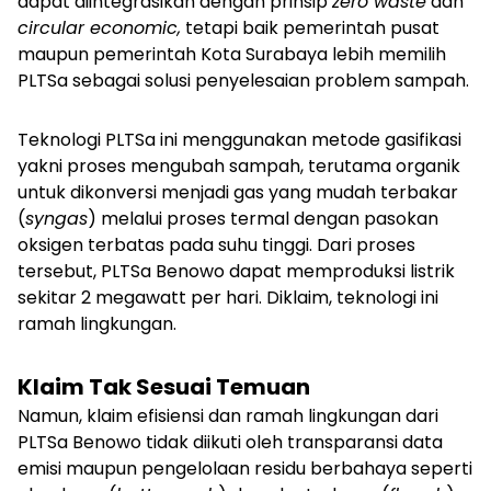
dapat diintegrasikan dengan prinsip
zero waste
dan
circular economic,
tetapi baik pemerintah pusat
maupun pemerintah Kota Surabaya lebih memilih
PLTSa sebagai solusi penyelesaian problem sampah.
Teknologi PLTSa ini menggunakan metode gasifikasi
yakni proses mengubah sampah, terutama organik
untuk dikonversi menjadi gas yang mudah terbakar
(
syngas
) melalui proses termal dengan pasokan
oksigen terbatas pada suhu tinggi. Dari proses
tersebut, PLTSa Benowo dapat memproduksi listrik
sekitar 2 megawatt per hari. Diklaim, teknologi ini
ramah lingkungan.
Klaim Tak Sesuai Temuan
Namun, klaim efisiensi dan ramah lingkungan dari
PLTSa Benowo tidak diikuti oleh transparansi data
emisi maupun pengelolaan residu berbahaya seperti