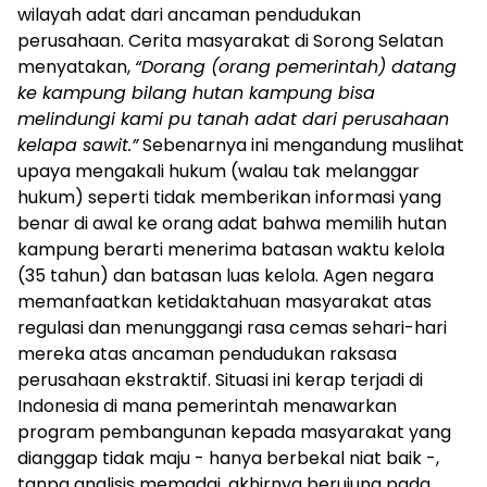
wilayah adat dari ancaman pendudukan
perusahaan. Cerita masyarakat di Sorong Selatan
menyatakan,
“Dorang (orang pemerintah) datang
ke kampung bilang hutan kampung bisa
melindungi kami pu tanah adat dari perusahaan
kelapa sawit.”
Sebenarnya ini mengandung muslihat
upaya mengakali hukum (walau tak melanggar
hukum) seperti tidak memberikan informasi yang
benar di awal ke orang adat bahwa memilih hutan
kampung berarti menerima batasan waktu kelola
(35 tahun) dan batasan luas kelola. Agen negara
memanfaatkan ketidaktahuan masyarakat atas
regulasi dan menunggangi rasa cemas sehari-hari
mereka atas ancaman pendudukan raksasa
perusahaan ekstraktif. Situasi ini kerap terjadi di
Indonesia di mana pemerintah menawarkan
program pembangunan kepada masyarakat yang
dianggap tidak maju - hanya berbekal niat baik -,
tanpa analisis memadai, akhirnya berujung pada