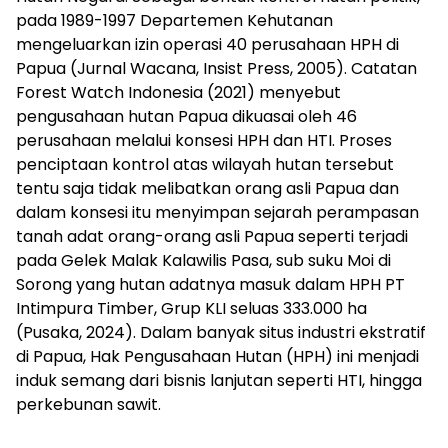
pada 1989-1997 Departemen Kehutanan
mengeluarkan izin operasi 40 perusahaan HPH di
Papua (Jurnal Wacana, Insist Press, 2005). Catatan
Forest Watch Indonesia (2021) menyebut
pengusahaan hutan Papua dikuasai oleh 46
perusahaan melalui konsesi HPH dan HTI. Proses
penciptaan kontrol atas wilayah hutan tersebut
tentu saja tidak melibatkan orang asli Papua dan
dalam konsesi itu menyimpan sejarah perampasan
tanah adat orang-orang asli Papua seperti terjadi
pada Gelek Malak Kalawilis Pasa, sub suku Moi di
Sorong yang hutan adatnya masuk dalam HPH PT
Intimpura Timber, Grup KLI seluas 333.000 ha
(Pusaka, 2024). Dalam banyak situs industri ekstratif
di Papua, Hak Pengusahaan Hutan (HPH) ini menjadi
induk semang dari bisnis lanjutan seperti HTI, hingga
perkebunan sawit.