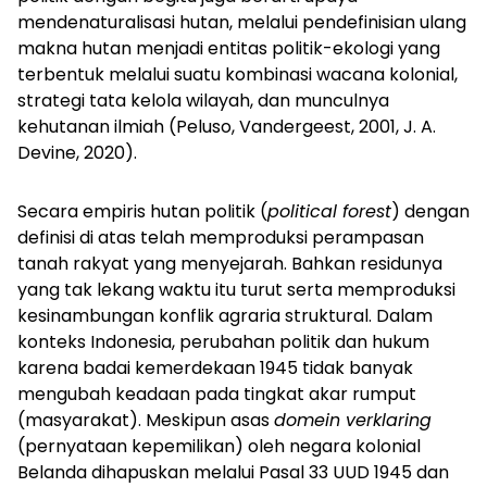
mendenaturalisasi hutan, melalui pendefinisian ulang
makna hutan menjadi entitas politik-ekologi yang
terbentuk melalui suatu kombinasi wacana kolonial,
strategi tata kelola wilayah, dan munculnya
kehutanan ilmiah (Peluso, Vandergeest, 2001, J. A.
Devine, 2020).
Secara empiris hutan politik (
political forest
) dengan
definisi di atas telah memproduksi perampasan
tanah rakyat yang menyejarah. Bahkan residunya
yang tak lekang waktu itu turut serta memproduksi
kesinambungan konflik agraria struktural. Dalam
konteks Indonesia, perubahan politik dan hukum
karena badai kemerdekaan 1945 tidak banyak
mengubah keadaan pada tingkat akar rumput
(masyarakat). Meskipun asas
domein verklaring
(pernyataan kepemilikan) oleh negara kolonial
Belanda dihapuskan melalui Pasal 33 UUD 1945 dan