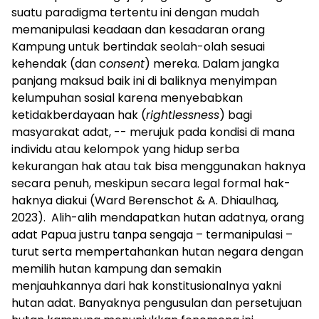
suatu paradigma tertentu ini dengan mudah
memanipulasi keadaan dan kesadaran orang
Kampung untuk bertindak seolah-olah sesuai
kehendak (dan c
onsent
) mereka. Dalam jangka
panjang maksud baik ini di baliknya menyimpan
kelumpuhan sosial karena menyebabkan
ketidakberdayaan hak (
rightlessness
) bagi
masyarakat adat, -- merujuk pada kondisi di mana
individu atau kelompok yang hidup serba
kekurangan hak atau tak bisa menggunakan haknya
secara penuh, meskipun secara legal formal hak-
haknya diakui (Ward Berenschot & A. Dhiaulhaq,
2023). Alih-alih mendapatkan hutan adatnya, orang
adat Papua justru tanpa sengaja – termanipulasi –
turut serta mempertahankan hutan negara dengan
memilih hutan kampung dan semakin
menjauhkannya dari hak konstitusionalnya yakni
hutan adat. Banyaknya pengusulan dan persetujuan