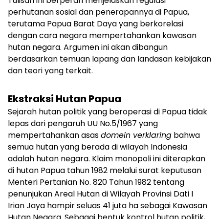
Tulisan ini berperan menjelaskan regulasi
perhutanan sosial dan penerapannya di Papua,
terutama Papua Barat Daya yang berkorelasi
dengan cara negara mempertahankan kawasan
hutan negara. Argumen ini akan dibangun
berdasarkan temuan lapang dan landasan kebijakan
dan teori yang terkait.
Ekstraksi Hutan Papua
Sejarah hutan politik yang beroperasi di Papua tidak
lepas dari pengaruh UU No.5/1967 yang
mempertahankan asas
domein verklaring
bahwa
semua hutan yang berada di wilayah Indonesia
adalah hutan negara. Klaim monopoli ini diterapkan
di hutan Papua tahun 1982 melalui surat keputusan
Menteri Pertanian No. 820 Tahun 1982 tentang
penunjukan Areal Hutan di Wilayah Provinsi Dati I
Irian Jaya hampir seluas 41 juta ha sebagai Kawasan
Hutan Negara. Sebagai bentuk kontrol hutan politik,