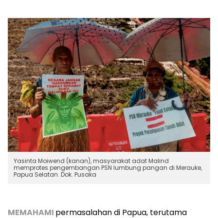
Yasinta Moiwend (kanan), masyarakat adat Malind
memprotes pengembangan PSN lumbung pangan di Merauke,
Papua Selatan. Dok. Pusaka
MEMAHAMI
permasalahan di Papua, terutama