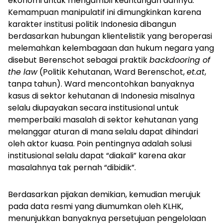
ekonomi untuk mengambil keuntungan darinya.
Kemampuan manipulatif ini dimungkinkan karena
karakter institusi politik Indonesia dibangun
berdasarkan hubungan klientelistik yang beroperasi
melemahkan kelembagaan dan hukum negara yang
disebut Berenschot sebagai praktik
backdooring of
the law
(Politik Kehutanan, Ward Berenschot,
et.at
,
tanpa tahun). Ward mencontohkan banyaknya
kasus di sektor kehutanan di Indonesia misalnya
selalu diupayakan secara institusional untuk
memperbaiki masalah di sektor kehutanan yang
melanggar aturan di mana selalu dapat dihindari
oleh aktor kuasa. Poin pentingnya adalah solusi
institusional selalu dapat “diakali” karena akar
masalahnya tak pernah “dibidik”.
Berdasarkan pijakan demikian, kemudian merujuk
pada data resmi yang diumumkan oleh KLHK,
menunjukkan banyaknya persetujuan pengelolaan