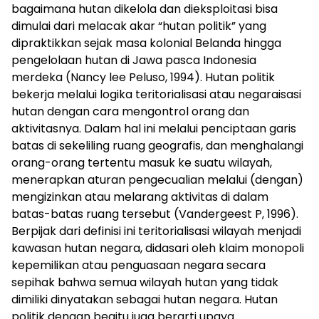
bagaimana hutan dikelola dan dieksploitasi bisa
dimulai dari melacak akar “hutan politik” yang
dipraktikkan sejak masa kolonial Belanda hingga
pengelolaan hutan di Jawa pasca Indonesia
merdeka (Nancy lee Peluso, 1994). Hutan politik
bekerja melalui logika teritorialisasi atau negaraisasi
hutan dengan cara mengontrol orang dan
aktivitasnya. Dalam hal ini melalui penciptaan garis
batas di sekeliling ruang geografis, dan menghalangi
orang-orang tertentu masuk ke suatu wilayah,
menerapkan aturan pengecualian melalui (dengan)
mengizinkan atau melarang aktivitas di dalam
batas-batas ruang tersebut (Vandergeest P, 1996).
Berpijak dari definisi ini teritorialisasi wilayah menjadi
kawasan hutan negara, didasari oleh klaim monopoli
kepemilikan atau penguasaan negara secara
sepihak bahwa semua wilayah hutan yang tidak
dimiliki dinyatakan sebagai hutan negara. Hutan
politik dengan begitu juga berarti upaya