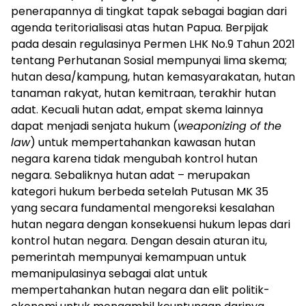
penerapannya di tingkat tapak sebagai bagian dari
agenda teritorialisasi atas hutan Papua. Berpijak
pada desain regulasinya Permen LHK No.9 Tahun 2021
tentang Perhutanan Sosial mempunyai lima skema;
hutan desa/kampung, hutan kemasyarakatan, hutan
tanaman rakyat, hutan kemitraan, terakhir hutan
adat. Kecuali hutan adat, empat skema lainnya
dapat menjadi senjata hukum (
weaponizing of the
law
) untuk mempertahankan kawasan hutan
negara karena tidak mengubah kontrol hutan
negara. Sebaliknya hutan adat – merupakan
kategori hukum berbeda setelah Putusan MK 35
yang secara fundamental mengoreksi kesalahan
hutan negara dengan konsekuensi hukum lepas dari
kontrol hutan negara. Dengan desain aturan itu,
pemerintah mempunyai kemampuan untuk
memanipulasinya sebagai alat untuk
mempertahankan hutan negara dan elit politik-