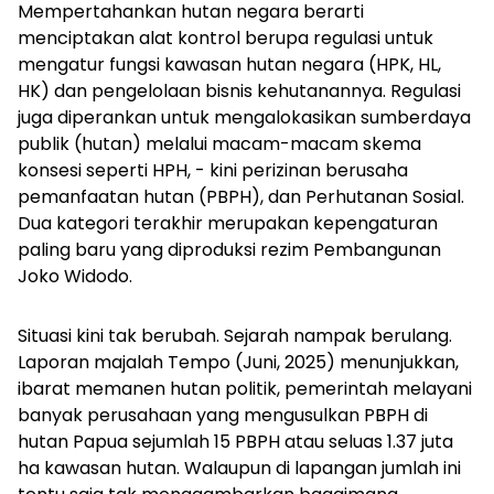
Mempertahankan hutan negara berarti
menciptakan alat kontrol berupa regulasi untuk
mengatur fungsi kawasan hutan negara (HPK, HL,
HK) dan pengelolaan bisnis kehutanannya. Regulasi
juga diperankan untuk mengalokasikan sumberdaya
publik (hutan) melalui macam-macam skema
konsesi seperti HPH, - kini perizinan berusaha
pemanfaatan hutan (PBPH), dan Perhutanan Sosial.
Dua kategori terakhir merupakan kepengaturan
paling baru yang diproduksi rezim Pembangunan
Joko Widodo.
Situasi kini tak berubah. Sejarah nampak berulang.
Laporan majalah Tempo (Juni, 2025) menunjukkan,
ibarat memanen hutan politik, pemerintah melayani
banyak perusahaan yang mengusulkan PBPH di
hutan Papua sejumlah 15 PBPH atau seluas 1.37 juta
ha kawasan hutan. Walaupun di lapangan jumlah ini