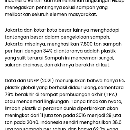
Indonesia Bersih" dari Kementerian Lingkungan Hidup
menegaskan pentingnya solusi sampah yang
melibatkan seluruh elemen masyarakat.
Jakarta dan kota-kota besar lainnya menghadapi
tantangan besar dalam pengelolaan sampah.
Jakarta, misalnya, menghasilkan 7.800 ton sampah
per hari, dengan 34% di antaranya adalah plastik
yang sulit terurai. Sampah ini mencemari sungai,
saluran drainase, dan akhirnya berakhir di laut.
Data dari UNEP (2021) menunjukkan bahwa hanya 9%
plastik global yang berhasil didaur ulang, sementara
79% berakhir di tempat pembuangan akhir (TPA)
atau mencemari lingkungan. Tanpa tindakan nyata,
limbah plastik di perairan dunia diperkirakan akan
meningkat dari 11 juta ton pada 2016 menjadi 29 juta
ton pada 2040. Indonesia sendiri menghasilkan 38,6
juta ton sampah per tahun, dan hanya 62,2% yang